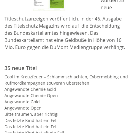
wurden 33
neue
Titleschutzanzeigen veröffentlich. In der 46. Ausgabe
des Titelschutz Magazins wird auf die Entscheidung
des Bundeskartellamtes hingewiesen. Das
Bundeskartellamt hat eine Geldbuße in Höhe von 16
Mio. Euro gegen die DuMont Mediengruppe verhängt.
35 neue Titel
Cool im Kreuzfeuer – Schlammschlachten, Cybermobbing und
Rufmordkampagnen souverän überstehen.
Angewandte Chemie Gold
Angewandte Chemie Open
Angewandte Gold
Angewandte Open
Bitte träumen, aber richtig!
Das letzte Kind hat ein Fell
Das letzte Kind hat ein Fell
Das letzte Kind hat oft ein Fell