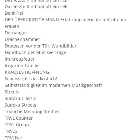
Das letzte Kind hat oft ein Fell
DenkFrei
DER ÜBERGRIFFIGE MANN Erfahrungsberichte betroffener
Frauen
Dornanger
Drachenhammer
Draussen vor der Tür, Wundbilder
Handbuch der Musikverträge
Im Kreuzfeuer
Irrgarten Familie
KRAUSES HOFFNUNG
Scheisse, ist das köstlich!
Selbstständigkeit im modernen Musikgeschäft
Streets
Sudoku Classic
Sudoku Streets
Tödliche Meinungsfreiheit
TRVL Counter
TRVL Group
TRVL5
TRVLfive