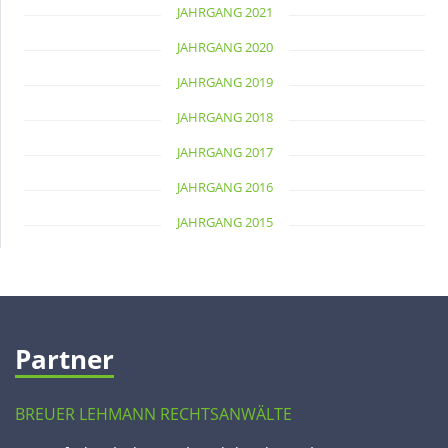
JAHRGANG 2021
JAHRGANG 2020
JAHRGANG 2019
JAHRGANG 2018
JAHRGANG 2017
JAHRGANG 2016
JAHRGANG 2015
Partner
BREUER LEHMANN RECHTSANWÄLTE