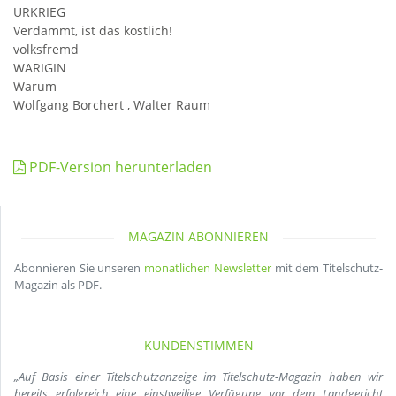
URKRIEG
Verdammt, ist das köstlich!
volksfremd
WARIGIN
Warum
Wolfgang Borchert , Walter Raum
PDF-Version herunterladen
MAGAZIN ABONNIEREN
Abonnieren Sie unseren
monatlichen Newsletter
mit dem Titelschutz-
Magazin als PDF.
KUNDENSTIMMEN
„Auf Basis einer Titelschutzanzeige im Titelschutz-Magazin haben wir
bereits erfolgreich eine einstweilige Verfügung vor dem Landgericht