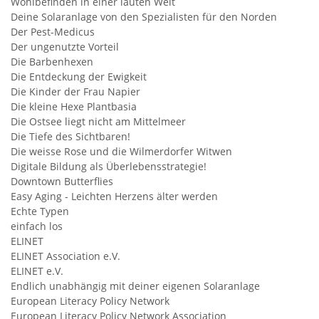
Wohlbefinden in einer lauten Welt
Deine Solaranlage von den Spezialisten für den Norden
Der Pest-Medicus
Der ungenutzte Vorteil
Die Barbenhexen
Die Entdeckung der Ewigkeit
Die Kinder der Frau Napier
Die kleine Hexe Plantbasia
Die Ostsee liegt nicht am Mittelmeer
Die Tiefe des Sichtbaren!
Die weisse Rose und die Wilmerdorfer Witwen
Digitale Bildung als Überlebensstrategie!
Downtown Butterflies
Easy Aging - Leichten Herzens älter werden
Echte Typen
einfach los
ELINET
ELINET Association e.V.
ELINET e.V.
Endlich unabhängig mit deiner eigenen Solaranlage
European Literacy Policy Network
European Literacy Policy Network Association