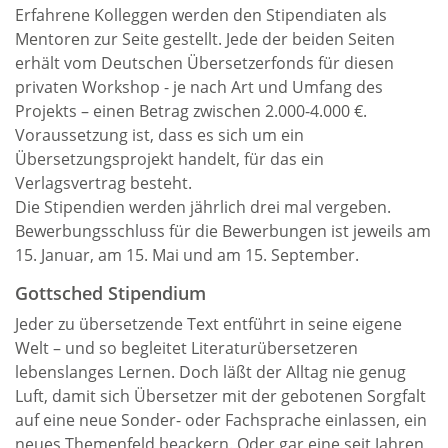
Erfahrene Kolleggen werden den Stipendiaten als
Mentoren zur Seite gestellt. Jede der beiden Seiten
erhält vom Deutschen Übersetzerfonds für diesen
privaten Workshop - je nach Art und Umfang des
Projekts – einen Betrag zwischen 2.000-4.000 €.
Voraussetzung ist, dass es sich um ein
Übersetzungsprojekt handelt, für das ein
Verlagsvertrag besteht.
Die Stipendien werden jährlich drei mal vergeben.
Bewerbungsschluss für die Bewerbungen ist jeweils am
15. Januar, am 15. Mai und am 15. September.
Gottsched Stipendium
Jeder zu übersetzende Text entführt in seine eigene
Welt – und so begleitet Literaturübersetzeren
lebenslanges Lernen. Doch läßt der Alltag nie genug
Luft, damit sich Übersetzer mit der gebotenen Sorgfalt
auf eine neue Sonder- oder Fachsprache einlassen, ein
neues Themenfeld beackern. Oder gar eine seit Jahren