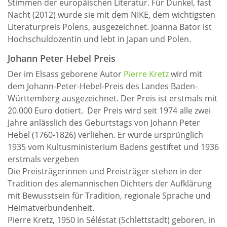
Stimmen der europäischen Literatur. Für Dunkel, fast
Nacht (2012) wurde sie mit dem NIKE, dem wichtigsten
Literaturpreis Polens, ausgezeichnet. Joanna Bator ist
Hochschuldozentin und lebt in Japan und Polen.
Johann Peter Hebel Preis
Der im Elsass geborene Autor
Pierre Kretz
wird mit
dem Johann-Peter-Hebel-Preis des Landes Baden-
Württemberg ausgezeichnet. Der Preis ist erstmals mit
20.000 Euro dotiert. Der Preis wird seit 1974 alle zwei
Jahre anlässlich des Geburtstags von Johann Peter
Hebel (1760-1826) verliehen. Er wurde ursprünglich
1935 vom Kultusministerium Badens gestiftet und 1936
erstmals vergeben
Die Preisträgerinnen und Preisträger stehen in der
Tradition des alemannischen Dichters der Aufklärung
mit Bewusstsein für Tradition, regionale Sprache und
Heimatverbundenheit.
Pierre Kretz, 1950 in Séléstat (Schlettstadt) geboren, in