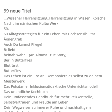
99 neue Titel
...Wissener Herrensitzung..Herrensitzung in Wissen..Kölsche
Nacht im närrischen KulturWerk
5%
60 Alltagsstrategien für ein Leben mit Hochsensibilität
Äonengrab
Auch Du kannst Pflege!
B: liebt
beinah wahr... (An Almost True Story)
Berlin Butterflies
Blutfürst
Butterflies
Das Leben ist ein Cocktail komponiere es selbst zu deinem
Meisterwerk
Das Potsdamer Inklusionsdidaktische Unterrichtsmodell
Das unendliche Kochbuch
Dein umfassendes Handbuch für mehr Reizkontrolle,
Selbstvertrauen und Freude am Leben
Dein Wegweiser zu innerer Ruhe und nachhaltigem