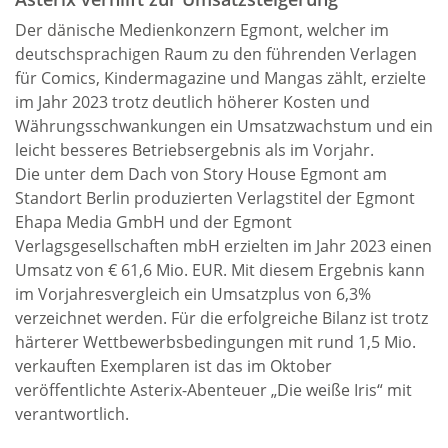
Der dänische Medienkonzern Egmont, welcher im
deutschsprachigen Raum zu den führenden Verlagen
für Comics, Kindermagazine und Mangas zählt, erzielte
im Jahr 2023 trotz deutlich höherer Kosten und
Währungsschwankungen ein Umsatzwachstum und ein
leicht besseres Betriebsergebnis als im Vorjahr.
Die unter dem Dach von Story House Egmont am
Standort Berlin produzierten Verlagstitel der Egmont
Ehapa Media GmbH und der Egmont
Verlagsgesellschaften mbH erzielten im Jahr 2023 einen
Umsatz von € 61,6 Mio. EUR. Mit diesem Ergebnis kann
im Vorjahresvergleich ein Umsatzplus von 6,3%
verzeichnet werden. Für die erfolgreiche Bilanz ist trotz
härterer Wettbewerbsbedingungen mit rund 1,5 Mio.
verkauften Exemplaren ist das im Oktober
veröffentlichte Asterix-Abenteuer „Die weiße Iris“ mit
verantwortlich.