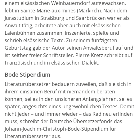
einem elsässischen Weinbauerndorf aufgewachsen,
lebt in Sainte-Marie-aux-mines (Markirch). Nach dem
Jurastudium in Straßburg und Saarbrücken war er als
Anwalt tätig, arbeitete aber auch mit elsässischen
Laienbühnen zusammen, inszenierte, spielte und
schrieb elsässische Texte. Zu seinem fünfzigsten
Geburtstag gab der Autor seinen Anwaltsberuf auf und
ist seither freier Schriftsteller. Pierre Kretz schreibt auf
Französisch und im elsässischen Dialekt.
Bode Stipendium
Literaturübersetzer bedauern zuweilen, daß sie sich in
ihrem einsamen Beruf mit niemandem beraten
können, sei es in den unsicheren Anfangsjahren, sei es
später, angesichts eines ungewöhnlichen Textes. Damit
nicht jeder – und immer wieder – das Rad neu erfinden
muss, schreibt der Deutsche Übersetzerfonds das
Johann-Joachim-Christoph-Bode-Stipendium für
Literaturübersetzer aus.