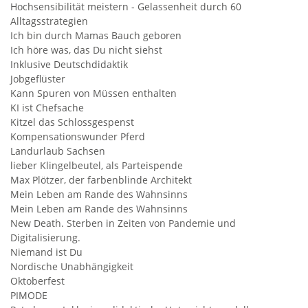
Hochsensibilität meistern - Gelassenheit durch 60
Alltagsstrategien
Ich bin durch Mamas Bauch geboren
Ich höre was, das Du nicht siehst
Inklusive Deutschdidaktik
Jobgeflüster
Kann Spuren von Müssen enthalten
KI ist Chefsache
Kitzel das Schlossgespenst
Kompensationswunder Pferd
Landurlaub Sachsen
lieber Klingelbeutel, als Parteispende
Max Plötzer, der farbenblinde Architekt
Mein Leben am Rande des Wahnsinns
Mein Leben am Rande des Wahnsinns
New Death. Sterben in Zeiten von Pandemie und
Digitalisierung.
Niemand ist Du
Nordische Unabhängigkeit
Oktoberfest
PIMODE