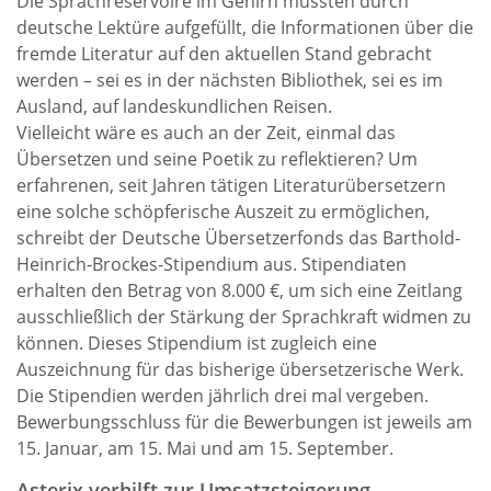
Die Sprachreservoire im Gehirn müssten durch
deutsche Lektüre aufgefüllt, die Informationen über die
fremde Literatur auf den aktuellen Stand gebracht
werden – sei es in der nächsten Bibliothek, sei es im
Ausland, auf landeskundlichen Reisen.
Vielleicht wäre es auch an der Zeit, einmal das
Übersetzen und seine Poetik zu reflektieren? Um
erfahrenen, seit Jahren tätigen Literaturübersetzern
eine solche schöpferische Auszeit zu ermöglichen,
schreibt der Deutsche Übersetzerfonds das Barthold-
Heinrich-Brockes-Stipendium aus. Stipendiaten
erhalten den Betrag von 8.000 €, um sich eine Zeitlang
ausschließlich der Stärkung der Sprachkraft widmen zu
können. Dieses Stipendium ist zugleich eine
Auszeichnung für das bisherige übersetzerische Werk.
Die Stipendien werden jährlich drei mal vergeben.
Bewerbungsschluss für die Bewerbungen ist jeweils am
15. Januar, am 15. Mai und am 15. September.
Asterix verhilft zur Umsatzsteigerung