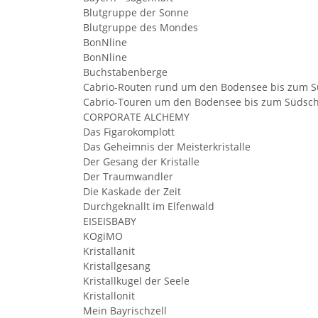
Blutgruppe der Sonne
Blutgruppe des Mondes
BonNline
BonNline
Buchstabenberge
Cabrio-Routen rund um den Bodensee bis zum 
Cabrio-Touren um den Bodensee bis zum Südsc
CORPORATE ALCHEMY
Das Figarokomplott
Das Geheimnis der Meisterkristalle
Der Gesang der Kristalle
Der Traumwandler
Die Kaskade der Zeit
Durchgeknallt im Elfenwald
EISEISBABY
KOgiMO
Kristallanit
Kristallgesang
Kristallkugel der Seele
Kristallonit
Mein Bayrischzell