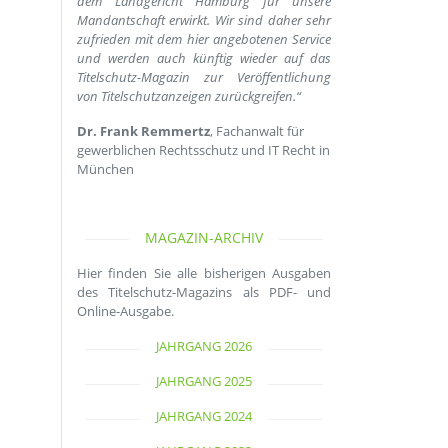
dem Landgericht Hamburg für unsere
Mandantschaft erwirkt. Wir sind daher sehr
zufrieden mit dem hier angebotenen Service
und werden auch künftig wieder auf das
Titelschutz-Magazin zur Veröffentlichung
von Titelschutzanzeigen zurückgreifen.“
Dr. Frank Remmertz
, Fachanwalt für
gewerblichen Rechtsschutz und IT Recht in
München
MAGAZIN-ARCHIV
Hier finden Sie alle bisherigen Ausgaben
des Titelschutz-Magazins als PDF- und
Online-Ausgabe.
JAHRGANG 2026
JAHRGANG 2025
JAHRGANG 2024