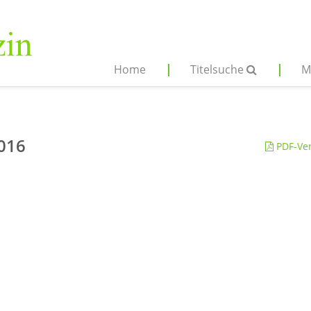
Home
Titelsuche
M
2016
PDF-Ver