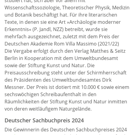
studiert hat, sich aber vor allem mit
Wissenschaftssoziologie, Theoretischer Physik, Medizin
und Botanik beschäftigt hat. Für ihre literarischen
Texte, in denen sie eine Art »Archäologie moderner
Erkenntnis« (P. Jandl, NZZ) betreibt, wurde sie
mehrfach ausgezeichnet, zuletzt mit dem Preis der
Deutschen Akademie Rom Villa Massimo (2021/22)
Die Vergabe erfolgt durch den Verlag Matthes & Seitz
Berlin in Kooperation mit dem Umweltbundesamt
sowie der Stiftung Kunst und Natur. Die
Preisausschreibung steht unter der Schirmherrschaft
des Präsidenten des Umweltbundesamtes Dirk
Messner. Der Preis ist dotiert mit 10.000 € sowie einem
sechswöchigen Schreibaufenthalt in den
Räumlichkeiten der Stiftung Kunst und Natur inmitten
von deren weitläufigem Naturgelände.
Deutscher Sachbuchpreis 2024
Die Gewinnerin des Deutschen Sachbuchpreises 2024