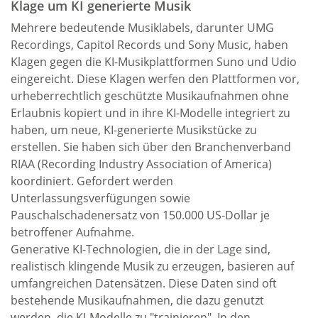
Klage um KI generierte Musik
Mehrere bedeutende Musiklabels, darunter UMG
Recordings, Capitol Records und Sony Music, haben
Klagen gegen die KI-Musikplattformen Suno und Udio
eingereicht. Diese Klagen werfen den Plattformen vor,
urheberrechtlich geschützte Musikaufnahmen ohne
Erlaubnis kopiert und in ihre KI-Modelle integriert zu
haben, um neue, KI-generierte Musikstücke zu
erstellen. Sie haben sich über den Branchenverband
RIAA (Recording Industry Association of America)
koordiniert. Gefordert werden
Unterlassungsverfügungen sowie
Pauschalschadenersatz von 150.000 US-Dollar je
betroffener Aufnahme.
Generative KI-Technologien, die in der Lage sind,
realistisch klingende Musik zu erzeugen, basieren auf
umfangreichen Datensätzen. Diese Daten sind oft
bestehende Musikaufnahmen, die dazu genutzt
werden, die KI-Modelle zu "trainieren". In den