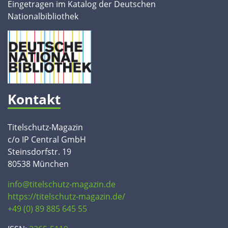
Eingetragen im Katalog der Deutschen
Nationalbibliothek
Kontakt
Titelschutz-Magazin
c/o IP Central GmbH
Steinsdorfstr. 19
80538 München
info@titelschutz-magazin.de
https://titelschutz-magazin.de/
+49 (0) 89 885 645 55