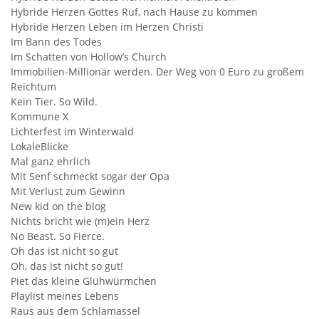
Hybride Herzen Gottes Ruf, nach Hause zu kommen
Hybride Herzen Leben im Herzen Christi
Im Bann des Todes
Im Schatten von Hollow’s Church
Immobilien-Millionär werden. Der Weg von 0 Euro zu großem
Reichtum
Kein Tier. So Wild.
Kommune X
Lichterfest im Winterwald
LokaleBlicke
Mal ganz ehrlich
Mit Senf schmeckt sogar der Opa
Mit Verlust zum Gewinn
New kid on the blog
Nichts bricht wie (m)ein Herz
No Beast. So Fierce.
Oh das ist nicht so gut
Oh, das ist nicht so gut!
Piet das kleine Glühwürmchen
Playlist meines Lebens
Raus aus dem Schlamassel