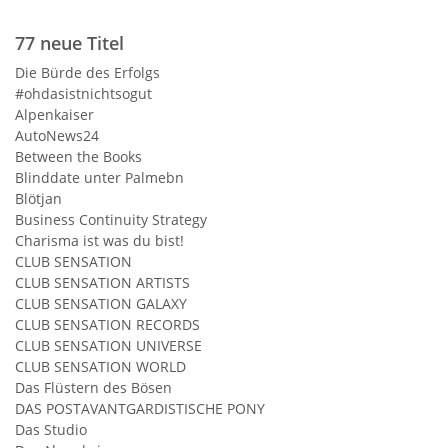
77 neue Titel
Die Bürde des Erfolgs
#ohdasistnichtsogut
Alpenkaiser
AutoNews24
Between the Books
Blinddate unter Palmebn
Blötjan
Business Continuity Strategy
Charisma ist was du bist!
CLUB SENSATION
CLUB SENSATION ARTISTS
CLUB SENSATION GALAXY
CLUB SENSATION RECORDS
CLUB SENSATION UNIVERSE
CLUB SENSATION WORLD
Das Flüstern des Bösen
DAS POSTAVANTGARDISTISCHE PONY
Das Studio