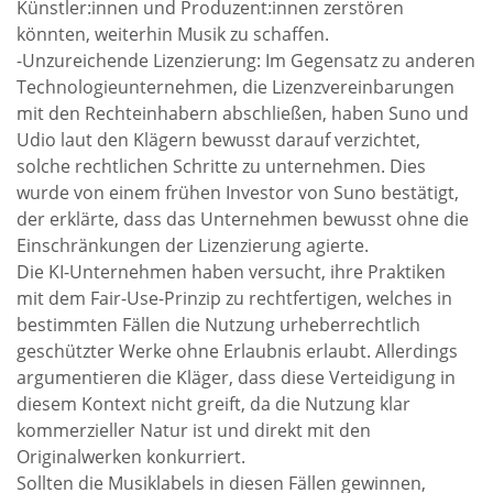
Künstler:innen und Produzent:innen zerstören
könnten, weiterhin Musik zu schaffen.
-Unzureichende Lizenzierung: Im Gegensatz zu anderen
Technologieunternehmen, die Lizenzvereinbarungen
mit den Rechteinhabern abschließen, haben Suno und
Udio laut den Klägern bewusst darauf verzichtet,
solche rechtlichen Schritte zu unternehmen. Dies
wurde von einem frühen Investor von Suno bestätigt,
der erklärte, dass das Unternehmen bewusst ohne die
Einschränkungen der Lizenzierung agierte.
Die KI-Unternehmen haben versucht, ihre Praktiken
mit dem Fair-Use-Prinzip zu rechtfertigen, welches in
bestimmten Fällen die Nutzung urheberrechtlich
geschützter Werke ohne Erlaubnis erlaubt. Allerdings
argumentieren die Kläger, dass diese Verteidigung in
diesem Kontext nicht greift, da die Nutzung klar
kommerzieller Natur ist und direkt mit den
Originalwerken konkurriert.
Sollten die Musiklabels in diesen Fällen gewinnen,