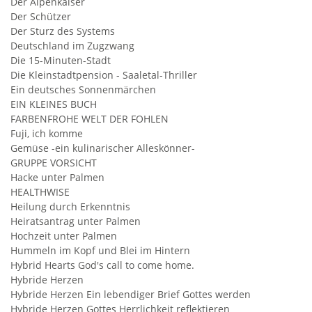
Der Alpenkaiser
Der Schützer
Der Sturz des Systems
Deutschland im Zugzwang
Die 15-Minuten-Stadt
Die Kleinstadtpension - Saaletal-Thriller
Ein deutsches Sonnenmärchen
EIN KLEINES BUCH
FARBENFROHE WELT DER FOHLEN
Fuji, ich komme
Gemüse -ein kulinarischer Alleskönner-
GRUPPE VORSICHT
Hacke unter Palmen
HEALTHWISE
Heilung durch Erkenntnis
Heiratsantrag unter Palmen
Hochzeit unter Palmen
Hummeln im Kopf und Blei im Hintern
Hybrid Hearts God's call to come home.
Hybride Herzen
Hybride Herzen Ein lebendiger Brief Gottes werden
Hybride Herzen Gottes Herrlichkeit reflektieren