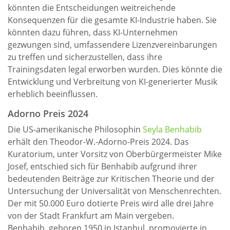
könnten die Entscheidungen weitreichende
Konsequenzen für die gesamte KI-Industrie haben. Sie
könnten dazu führen, dass KI-Unternehmen
gezwungen sind, umfassendere Lizenzvereinbarungen
zu treffen und sicherzustellen, dass ihre
Trainingsdaten legal erworben wurden. Dies könnte die
Entwicklung und Verbreitung von KI-generierter Musik
erheblich beeinflussen.
Adorno Preis 2024
Die US-amerikanische Philosophin
Seyla Benhabib
erhält den Theodor-W.-Adorno-Preis 2024. Das
Kuratorium, unter Vorsitz von Oberbürgermeister Mike
Josef, entschied sich für Benhabib aufgrund ihrer
bedeutenden Beiträge zur Kritischen Theorie und der
Untersuchung der Universalität von Menschenrechten.
Der mit 50.000 Euro dotierte Preis wird alle drei Jahre
von der Stadt Frankfurt am Main vergeben.
Benhabib, geboren 1950 in Istanbul, promovierte in