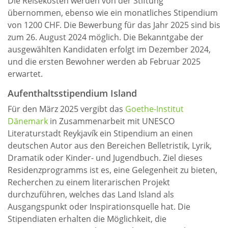
Die Reisekosten werden von der Stiftung
übernommen, ebenso wie ein monatliches Stipendium
von 1200 CHF. Die Bewerbung für das Jahr 2025 sind bis
zum 26. August 2024 möglich. Die Bekanntgabe der
ausgewählten Kandidaten erfolgt im Dezember 2024,
und die ersten Bewohner werden ab Februar 2025
erwartet.
Aufenthaltsstipendium Island
Für den März 2025 vergibt das
Goethe-Institut
Dänemark
in Zusammenarbeit mit UNESCO
Literaturstadt Reykjavík ein Stipendium an einen
deutschen Autor aus den Bereichen Belletristik, Lyrik,
Dramatik oder Kinder- und Jugendbuch. Ziel dieses
Residenzprogramms ist es, eine Gelegenheit zu bieten,
Recherchen zu einem literarischen Projekt
durchzuführen, welches das Land Island als
Ausgangspunkt oder Inspirationsquelle hat. Die
Stipendiaten erhalten die Möglichkeit, die