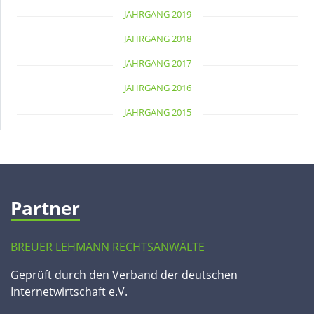
JAHRGANG 2019
JAHRGANG 2018
JAHRGANG 2017
JAHRGANG 2016
JAHRGANG 2015
Partner
BREUER LEHMANN RECHTSANWÄLTE
Geprüft durch den Verband der deutschen
Internetwirtschaft e.V.