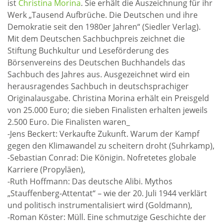
ist
Christina Morina
. Sie erhält die Auszeichnung für ihr
Werk „Tausend Aufbrüche. Die Deutschen und ihre
Demokratie seit den 1980er Jahren“ (Siedler Verlag).
Mit dem Deutschen Sachbuchpreis zeichnet die
Stiftung Buchkultur und Leseförderung des
Börsenvereins des Deutschen Buchhandels das
Sachbuch des Jahres aus. Ausgezeichnet wird ein
herausragendes Sachbuch in deutschsprachiger
Originalausgabe. Christina Morina erhält ein Preisgeld
von 25.000 Euro; die sieben Finalisten erhalten jeweils
2.500 Euro. Die Finalisten waren_
-Jens Beckert: Verkaufte Zukunft. Warum der Kampf
gegen den Klimawandel zu scheitern droht (Suhrkamp),
-Sebastian Conrad: Die Königin. Nofretetes globale
Karriere (Propyläen),
-Ruth Hoffmann: Das deutsche Alibi. Mythos
„Stauffenberg-Attentat“ – wie der 20. Juli 1944 verklärt
und politisch instrumentalisiert wird (Goldmann),
-Roman Köster: Müll. Eine schmutzige Geschichte der