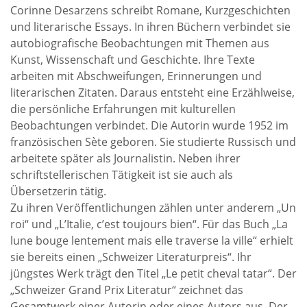
Corinne Desarzens schreibt Romane, Kurzgeschichten
und literarische Essays. In ihren Büchern verbindet sie
autobiografische Beobachtungen mit Themen aus
Kunst, Wissenschaft und Geschichte. Ihre Texte
arbeiten mit Abschweifungen, Erinnerungen und
literarischen Zitaten. Daraus entsteht eine Erzählweise,
die persönliche Erfahrungen mit kulturellen
Beobachtungen verbindet. Die Autorin wurde 1952 im
französischen Sète geboren. Sie studierte Russisch und
arbeitete später als Journalistin. Neben ihrer
schriftstellerischen Tätigkeit ist sie auch als
Übersetzerin tätig.
Zu ihren Veröffentlichungen zählen unter anderem „Un
roi“ und „L’Italie, c’est toujours bien“. Für das Buch „La
lune bouge lentement mais elle traverse la ville“ erhielt
sie bereits einen „Schweizer Literaturpreis“. Ihr
jüngstes Werk trägt den Titel „Le petit cheval tatar“. Der
„Schweizer Grand Prix Literatur“ zeichnet das
Gesamtwerk einer Autorin oder eines Autors aus. Der