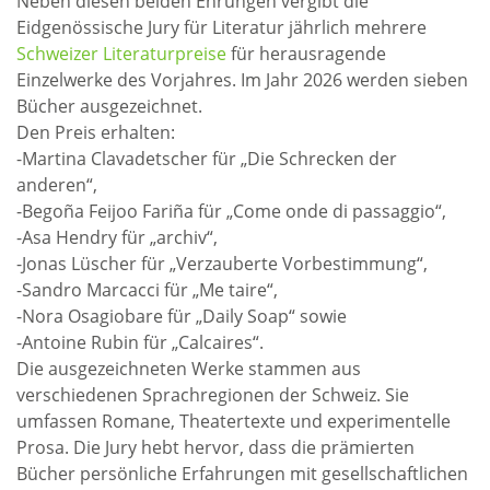
Neben diesen beiden Ehrungen vergibt die
Eidgenössische Jury für Literatur jährlich mehrere
Schweizer Literaturpreise
für herausragende
Einzelwerke des Vorjahres. Im Jahr 2026 werden sieben
Bücher ausgezeichnet.
Den Preis erhalten:
-Martina Clavadetscher für „Die Schrecken der
anderen“,
-Begoña Feijoo Fariña für „Come onde di passaggio“,
-Asa Hendry für „archiv“,
-Jonas Lüscher für „Verzauberte Vorbestimmung“,
-Sandro Marcacci für „Me taire“,
-Nora Osagiobare für „Daily Soap“ sowie
-Antoine Rubin für „Calcaires“.
Die ausgezeichneten Werke stammen aus
verschiedenen Sprachregionen der Schweiz. Sie
umfassen Romane, Theatertexte und experimentelle
Prosa. Die Jury hebt hervor, dass die prämierten
Bücher persönliche Erfahrungen mit gesellschaftlichen