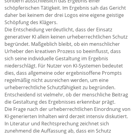
sondern ausschließlich das Ergebnis einer
schöpferischen Tätigkeit. Im Ergebnis sah das Gericht
daher bei keinem der drei Logos eine eigene geistige
Schöpfung des Klägers.
Die Entscheidung verdeutlicht, dass der Einsatz
generativer KI allein keinen urheberrechtlichen Schutz
begründet. Maßgeblich bleibt, ob ein menschlicher
Urheber den kreativen Prozess so beeinflusst, dass
sich seine individuelle Gestaltung im Ergebnis
niederschlägt. Für Nutzer von KI-Systemen bedeutet
dies, dass allgemeine oder ergebnisoffene Prompts
regelmäßig nicht ausreichen werden, um eine
urheberrechtliche Schutzfähigkeit zu begründen.
Entscheidend ist vielmehr, ob der menschliche Beitrag
die Gestaltung des Ergebnisses erkennbar prägt.
Die Frage nach der urheberrechtlichen Einordnung von
KI-generierten Inhalten wird derzeit intensiv diskutiert.
In Literatur und Rechtsprechung zeichnet sich
zunehmend die Auffassung ab, dass ein Schutz