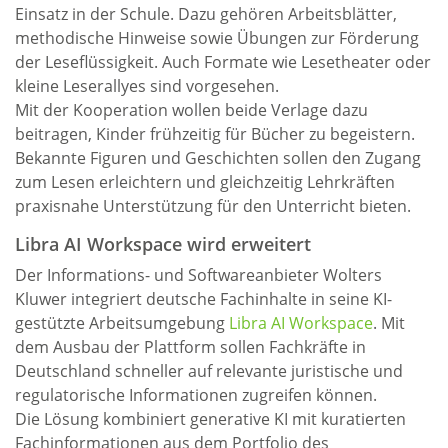
Einsatz in der Schule. Dazu gehören Arbeitsblätter,
methodische Hinweise sowie Übungen zur Förderung
der Leseflüssigkeit. Auch Formate wie Lesetheater oder
kleine Leserallyes sind vorgesehen.
Mit der Kooperation wollen beide Verlage dazu
beitragen, Kinder frühzeitig für Bücher zu begeistern.
Bekannte Figuren und Geschichten sollen den Zugang
zum Lesen erleichtern und gleichzeitig Lehrkräften
praxisnahe Unterstützung für den Unterricht bieten.
Libra AI Workspace wird erweitert
Der Informations- und Softwareanbieter Wolters
Kluwer integriert deutsche Fachinhalte in seine KI-
gestützte Arbeitsumgebung
Libra AI Workspace
. Mit
dem Ausbau der Plattform sollen Fachkräfte in
Deutschland schneller auf relevante juristische und
regulatorische Informationen zugreifen können.
Die Lösung kombiniert generative KI mit kuratierten
Fachinformationen aus dem Portfolio des