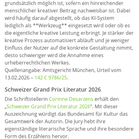
grundsätzlich möglich ist, sofern ein hinreichender
menschlicher kreativer Beitrag nachweisbar ist. Dabei
wird häufig darauf abgestellt, ob das KI-System
lediglich als **Werkzeug** eingesetzt wird oder ob es
die eigentliche kreative Leistung erbringt. Je stärker der
kreative Prozess automatisiert abläuft und je weniger
Einfluss der Nutzer auf die konkrete Gestaltung nimmt,
desto schwieriger wird die Annahme eines
urheberrechtlichen Werkes.
Quellenangabe: Amtsgericht München, Urteil vom
13.02.2026 –
142 C 9786/25
.
Schweizer Grand Prix Literatur 2026
Die Schriftstellerin
Corinne Desarzens
erhält den
„
Schweizer Grand Prix Literatur 2026
“. Mit dieser
Auszeichnung würdigt das Bundesamt für Kultur das
Gesamtwerk der Autorin. Die Jury hebt ihre
eigenständige literarische Sprache und ihre besondere
Form des Erzählens hervor.