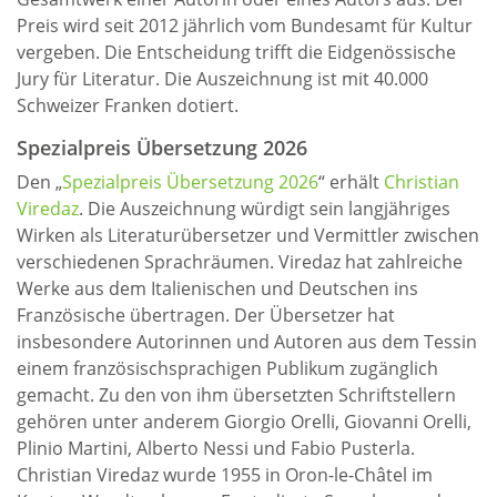
Preis wird seit 2012 jährlich vom Bundesamt für Kultur
vergeben. Die Entscheidung trifft die Eidgenössische
Jury für Literatur. Die Auszeichnung ist mit 40.000
Schweizer Franken dotiert.
Spezialpreis Übersetzung 2026
Den „
Spezialpreis Übersetzung 2026
“ erhält
Christian
Viredaz
. Die Auszeichnung würdigt sein langjähriges
Wirken als Literaturübersetzer und Vermittler zwischen
verschiedenen Sprachräumen. Viredaz hat zahlreiche
Werke aus dem Italienischen und Deutschen ins
Französische übertragen. Der Übersetzer hat
insbesondere Autorinnen und Autoren aus dem Tessin
einem französischsprachigen Publikum zugänglich
gemacht. Zu den von ihm übersetzten Schriftstellern
gehören unter anderem Giorgio Orelli, Giovanni Orelli,
Plinio Martini, Alberto Nessi und Fabio Pusterla.
Christian Viredaz wurde 1955 in Oron-le-Châtel im