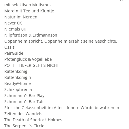
mit selektiven Mutismus
Mord mit Tee und Kluntje
Natur im Norden
Never 0K
Niemals 0K
Nilpferdson & Erdmannson
Oppenheim spricht. Oppenheim erzählt seine Geschichte.
Ozzis
PairGuide
Pfotenglück & Vogelliebe
POTT – TIEFER GEHT’S NICHT
Rattenkönig
Rattenkönigin
Ready@home
Schizophrenia
Schumann’s Bar Play
Schumann’s Bar Tale
Stoische Gelassenheit im Alter - Innere Würde bewahren in
Zeiten des Wandels
The Death of Sherlock Holmes
The Serpent´s Circle