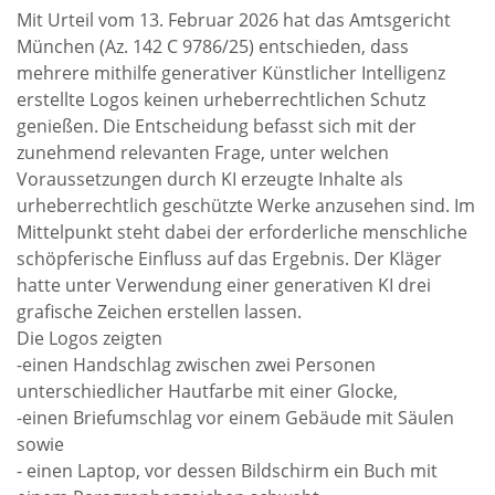
Mit Urteil vom 13. Februar 2026 hat das Amtsgericht
München (Az. 142 C 9786/25) entschieden, dass
mehrere mithilfe generativer Künstlicher Intelligenz
erstellte Logos keinen urheberrechtlichen Schutz
genießen. Die Entscheidung befasst sich mit der
zunehmend relevanten Frage, unter welchen
Voraussetzungen durch KI erzeugte Inhalte als
urheberrechtlich geschützte Werke anzusehen sind. Im
Mittelpunkt steht dabei der erforderliche menschliche
schöpferische Einfluss auf das Ergebnis. Der Kläger
hatte unter Verwendung einer generativen KI drei
grafische Zeichen erstellen lassen.
Die Logos zeigten
-einen Handschlag zwischen zwei Personen
unterschiedlicher Hautfarbe mit einer Glocke,
-einen Briefumschlag vor einem Gebäude mit Säulen
sowie
- einen Laptop, vor dessen Bildschirm ein Buch mit