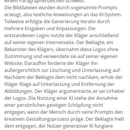
einem Paragraphenzeichen schwebt.
Die Bilddateien wurden durch sogenannte Prompts
erzeugt, also textliche Anweisungen an das KI-System.
Teilweise erfolgte die Generierung iterativ durch
mehrere Eingaben und Anpassungen. Die
entstandenen Logos nutzte der Kläger anschließend
auf seiner eigenen Internetseite. Der Beklagte, ein
Bekannter des Klägers, übernahm diese Logos ohne
Zustimmung und verwendete sie auf seiner eigenen
Website. Daraufhin forderte der Kläger ihn
außergerichtlich zur Löschung und Unterlassung auf.
Nachdem der Beklagte dem nicht nachkam, erhob der
Kläger Klage auf Unterlassung und Entfernung der
Abbildungen. Der Kläger argumentierte, er sei Urheber
der Logos. Die Nutzung einer KI stehe der Annahme
einer persönlichen geistigen Schöpfung nicht
entgegen, wenn der Mensch durch seine Prompts den
kreativen Gestaltungsprozess präge. Der Beklagte hielt
dem entgegen, der Nutzer generativer KI fungiere