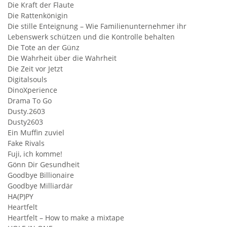
Die Kraft der Flaute
Die Rattenkönigin
Die stille Enteignung – Wie Familienunternehmer ihr
Lebenswerk schützen und die Kontrolle behalten
Die Tote an der Günz
Die Wahrheit über die Wahrheit
Die Zeit vor Jetzt
Digitalsouls
DinoXperience
Drama To Go
Dusty.2603
Dusty2603
Ein Muffin zuviel
Fake Rivals
Fuji, ich komme!
Gönn Dir Gesundheit
Goodbye Billionaire
Goodbye Milliardär
HA(P)PY
Heartfelt
Heartfelt – How to make a mixtape