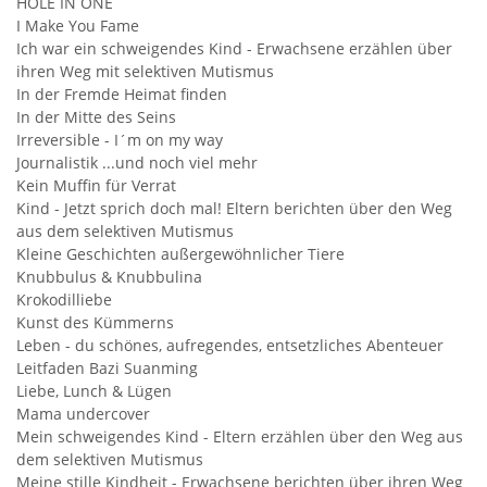
HOLE IN ONE
I Make You Fame
Ich war ein schweigendes Kind - Erwachsene erzählen über
ihren Weg mit selektiven Mutismus
In der Fremde Heimat finden
In der Mitte des Seins
Irreversible - I´m on my way
Journalistik ...und noch viel mehr
Kein Muffin für Verrat
Kind - Jetzt sprich doch mal! Eltern berichten über den Weg
aus dem selektiven Mutismus
Kleine Geschichten außergewöhnlicher Tiere
Knubbulus & Knubbulina
Krokodilliebe
Kunst des Kümmerns
Leben - du schönes, aufregendes, entsetzliches Abenteuer
Leitfaden Bazi Suanming
Liebe, Lunch & Lügen
Mama undercover
Mein schweigendes Kind - Eltern erzählen über den Weg aus
dem selektiven Mutismus
Meine stille Kindheit - Erwachsene berichten über ihren Weg