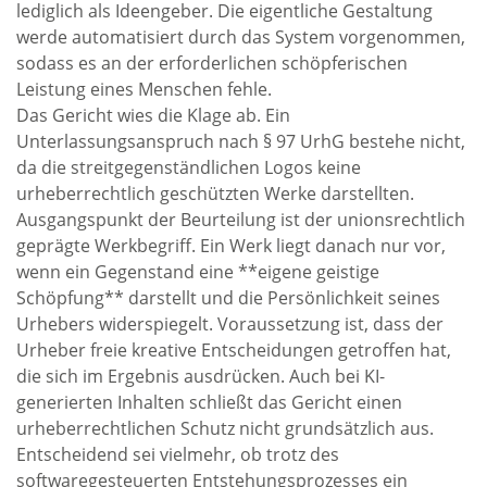
lediglich als Ideengeber. Die eigentliche Gestaltung
werde automatisiert durch das System vorgenommen,
sodass es an der erforderlichen schöpferischen
Leistung eines Menschen fehle.
Das Gericht wies die Klage ab. Ein
Unterlassungsanspruch nach § 97 UrhG bestehe nicht,
da die streitgegenständlichen Logos keine
urheberrechtlich geschützten Werke darstellten.
Ausgangspunkt der Beurteilung ist der unionsrechtlich
geprägte Werkbegriff. Ein Werk liegt danach nur vor,
wenn ein Gegenstand eine **eigene geistige
Schöpfung** darstellt und die Persönlichkeit seines
Urhebers widerspiegelt. Voraussetzung ist, dass der
Urheber freie kreative Entscheidungen getroffen hat,
die sich im Ergebnis ausdrücken. Auch bei KI-
generierten Inhalten schließt das Gericht einen
urheberrechtlichen Schutz nicht grundsätzlich aus.
Entscheidend sei vielmehr, ob trotz des
softwaregesteuerten Entstehungsprozesses ein