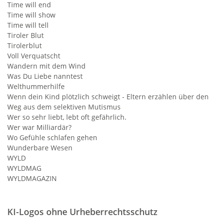
Time will end
Time will show
Time will tell
Tiroler Blut
Tirolerblut
Voll Verquatscht
Wandern mit dem Wind
Was Du Liebe nanntest
Welthummerhilfe
Wenn dein Kind plötzlich schweigt - Eltern erzählen über den
Weg aus dem selektiven Mutismus
Wer so sehr liebt, lebt oft gefährlich.
Wer war Milliardär?
Wo Gefühle schlafen gehen
Wunderbare Wesen
WYLD
WYLDMAG
WYLDMAGAZIN
KI-Logos ohne Urheberrechtsschutz