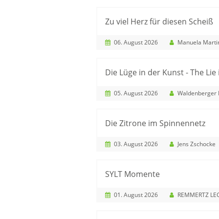
Zu viel Herz für diesen Scheiß
06. August 2026
Manuela Marti
Die Lüge in der Kunst - The Lie 
05. August 2026
Waldenberger Rechtsanwälte Partnerschaft von 
Die Zitrone im Spinnennetz
03. August 2026
Jens Zschocke
SYLT Momente
01. August 2026
REMMERTZ LE