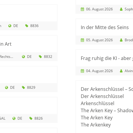
06. August 2026
Soph
n
DE
8836
In der Mitte des Seins
05. August 2026
Brode
in Art
Rechtsanwälten mbB
DE
8832
Frag ruhig die KI - aber 
04. August 2026
Alvin
DE
8829
Der Arkenschlüssel – S
Der Arkenschlüssel
Arkenschlüssel
The Arken Key – Shado
The Arken Key
GAL
DE
8826
The Arkenkey