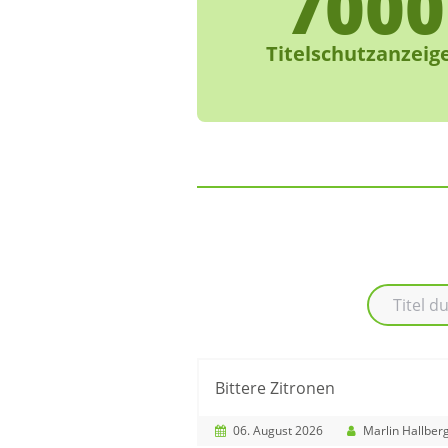
7000
Titelschutzanzeig
Bittere Zitronen
06. August 2026
Marlin Hallber