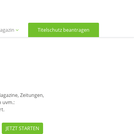
agazin
Titelschutz beantragen
Magazine, Zeitungen,
n uvm.:
rt.
JETZT STARTEN