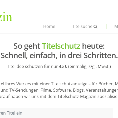
Home
Titelsuche
M
So geht
Titelschutz
heute:
Schnell, einfach, in drei Schritten.
Titelidee schützen für nur
45 €
(einmalig, zzgl. MwSt.)
tel Ihres Werkes mit einer Titelschutzanzeige – für Bücher, 
 und TV-Sendungen, Filme, Software, Blogs, Veranstaltunge
rauf haben wir uns mit dem Titelschutz-Magazin spezialisie