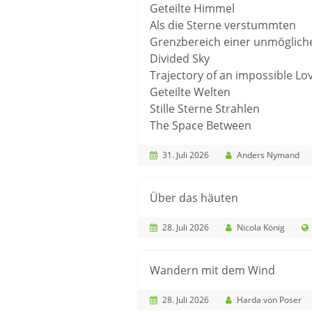
Geteilte Himmel
Als die Sterne verstummten
Grenzbereich einer unmöglich
Divided Sky
Trajectory of an impossible Lo
Geteilte Welten
Stille Sterne Strahlen
The Space Between
31. Juli 2026
Anders Nymand
Über das häuten
28. Juli 2026
Nicola König
Wandern mit dem Wind
28. Juli 2026
Harda von Poser