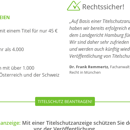
Rechtssicher!
EIEN
„Auf Basis einer Titelschutzan
haben wir bereits erfolgreich 
it einem Titel für nur 45 €
dem Landgericht Hamburg für
Wir sind daher sehr zufrieden
und werden auch künftig wiede
r als 4.000
Veröffentlichung von Titelschu
Dr. Frank Remmertz,
Fachanwalt 
n mit über 1.000
Recht in München
Österreich und der Schweiz
TITELSCHUTZ BEANTRAGEN!
anzeige:
Mit einer Titelschutzanzeige schützen Sie d
vor der Veröffentlichung.