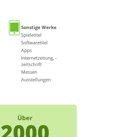
Sonstige Werke
Spieletitel
Softwaretitel
Apps
Internetzeitung, -
zeitschrift
Messen
Ausstellungen
Über
2000