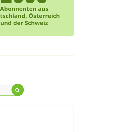
Abonnenten aus
tschland, Österreich
und der Schweiz