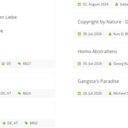
02. August 2026
Isabe
en Liebe
Copyright by Nature -
ve
30. Juli 2026
Kurt G. B
Homo Abstrahens
DE
8827
30. Juli 2026
Georg R
Gangsta's Paradise
DE
AT
8824
28. Juli 2026
Michael 
DE
AT
8802