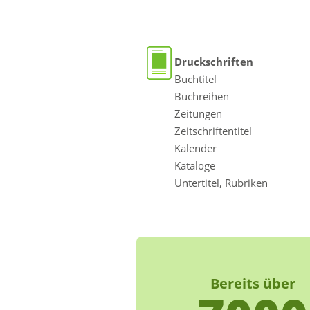
Druckschriften
Buchtitel
Buchreihen
Zeitungen
Zeitschriftentitel
Kalender
Kataloge
Untertitel, Rubriken
Bereits über