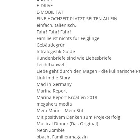
E-DRIVE
E-MOBILITÄT
EINE HOCHZEIT PLATZT SELTEN ALLEIN
einfach.italienisch.
Fahr! Fahr! Fahr!
Familie ist nichts für Feiglinge
Gebäudegrün
Intralogistik Guide
Kundenbriefe sind wie Liebesbriefe
Leichtbauwelt
Liebe geht durch den Magen - die kulinarische P
Link in die Story
Mad in Germany
Marina Report
Marina Report Kroatien 2018
megaherz media
Mein Mann - Mein Stil
Mit positivem Denken zum Projekterfolg
Musical Dinner (Das Original)
Neon Zombie
obacht Familienmagazin