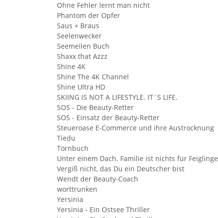
Ohne Fehler lernt man nicht
Phantom der Opfer
Saus + Braus
Seelenwecker
Seemeilen Buch
Shaxx that Azzz
Shine 4K
Shine The 4K Channel
Shine Ultra HD
SKIING IS NOT A LIFESTYLE. IT´S LIFE.
SOS - Die Beauty-Retter
SOS - Einsatz der Beauty-Retter
Steueroase E-Commerce und ihre Austrocknung
Tiedu
Törnbuch
Unter einem Dach. Familie ist nichts für Feiglinge
Vergiß nicht, das Du ein Deutscher bist
Wendt der Beauty-Coach
worttrunken
Yersinia
Yersinia - Ein Ostsee Thriller