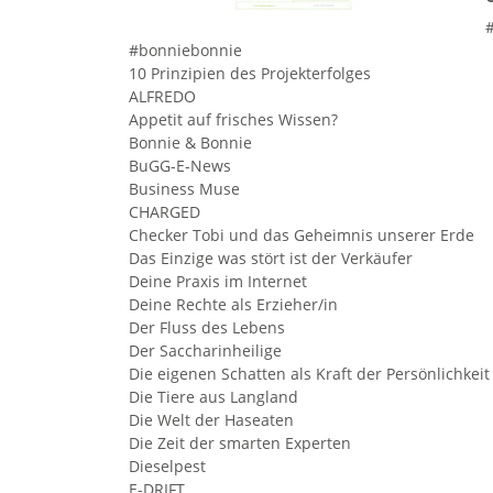
#bonniebonnie
10 Prinzipien des Projekterfolges
ALFREDO
Appetit auf frisches Wissen?
Bonnie & Bonnie
BuGG-E-News
Business Muse
CHARGED
Checker Tobi und das Geheimnis unserer Erde
Das Einzige was stört ist der Verkäufer
Deine Praxis im Internet
Deine Rechte als Erzieher/in
Der Fluss des Lebens
Der Saccharinheilige
Die eigenen Schatten als Kraft der Persönlichkeit
Die Tiere aus Langland
Die Welt der Haseaten
Die Zeit der smarten Experten
Dieselpest
E-DRIFT