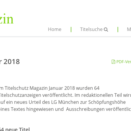
Home
Titelsuche
M
r 2018
PDF-Ver
Im Titelschutz Magazin Januar 2018 wurden 64
Titelschutzanzeigen veröffentlicht. Im redaktionellen Teil wir
auf ein neues Urteil des LG München zur Schöpfungshöhe
eines Textes hingewiesen und Ausschreibungen veröffentlic
64 neue Titel