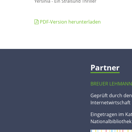
Yersinia - Ein Stralsund Thriller
PDF-Version herunterladen
Partner
BREUER LEHMANN
Geprüft durch de
Internetwirtschaft 
Eingetragen im Ka
Nationalbibliothek