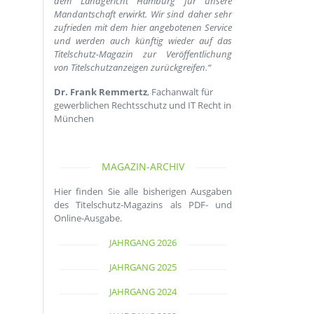
dem Landgericht Hamburg für unsere
Mandantschaft erwirkt. Wir sind daher sehr
zufrieden mit dem hier angebotenen Service
und werden auch künftig wieder auf das
Titelschutz-Magazin zur Veröffentlichung
von Titelschutzanzeigen zurückgreifen.“
Dr. Frank Remmertz
, Fachanwalt für
gewerblichen Rechtsschutz und IT Recht in
München
MAGAZIN-ARCHIV
Hier finden Sie alle bisherigen Ausgaben
des Titelschutz-Magazins als PDF- und
Online-Ausgabe.
JAHRGANG 2026
JAHRGANG 2025
JAHRGANG 2024