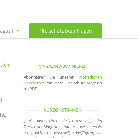
agazin
Titelschutz beantragen
sion
MAGAZIN ABONNIEREN
Abonnieren Sie unseren
monatlichen
Newsletter
mit dem Titelschutz-Magazin
als PDF.
d
KUNDENSTIMMEN
ht.
„Auf Basis einer Titelschutzanzeige im
Titelschutz-Magazin haben wir bereits
erfolgreich eine einstweilige Verfügung vor