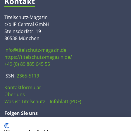
Kontakt
Titelschutz-Magazin
c/o IP Central GmbH
Steinsdorfstr. 19
80538 München
info@titelschutz-magazin.de
https://titelschutz-magazin.de/
+49 (0) 89 885 645 55
ISSN:
2365-5119
Kontaktformular
Über uns
Was ist Titelschutz – Infoblatt (PDF)
Folgen Sie uns