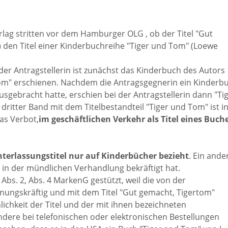
lag stritten vor dem Hamburger OLG , ob der Titel "Gut
 den Titel einer Kinderbuchreihe "Tiger und Tom" (Loewe
der Antragstellerin ist zunächst das Kinderbuch des Autors
 Tom" erschienen. Nachdem die Antragsgegnerin ein Kinderb
sgebracht hatte, erschien bei der Antragstellerin dann "Ti
dritter Band mit dem Titelbestandteil "Tiger und Tom" ist i
das Verbot,
im geschäftlichen Verkehr als Titel eines Buch
terlassungstitel nur auf Kinderbücher bezieht
. Ein ande
sie in der mündlichen Verhandlung bekräftigt hat.
Abs. 2, Abs. 4 MarkenG gestützt, weil die von der
hnungskräftig und mit dem Titel "Gut gemacht, Tigertom"
ichkeit der Titel und der mit ihnen bezeichneten
ere bei telefonischen oder elektronischen Bestellungen