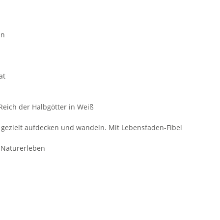
ln
at
Reich der Halbgötter in Weiß
gezielt aufdecken und wandeln. Mit Lebensfaden-Fibel
 Naturerleben