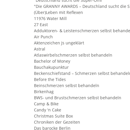
"Deutschland sucht die Super-Omi"
"Die GRANNY AWARDS – Deutschland sucht die 
(Über)Leben mit Reflexen
11976 Water Mill
27 East
Adduktoren- & Leistenschmerzen selbst behande
Air Punch
Aktenzeichen Js ungeklärt
Astral
Atlaswirbelschmerzen selbst behandeln
Bachelor of Money
Bauchakupunktur
Beckenschiefstand – Schmerzen selbst behandel
Before the Tides
Beinschmerzen selbst behandeln
Birkenhag
BWS- und Brustschmerzen selbst behandeln
Camp & Bike
Candy 'n Cake
Christmas Suite Box
Chroniken der Gezeiten
Das barocke Berlin