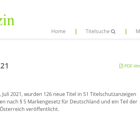
Home
Titelsuche
M
021
PDF-Ver
 Juli 2021, wurden 126 neue Titel in 51 Titelschutzanzeigen
den nach § 5 Markengesetz für Deutschland und ein Teil der
sterreich veröffentlicht.