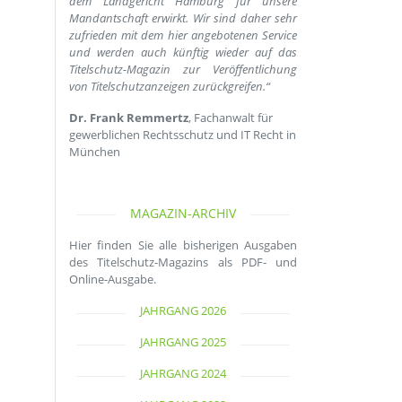
dem Landgericht Hamburg für unsere
Mandantschaft erwirkt. Wir sind daher sehr
zufrieden mit dem hier angebotenen Service
und werden auch künftig wieder auf das
Titelschutz-Magazin zur Veröffentlichung
von Titelschutzanzeigen zurückgreifen.“
Dr. Frank Remmertz
, Fachanwalt für
gewerblichen Rechtsschutz und IT Recht in
München
MAGAZIN-ARCHIV
Hier finden Sie alle bisherigen Ausgaben
des Titelschutz-Magazins als PDF- und
Online-Ausgabe.
JAHRGANG 2026
JAHRGANG 2025
JAHRGANG 2024