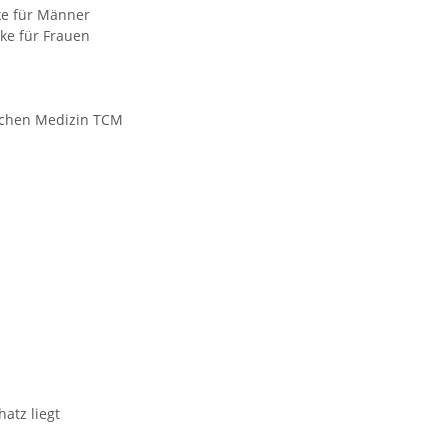
ke für Männer
ke für Frauen
ischen Medizin TCM
atz liegt