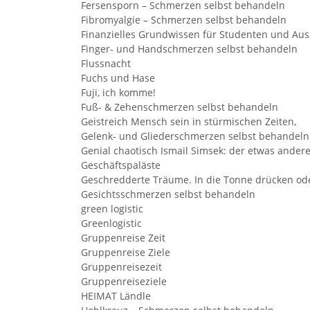
Fersensporn – Schmerzen selbst behandeln
Fibromyalgie – Schmerzen selbst behandeln
Finanzielles Grundwissen für Studenten und Au
Finger- und Handschmerzen selbst behandeln
Flussnacht
Fuchs und Hase
Fuji, ich komme!
Fuß- & Zehenschmerzen selbst behandeln
Geistreich Mensch sein in stürmischen Zeiten,
Gelenk- und Gliederschmerzen selbst behandeln
Genial chaotisch Ismail Simsek: der etwas ande
Geschäftspaläste
Geschredderte Träume. In die Tonne drücken od
Gesichtsschmerzen selbst behandeln
green logistic
Greenlogistic
Gruppenreise Zeit
Gruppenreise Ziele
Gruppenreisezeit
Gruppenreiseziele
HEIMAT Ländle