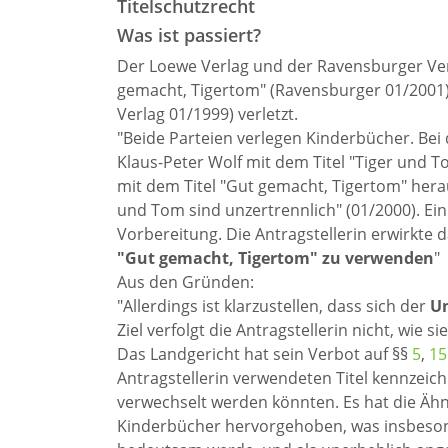
Titelschutzrecht
Was ist passiert?
Der Loewe Verlag und der Ravensburger Ver
gemacht, Tigertom" (Ravensburger 01/2001)
Verlag 01/1999) verletzt.
"Beide Parteien verlegen Kinderbücher. Bei 
Klaus-Peter Wolf mit dem Titel "Tiger und
mit dem Titel "Gut gemacht, Tigertom" herau
und Tom sind unzertrennlich" (01/2000). Ein 
Vorbereitung. Die Antragstellerin erwirkte 
"Gut gemacht, Tigertom" zu verwenden
"
Aus den Gründen:
"Allerdings ist klarzustellen, dass sich der
Un
Ziel verfolgt die Antragstellerin nicht, wie 
Das Landgericht hat sein Verbot auf §§
5
,
15
Antragstellerin verwendeten Titel kennzeic
verwechselt werden könnten. Es hat die Ähnl
Kinderbücher hervorgehoben, was insbesond