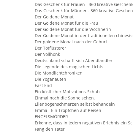
Das Geschenk für Frauen - 360 kreative Geschen
Das Geschenk für Männer - 360 kreative Geschen
Der Goldene Monat
Der Goldene Monat für die Frau
Der Goldene Monat für die Wöchnerin
Der Goldene Monat in der traditionellen chines
Der goldene Monat nach der Geburt
Der Totflüsterer
Der Vollhonk
Deutschland schafft sich Abendländler
Die Legende des magischen Lichts
Die Mondlichtchroniken
Die Yoganauten
East End
Ein köstlicher Motivations-Schub
Einmal noch die Sonne sehen.
Ellenbogenschmerzen selbst behandeln
Emma - Ein Tröpfchen auf Reisen
ENGELSMÖRDER
Erkenne, dass in jedem negativen Erlebnis ein Sch
Fang den Täter