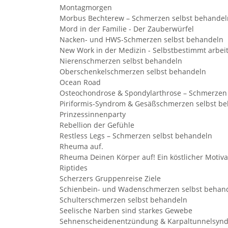
Montagmorgen
Morbus Bechterew – Schmerzen selbst behandel
Mord in der Familie - Der Zauberwürfel
Nacken- und HWS-Schmerzen selbst behandeln
New Work in der Medizin - Selbstbestimmt arbei
Nierenschmerzen selbst behandeln
Oberschenkelschmerzen selbst behandeln
Ocean Road
Osteochondrose & Spondylarthrose – Schmerzen
Piriformis-Syndrom & Gesäßschmerzen selbst b
Prinzessinnenparty
Rebellion der Gefühle
Restless Legs – Schmerzen selbst behandeln
Rheuma auf.
Rheuma Deinen Körper auf! Ein köstlicher Motiv
Riptides
Scherzers Gruppenreise Ziele
Schienbein- und Wadenschmerzen selbst behan
Schulterschmerzen selbst behandeln
Seelische Narben sind starkes Gewebe
Sehnenscheidenentzündung & Karpaltunnelsynd