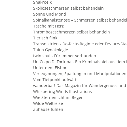
Shakroeïk
Skolioseschmerzen selbst behandeln
Sonne und Mond
Spinalkanalstenose – Schmerzen selbst behande
Tasche mit Herz
Thromboseschmerzen selbst behandeln
Tierisch flink
Transnistrien - De-facto-Regime oder De-iure-Sta
Tuina Gynäkologie
twin soul - Für immer verbunden
Un Colpo Di Fortuna - Ein Kriminalspiel aus dem 
Unter dem Eishor
Verleugnungen, Spaltungen und Manipulationen 
Vom Tiefpunkt aufwärts
wanderbar! Das Magazin für Wandergenuss und
Whispering Winds Illustrations
Wie Sternenlicht im Regen
Wilde Weltreise
Zuhause fühlen