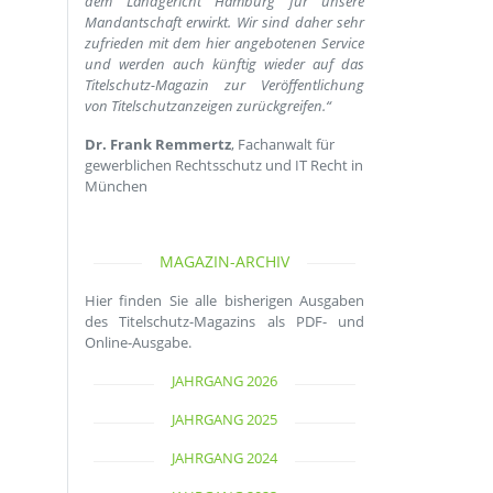
dem Landgericht Hamburg für unsere
Mandantschaft erwirkt. Wir sind daher sehr
zufrieden mit dem hier angebotenen Service
und werden auch künftig wieder auf das
Titelschutz-Magazin zur Veröffentlichung
von Titelschutzanzeigen zurückgreifen.“
Dr. Frank Remmertz
, Fachanwalt für
gewerblichen Rechtsschutz und IT Recht in
München
MAGAZIN-ARCHIV
Hier finden Sie alle bisherigen Ausgaben
des Titelschutz-Magazins als PDF- und
Online-Ausgabe.
JAHRGANG 2026
JAHRGANG 2025
JAHRGANG 2024