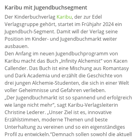
Karibu mit Jugendbuchsegment
Der Kinderbuchverlag
Karibu
, der zur Edel
Verlagsgruppe gehört, startet im Frühjahr 2024 ein
Jugendbuch-Segment. Damit will der Verlag seine
Position im Kinder- und Jugendbuchmarkt weiter
ausbauen.
Den Anfang im neuen Jugendbuchprogramm von
Karibu macht das Buch „Infinity Alchemist“ von Kacen
Callender. Das Buch ist eine Mischung aus Romantasy
und Dark Academia und erzählt die Geschichte von
drei jungen Alchemie-Studenten, die sich in einer Welt
voller Geheimnisse und Gefahren verlieben.
„Der Jugendbuchmarkt ist so spannend und erfolgreich
wie lange nicht mehr“, sagt Karibu-Verlagsleiterin
Christine Lederer. „Unser Ziel ist es, innovative
Erzählstimmen, moderne Themen und beste
Unterhaltung zu vereinen und so ein eigenständiges
Profil zu entwickeln.“Demnach sollen sowohl die aktuell