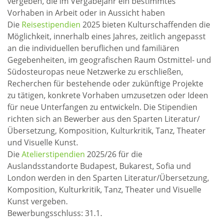
vergeben, die im Vergabejahr ein bestimmtes
Vorhaben in Arbeit oder in Aussicht haben
Die
Reisestipendien
2025 bieten Kulturschaffenden die
Möglichkeit, innerhalb eines Jahres, zeitlich angepasst
an die individuellen beruflichen und familiären
Gegebenheiten, im geografischen Raum Ostmittel- und
Südosteuropas neue Netzwerke zu erschließen,
Recherchen für bestehende oder zukünftige Projekte
zu tätigen, konkrete Vorhaben umzusetzen oder Ideen
für neue Unterfangen zu entwickeln. Die Stipendien
richten sich an Bewerber aus den Sparten Literatur/
Übersetzung, Komposition, Kulturkritik, Tanz, Theater
und Visuelle Kunst.
Die
Atelierstipendien
2025/26 für die
Auslandsstandorte Budapest, Bukarest, Sofia und
London werden in den Sparten Literatur/Übersetzung,
Komposition, Kulturkritik, Tanz, Theater und Visuelle
Kunst vergeben.
Bewerbungsschluss: 31.1.