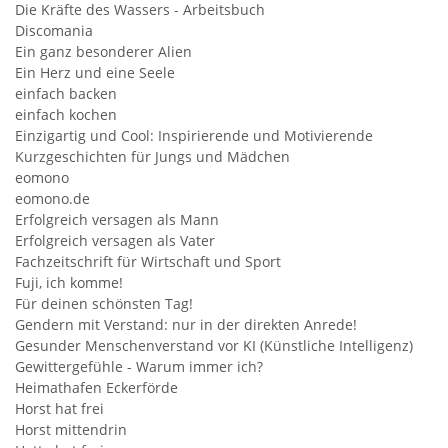
Die Kräfte des Wassers - Arbeitsbuch
Discomania
Ein ganz besonderer Alien
Ein Herz und eine Seele
einfach backen
einfach kochen
Einzigartig und Cool: Inspirierende und Motivierende
Kurzgeschichten für Jungs und Mädchen
eomono
eomono.de
Erfolgreich versagen als Mann
Erfolgreich versagen als Vater
Fachzeitschrift für Wirtschaft und Sport
Fuji, ich komme!
Für deinen schönsten Tag!
Gendern mit Verstand: nur in der direkten Anrede!
Gesunder Menschenverstand vor KI (Künstliche Intelligenz)
Gewittergefühle - Warum immer ich?
Heimathafen Eckerförde
Horst hat frei
Horst mittendrin