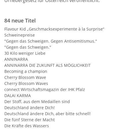
Urhebergesetz für Österreich veröffentlicht.
84 neue Titel
Flavour Kid „Geschmacksexperimente à la Surprise“
Schweinepreise
"Gegen das Schweigen. Gegen Antisemitismus."
"Gegen das Schweigen."
30 Kilo weniger Liebe
ANNINARRA
ANNINARRA DIE ZUKUNFT ALS MÖGLICHKEIT
Becoming a champion
Cherry Blossom Wave
Cherry Blossom Waves
connect Wirtschaftsmagazin der IHK Pfalz
DALAI KARMA
Der Stoff, aus dem Medaillen sind
Deutschland ändere Dich!
Deutschland ändere Dich, aber bitte schnell!
Die fünf Sterne der Macht
Die Kräfte des Wassers