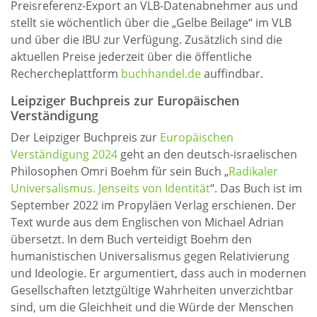
Preisreferenz-Export an VLB-Datenabnehmer aus und
stellt sie wöchentlich über die „Gelbe Beilage“ im VLB
und über die IBU zur Verfügung. Zusätzlich sind die
aktuellen Preise jederzeit über die öffentliche
Rechercheplattform
buchhandel.de
auffindbar.
Leipziger Buchpreis zur Europäischen
Verständigung
Der Leipziger Buchpreis zur
Europäischen
Verständigung 2024
geht an den deutsch-israelischen
Philosophen Omri Boehm für sein Buch „
Radikaler
Universalismus. Jenseits von Identität
“. Das Buch ist im
September 2022 im Propyläen Verlag erschienen. Der
Text wurde aus dem Englischen von Michael Adrian
übersetzt. In dem Buch verteidigt Boehm den
humanistischen Universalismus gegen Relativierung
und Ideologie. Er argumentiert, dass auch in modernen
Gesellschaften letztgültige Wahrheiten unverzichtbar
sind, um die Gleichheit und die Würde der Menschen