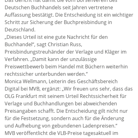
Das Gericht hat damit die vom Börsenverein des
Deutschen Buchhandels seit Jahren vertretene
Auffassung bestätigt. Die Entscheidung ist ein wichtiger
Schritt zur Sicherung der Buchpreisbindung in
Deutschland.
„Dieses Urteil ist eine gute Nachricht für den
Buchhandel“, sagt Christian Russ,
Preisbindungstreuhänder der Verlage und Kläger im
Verfahren. „Damit kann der unzulässige
Preiswettbewerb beim Handel mit Büchern weiterhin
rechtssicher unterbunden werden.“
Monica Wellmann, Leiterin des Geschäftsbereich
Digital bei MVB, ergänzt: „Wir freuen uns sehr, dass das
OLG Frankfurt mit seinem Urteil Rechtssicherheit für
Verlage und Buchhandlungen bei abweichenden
Preisangaben schafft. Die Entscheidung gilt nicht nur
für die Festsetzung, sondern auch für die Änderung
und Aufhebung von gebundenen Ladenpreisen.“
MVB veröffentlicht die VLB-Preise tagesaktuell im