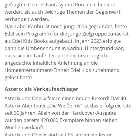
gefragten Genres Fantasy und Romance bedient
werden, als auch „wichtige Themen der Gegenwart“
verhandelt werden.
Das Label Karibu ist noch jung: 2016 gegründet, hatte
Edel sein Programm für die junge Zielgruppe zunächst
als Edel Kids Books aufgebaut. In Jahr 2023 erfolgte
dann die Umbenennung in Karibu. Hintergrund war,
dass sich im Laufe der Jahre die ursprünglich
angedachte inhaltliche Anlehnung an die
Homeentertainment-Einheit Edel Kids zunehmend
gelöst hatte.
Asterix als Verkaufsschlager
Asterix und Obelix feiern einen neuen Rekord! Das 40.
Asterix-Abenteuer „Die Weiße Iris“ ist das erfolgreichste
seit 30 Jahren. Allein von der Hardcover-Ausgabe
wurden bereits 420.000 Exemplare binnen sieben
Wochen verkauft.
Asterix und Obelix sind seit 65 Jahren ein fester