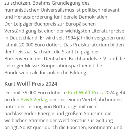
zu schützen. Boehms Grundlegung des
humanistischen Universalismus ist politisch relevant
und Herausforderung für liberale Demokratien.
Der Leipziger Buchpreis zur Europäischen
Verständigung ist einer der wichtigsten Literaturpreise
in Deutschland. Er wird seit 1994 jährlich vergeben und
ist mit 20.000 Euro dotiert. Das Preiskuratorium bilden
der Freistaat Sachsen, die Stadt Leipzig, der
Börsenverein des Deutschen Buchhandels e. V. und die
Leipziger Messe. Kooperationspartner ist die
Bundeszentrale für politische Bildung.
Kurt Wolff Preis 2024
Der mit 35.000 Euro dotierte
Kurt-Wolff-Preis
2024 geht
an den
AvivA Verlag
, der seit einem Vierteljahrhundert
unter der Leitung von Britta Jürgs mit nicht
nachlassender Energie und großem Spürsinn die
weiblichen Stimmen der Weltliteratur zur Geltung
bringt. So ist quer durch die Epochen, Kontinente und