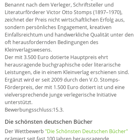
Benannt nach dem Verleger, Schriftsteller und
Literaturförderer Victor Otto Stomps (1897–1970),
zeichnet der Preis nicht wirtschaftlichen Erfolg aus,
sondern persönliches Engagement, kreativen
Einfallsreichtum und handwerkliche Qualität unter den
oft herausfordernden Bedingungen des
Kleinverlagswesens.
Der mit 3.500 Euro dotierte Hauptpreis ehrt
herausragende buchgraphische oder literarische
Leistungen, die in einem Kleinverlag erschienen sind.
Ergänzt wird er seit 2009 durch den V.O. Stomps-
Förderpreis, der mit 1.500 Euro dotiert ist und eine
vielversprechende junge verlegerische Initiative
unterstützt.
Bewerbungsschluss:15.3.
Die schönsten deutschen Bücher
Der Wettbewerb
"Die Schönsten Deutschen Bücher"
prämiert seit fast 100 Jahren herausragende