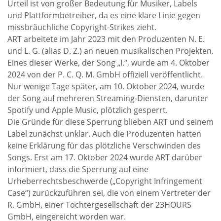
Urteil ist von großer Bedeutung für Musiker, Labels
und Plattformbetreiber, da es eine klare Linie gegen
missbräuchliche Copyright-Strikes zieht.
ART arbeitete im Jahr 2023 mit den Produzenten N. E.
und L. G. (alias D. Z.) an neuen musikalischen Projekten.
Eines dieser Werke, der Song „I.“, wurde am 4. Oktober
2024 von der P. C. Q. M. GmbH offiziell veröffentlicht.
Nur wenige Tage später, am 10. Oktober 2024, wurde
der Song auf mehreren Streaming-Diensten, darunter
Spotify und Apple Music, plötzlich gesperrt.
Die Gründe für diese Sperrung blieben ART und seinem
Label zunächst unklar. Auch die Produzenten hatten
keine Erklärung für das plötzliche Verschwinden des
Songs. Erst am 17. Oktober 2024 wurde ART darüber
informiert, dass die Sperrung auf eine
Urheberrechtsbeschwerde („Copyright Infringement
Case“) zurückzuführen sei, die von einem Vertreter der
R. GmbH, einer Tochtergesellschaft der 23HOURS
GmbH, eingereicht worden war.