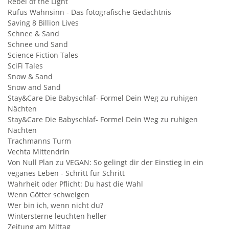
Rebel of the Light
Rufus Wahnsinn - Das fotografische Gedächtnis
Saving 8 Billion Lives
Schnee & Sand
Schnee und Sand
Science Fiction Tales
SciFi Tales
Snow & Sand
Snow and Sand
Stay&Care Die Babyschlaf- Formel Dein Weg zu ruhigen
Nächten
Stay&Care Die Babyschlaf- Formel Dein Weg zu ruhigen
Nächten
Trachmanns Turm
Vechta Mittendrin
Von Null Plan zu VEGAN: So gelingt dir der Einstieg in ein
veganes Leben - Schritt für Schritt
Wahrheit oder Pflicht: Du hast die Wahl
Wenn Götter schweigen
Wer bin ich, wenn nicht du?
Wintersterne leuchten heller
Zeitung am Mittag