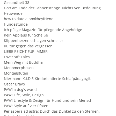
Gesundheit 38
Gott am Ende der Fahnenstange. Nichts von Bedeutung.
Heuwende
how to date a bookboyfriend
Hundestunde
Ich pflege Magazin für pflegende Angehörige
Kein Applaus für Scheiße
Klippenherzen schlagen schneller
Kultur gegen das Vergessen
LIEBE REICHT FÜR IMMER
Lovecraft Tales
Mein Weg mit Buddha
Menomorphosen
Montagstüten
Niermann K.I.D.S Kindorientierte Schlafpädagogik
Oscar Bravo
PAW! a dog's world
PAW! Life, Style, Design
PAW! Lifestyle & Design für Hund und sein Mensch
PAW! Style auf vier Pfoten
Per aspera ad astra: Durch das Dunkel zu den Sternen.