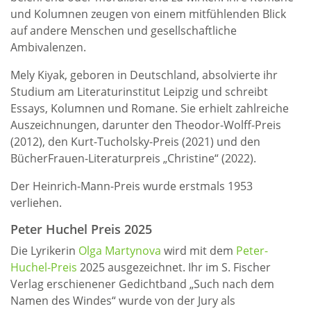
und Kolumnen zeugen von einem mitfühlenden Blick
auf andere Menschen und gesellschaftliche
Ambivalenzen.
Mely Kiyak, geboren in Deutschland, absolvierte ihr
Studium am Literaturinstitut Leipzig und schreibt
Essays, Kolumnen und Romane. Sie erhielt zahlreiche
Auszeichnungen, darunter den Theodor-Wolff-Preis
(2012), den Kurt-Tucholsky-Preis (2021) und den
BücherFrauen-Literaturpreis „Christine“ (2022).
Der Heinrich-Mann-Preis wurde erstmals 1953
verliehen.
Peter Huchel Preis 2025
Die Lyrikerin
Olga Martynova
wird mit dem
Peter-
Huchel-Preis
2025 ausgezeichnet. Ihr im S. Fischer
Verlag erschienener Gedichtband „Such nach dem
Namen des Windes“ wurde von der Jury als