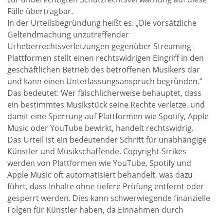
Fälle übertragbar.
In der Urteilsbegründung heißt es: „Die vorsätzliche
Geltendmachung unzutreffender
Urheberrechtsverletzungen gegenüber Streaming-
Plattformen stellt einen rechtswidrigen Eingriff in den
geschäftlichen Betrieb des betroffenen Musikers dar
und kann einen Unterlassungsanspruch begründen.“
Das bedeutet: Wer fälschlicherweise behauptet, dass
ein bestimmtes Musikstück seine Rechte verletze, und
damit eine Sperrung auf Plattformen wie Spotify, Apple
Music oder YouTube bewirkt, handelt rechtswidrig.
Das Urteil ist ein bedeutender Schritt für unabhängige
Künstler und Musikschaffende. Copyright-Strikes
werden von Plattformen wie YouTube, Spotify und
Apple Music oft automatisiert behandelt, was dazu
führt, dass Inhalte ohne tiefere Prüfung entfernt oder
gesperrt werden. Dies kann schwerwiegende finanzielle
Folgen für Künstler haben, da Einnahmen durch