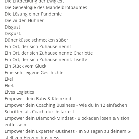
Die Entdeckung der Ewigkeit
Die Genealogie des Mandelbrotbaumes
Die Lösung einer Pandemie
Die wilden Hühner
Disgust
Disgust.
Dünenküsse schmecken süßer
Ein Ort, der sich Zuhause nennt
Ein Ort, der sich Zuhause nennt: Charlotte
Ein Ort, der sich Zuhause nennt: Lisette
Ein Stück vom Glück
Eine sehr eigene Geschichte
Ekel
Ekel.
Elves Logistics
Empower dein Baby & Kleinkind
Empower dein Coaching Business - Wie du in 12 einfachen
Schritten als Coach durchstartest
Empower dein Diamond-Mindset - Blockaden lösen & Vision
entfesseln
Empower dein Experten-Business - In 90 Tagen zu deinem 5-
stelligen Herzensbusiness