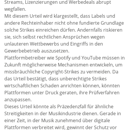
Streams, Lizenzierungen und Werbedeals abrupt
wegfallen.
Mit diesem Urteil wird klargestellt, dass Labels und
andere Rechteinhaber nicht ohne fundierte Grundlage
solche Strikes einreichen dürfen. Andernfalls riskieren
sie, sich selbst rechtlichen Ansprüchen wegen
unlauteren Wettbewerbs und Eingriffs in den
Gewerbebetrieb auszusetzen.
Plattformbetreiber wie Spotify und YouTube müssen in
Zukunft möglicherweise Mechanismen entwickeln, um
missbräuchliche Copyright-Strikes zu vermeiden. Da
das Urteil bestätigt, dass unberechtigte Strikes
wirtschaftlichen Schaden anrichten können, könnten
Plattformen unter Druck geraten, ihre Prüfverfahren
anzupassen.
Dieses Urteil könnte als Präzedenzfall für ähnliche
Streitigkeiten in der Musikindustrie dienen. Gerade in
einer Zeit, in der Musik zunehmend über digitale
Plattformen verbreitet wird, gewinnt der Schutz vor