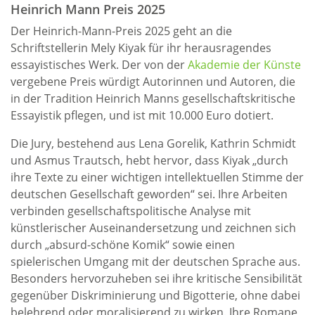
Heinrich Mann Preis 2025
Der Heinrich-Mann-Preis 2025 geht an die
Schriftstellerin Mely Kiyak für ihr herausragendes
essayistisches Werk. Der von der
Akademie der Künste
vergebene Preis würdigt Autorinnen und Autoren, die
in der Tradition Heinrich Manns gesellschaftskritische
Essayistik pflegen, und ist mit 10.000 Euro dotiert.
Die Jury, bestehend aus Lena Gorelik, Kathrin Schmidt
und Asmus Trautsch, hebt hervor, dass Kiyak „durch
ihre Texte zu einer wichtigen intellektuellen Stimme der
deutschen Gesellschaft geworden“ sei. Ihre Arbeiten
verbinden gesellschaftspolitische Analyse mit
künstlerischer Auseinandersetzung und zeichnen sich
durch „absurd-schöne Komik“ sowie einen
spielerischen Umgang mit der deutschen Sprache aus.
Besonders hervorzuheben sei ihre kritische Sensibilität
gegenüber Diskriminierung und Bigotterie, ohne dabei
belehrend oder moralisierend zu wirken. Ihre Romane