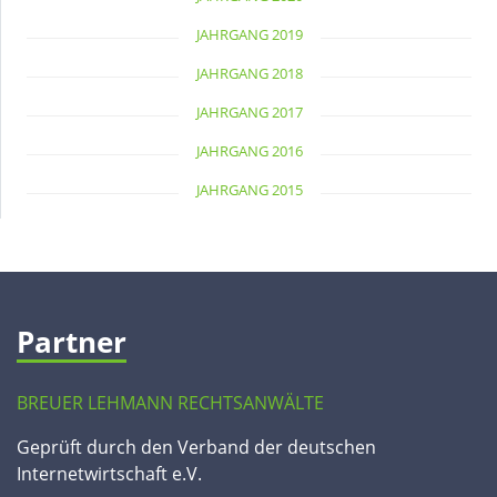
JAHRGANG 2019
JAHRGANG 2018
JAHRGANG 2017
JAHRGANG 2016
JAHRGANG 2015
Partner
BREUER LEHMANN RECHTSANWÄLTE
Geprüft durch den Verband der deutschen
Internetwirtschaft e.V.