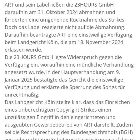
ART und sein Label ließen die 23HOURS GmbH
daraufhin am 31. Oktober 2024 abmahnen und
forderten eine umgehende Rücknahme des Strikes.
Doch das Label reagierte nicht auf die Abmahnung.
Daraufhin beantragte ART eine einstweilige Verfügung
beim Landgericht Köln, die am 18. November 2024
erlassen wurde.
Die 23HOURS GmbH legte Widerspruch gegen die
Verfügung ein, woraufhin eine mündliche Verhandlung
angesetzt wurde. In der Hauptverhandlung am 9.
Januar 2025 bestätigte das Gericht die einstweilige
Verfügung und erklärte die Sperrung des Songs für
unrechtmäßig.
Das Landgericht Köln stellte klar, dass das Einreichen
eines unberechtigten Copyright-Strikes einen
unzulässigen Eingriff in den eingerichteten und
ausgeübten Gewerbebetrieb von ART darstellt. Zudem
sei die Rechtsprechung des Bundesgerichtshofs (BGH)
zur unberechtigten Schutzrechtsverwarnung auf diese