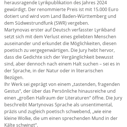
herausragende Lyrikpublikation des Jahres 2024
gewürdigt. Der renommierte Preis ist mit 15.000 Euro
dotiert und wird vom Land Baden-Württemberg und
dem Südwestrundfunk (SWR) vergeben.
Martynovas erster auf Deutsch verfasster Lyrikband
setzt sich mit dem Verlust eines geliebten Menschen
auseinander und erkundet die Möglichkeiten, diesen
poetisch zu vergegenwärtigen. Die Jury hebt hervor,
dass die Gedichte sich der Vergänglichkeit bewusst
sind, aber dennoch nach einem Halt suchen – sei es in
der Sprache, in der Natur oder in literarischen
Bezügen.
Ihr Werk sei geprägt von einem „tastenden, fragenden
Gestus“, der über das Persönliche hinausreiche und
einen „großen Hallraum der Literaturen“ öffne. Die Jury
beschreibt Martynovas Sprache als unsentimental,
präzis und zugleich poetisch schwebend, „wie eine
kleine Wolke, die um einen sprechenden Mund in der
Kälte schwingt“.