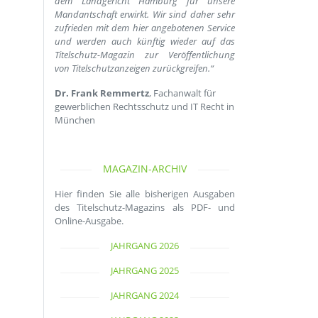
dem Landgericht Hamburg für unsere
Mandantschaft erwirkt. Wir sind daher sehr
zufrieden mit dem hier angebotenen Service
und werden auch künftig wieder auf das
Titelschutz-Magazin zur Veröffentlichung
von Titelschutzanzeigen zurückgreifen.“
Dr. Frank Remmertz
, Fachanwalt für
gewerblichen Rechtsschutz und IT Recht in
München
MAGAZIN-ARCHIV
Hier finden Sie alle bisherigen Ausgaben
des Titelschutz-Magazins als PDF- und
Online-Ausgabe.
JAHRGANG 2026
JAHRGANG 2025
JAHRGANG 2024