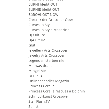
BURNI bleibt OUT
BURNIE bleibt OUT
BüROHKOST NOW!
Chronik der Dresdner Oper
Curves in Style
Curves in Style Magazine
DJ Culture
DJ-Culture
Glut
Jewellery Arts Crossover
Jewelry Arts Crossover
Legenden sterben nie
Mal was draus
Mingel Me
OLLEK B.
Onlinehaendler Magazin
Princess Coralie
Princess Coralie rescues a Dolphin
Schmuckkunst Crossover
Star-Flash.TV
Stil.ist