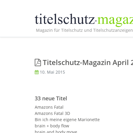
Magazin für Titelschutz und Titelschutzanzeigen
Titelschutz-Magazin April
10. Mai 2015
33 neue Titel
Amazons Fatal
Amazons Fatal 3D
Bin ich meine eigene Marionette
brain + body flow
brain and body move