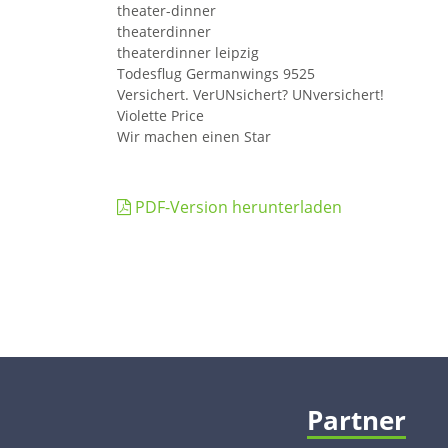
theater-dinner
theaterdinner
theaterdinner leipzig
Todesflug Germanwings 9525
Versichert. VerUNsichert? UNversichert!
Violette Price
Wir machen einen Star
PDF-Version herunterladen
Partner