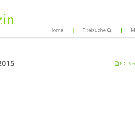
Home
Titelsuche
M
 2015
PDF-Ver