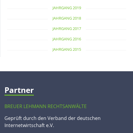
JAHRGANG 2019
JAHRGANG 2018
JAHRGANG 2017
JAHRGANG 2016
JAHRGANG 2015
Partner
BREUER LEHMANN RECHTSANWÄLTE
Geprüft durch den Verband der deutschen
Internetwirtschaft e.V.