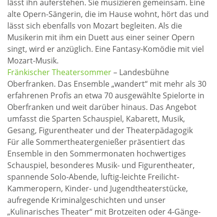
lässt ihn auferstehen. Sie musizieren gemeinsam. Eine
alte Opern-Sängerin, die im Hause wohnt, hört das und
lässt sich ebenfalls von Mozart begleiten. Als die
Musikerin mit ihm ein Duett aus einer seiner Opern
singt, wird er anzüglich. Eine Fantasy-Komödie mit viel
Mozart-Musik.
Fränkischer Theatersommer
– Landesbühne
Oberfranken. Das Ensemble „wandert“ mit mehr als 30
erfahrenen Profis an etwa 70 ausgewählte Spielorte in
Oberfranken und weit darüber hinaus. Das Angebot
umfasst die Sparten Schauspiel, Kabarett, Musik,
Gesang, Figurentheater und der Theaterpädagogik
Für alle Sommertheatergenießer präsentiert das
Ensemble in den Sommermonaten hochwertiges
Schauspiel, besonderes Musik- und Figurentheater,
spannende Solo-Abende, luftig-leichte Freilicht-
Kammeropern, Kinder- und Jugendtheaterstücke,
aufregende Kriminalgeschichten und unser
„Kulinarisches Theater“ mit Brotzeiten oder 4-Gänge-