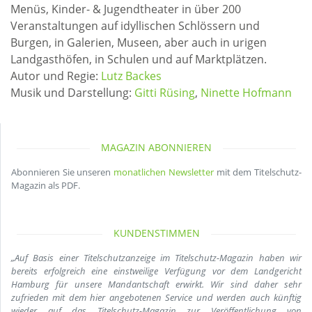
Menüs, Kinder- & Jugendtheater in über 200
Veranstaltungen auf idyllischen Schlössern und
Burgen, in Galerien, Museen, aber auch in urigen
Landgasthöfen, in Schulen und auf Marktplätzen.
Autor und Regie:
Lutz Backes
Musik und Darstellung:
Gitti Rüsing
,
Ninette Hofmann
MAGAZIN ABONNIEREN
Abonnieren Sie unseren
monatlichen Newsletter
mit dem Titelschutz-
Magazin als PDF.
KUNDENSTIMMEN
„Auf Basis einer Titelschutzanzeige im Titelschutz-Magazin haben wir
bereits erfolgreich eine einstweilige Verfügung vor dem Landgericht
Hamburg für unsere Mandantschaft erwirkt. Wir sind daher sehr
zufrieden mit dem hier angebotenen Service und werden auch künftig
wieder auf das Titelschutz-Magazin zur Veröffentlichung von