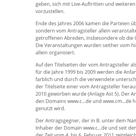
geben, sich mit Live-Auftritten und weite
vorzustellen.
Ende des Jahres 2006 kamen die Parteien üb
sondern vom Antragsteller allein veranstalt
getroffenen Abreden, insbesondere ob die Gb
Die Veranstaltungen wurden seither vom hie
allein organisiert.
Auf den Titelseiten der vom Antragsteller a
für die Jahre 1999 bis 2009 werden die Anfa
farblich und durch die verwendete untersch
der Titelseite einer vom Antragsteller herau
2010 geworben wurde (Anlage Ast 5). Der Ant
den Domains www.c...de und www.cm...de hin
genutzt wird.
Der Antragsgegner, der in B. unter dem Namen
Inhaber der Domain www.c...de und seit dem
der Zeit vom 4. bis 6. Februar 2011 zeitgle