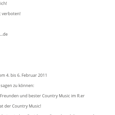
ich!
t verboten!
..de
 4. bis 6. Februar 2011
r sagen zu können:
 Freunden und bester Country Music im R.er
mat der Country Music!