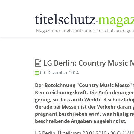
Magazin für Titelschutz und Titelschutzanzeigen
LG Berlin: Country Music M
09. Dezember 2014
Der Bezeichnung "Country Music Messe" fe
Kennzeichnungskraft. Die Anforderungen 
gering, so dass auch Werktitel schutzfähi
Gerade bei Messen ist der Verkehr daran 
prägnant beschrieben wird, was häufig nu
beschreibende Angaben angelehnt ist.
LG Berlin, Urteil vom 28.04.2010 - 96 O 41/