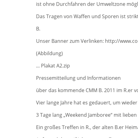
ist ohne Durchfahren der Umweltzone mögl
Das Tragen von Waffen und Sporen ist strik
B.
Unser Banner zum Verlinken: http://www.co.
(Abbildung)
... Plakat A2.zip
Pressemitteilung und Informationen
über das kommende CMM B. 2011 im R.er vom
Vier lange Jahre hat es gedauert, um wiede
3 Tage lang „Weekend Jamboree“ mit lieben
Ein großes Treffen in R., der alten B.er Hei