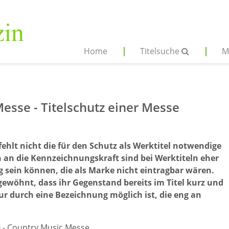
Home
Titelsuche
M
esse - Titelschutz einer Messe
hlt nicht die für den Schutz als Werktitel notwendige
an die Kennzeichnungskraft sind bei Werktiteln eher
g sein können, die als Marke nicht eintragbar wären.
gewöhnt, dass ihr Gegenstand bereits im Titel kurz und
r durch eine Bezeichnung möglich ist, die eng an
10 - Country Music Messe