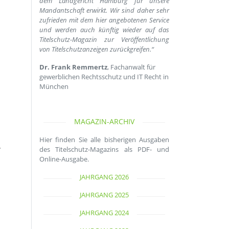
dem Landgericht Hamburg für unsere
Mandantschaft erwirkt. Wir sind daher sehr
zufrieden mit dem hier angebotenen Service
und werden auch künftig wieder auf das
Titelschutz-Magazin zur Veröffentlichung
von Titelschutzanzeigen zurückgreifen.“
Dr. Frank Remmertz
, Fachanwalt für
gewerblichen Rechtsschutz und IT Recht in
München
MAGAZIN-ARCHIV
Hier finden Sie alle bisherigen Ausgaben
,
des Titelschutz-Magazins als PDF- und
Online-Ausgabe.
JAHRGANG 2026
JAHRGANG 2025
JAHRGANG 2024