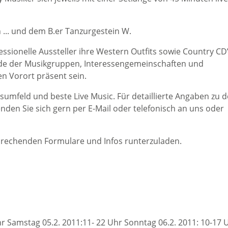
... und dem B.er Tanzurgestein W.
sionelle Aussteller ihre Western Outfits sowie Country CD
nde der Musikgruppen, Interessengemeinschaften und
n Vorort präsent sein.
ngsumfeld und beste Live Music. Für detaillierte Angaben zu 
nden Sie sich gern per E-Mail oder telefonisch an uns oder
tsprechenden Formulare und Infos runterzuladen.
hr Samstag 05.2. 2011:11- 22 Uhr Sonntag 06.2. 2011: 10-17 