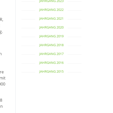
JAHRGANG 2023
JAHRGANG 2022
JAHRGANG 2021
R,
t
JAHRGANG 2020
g.
JAHRGANG 2019
JAHRGANG 2018
n
JAHRGANG 2017
JAHRGANG 2016
hre
JAHRGANG 2015
mit
000
08
in