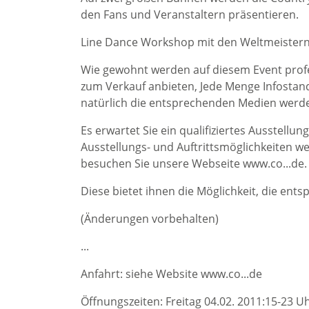
den Fans und Veranstaltern präsentieren.
Line Dance Workshop mit den Weltmeistern 
Wie gewohnt werden auf diesem Event profes
zum Verkauf anbieten, Jede Menge Infosta
natürlich die entsprechenden Medien werde
Es erwartet Sie ein qualifiziertes Ausstellu
Ausstellungs- und Auftrittsmöglichkeiten we
besuchen Sie unsere Webseite www.co...de.
Diese bietet ihnen die Möglichkeit, die en
(Änderungen vorbehalten)
...
Anfahrt: siehe Website www.co...de
Öffnungszeiten: Freitag 04.02. 2011:15-23 U