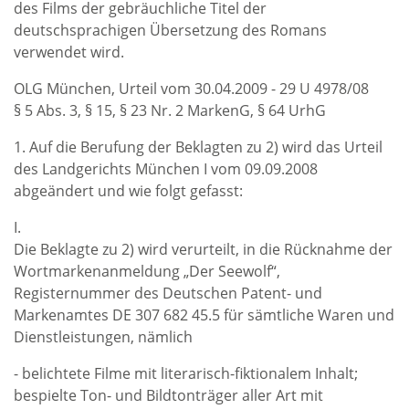
des Films der gebräuchliche Titel der
deutschsprachigen Übersetzung des Romans
verwendet wird.
OLG München, Urteil vom 30.04.2009 - 29 U 4978/08
§ 5 Abs. 3, § 15, § 23 Nr. 2 MarkenG, § 64 UrhG
1. Auf die Berufung der Beklagten zu 2) wird das Urteil
des Landgerichts München I vom 09.09.2008
abgeändert und wie folgt gefasst:
I.
Die Beklagte zu 2) wird verurteilt, in die Rücknahme der
Wortmarkenanmeldung „Der Seewolf“,
Registernummer des Deutschen Patent- und
Markenamtes DE 307 682 45.5 für sämtliche Waren und
Dienstleistungen, nämlich
- belichtete Filme mit literarisch-fiktionalem Inhalt;
bespielte Ton- und Bildtonträger aller Art mit