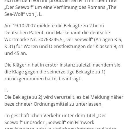
sich bei dem von ihr produzierten Film mit dem Titel
„Der Seewolf“ um eine Verfilmung des Romans „The
Sea-Wolf“ von J. L.
Am 19.10.2007 meldete die Beklagte zu 2 beim
Deutschen Patent- und Markenamt die deutsche
Wortmarke Nr. 30768245.5 „Der Seewolf“ (Anlagen K 6,
K 31) für Waren und Dienstleistungen der Klassen 9, 41
und 45 an.
Die Klägerin hat in erster Instanz zuletzt, nachdem sie
die Klage gegen die seinerzeitige Beklagte zu 1)
zurückgenommen hatte, beantragt:
II.
Die Beklagte zu 2) wird verurteilt, es bei Meidung näher
bezeichneter Ordnungsmittel zu unterlassen,
im geschäftlichen Verkehr unter dem Titel „Der
Seewolf“ und/oder „Seewolf“ ein Filmwerk