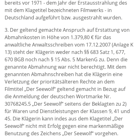
bereits vor 1971 - dem Jahr der Erstausstrahlung des
mit dem Klagetitel bezeichneten Filmwerks - in
Deutschland aufgeführt bzw. ausgestrahlt wurden.
3. Der geltend gemachte Anspruch auf Erstattung von
Abmahnkosten in Höhe von 1.379,80 € für das
anwaltliche Anwaltsschreiben vom 17.12.2007 (Anlage K
13) steht der Klägerin weder nach §§ 683 Satz 1, 677,
670 BGB noch nach § 15 Abs. 5 MarkenG zu. Denn die
genannte Abmahnung war nicht berechtigt. Mit dem
genannten Abmahnschreiben hat die Klägerin eine
Verletzung der prioritätsälteren Rechte an dem
Filmtitel „Der Seewolf“ geltend gemacht in Bezug auf
die Anmeldung der deutschen Wortmarke Nr.
30768245.5 „Der Seewolf“ seitens der Beklagten zu 2)
für Waren und Dienstleistungen der Klassen 9, 41 und
45. Die Klägerin kann indes aus dem Klagetitel „Der
Seewolf“ nicht mit Erfolg gegen eine markenmäßige
Benutzung des Zeichens „Der Seewolf“ vorgehen.