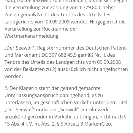
Hauptsache insoweit zu entscheiden, als sie sich gegen
die Verurteilung zur Zahlung von 1.379,80 € nebst
Zinsen gemäß Nr. III. des Tenors des Urteils des
Landgerichts vom 09.09.2008 wendet. Hingegen ist die
Verurteilung zur Rücknahme der
Wortmarkenanmeldung
„Der Seewolf“, Registernummer des Deutschen Patent-
und Markenamt DE 307 682 45.5 gemäß Nr. II. des
Tenors des Urteils des Landgerichts vom 09.09.2008
von der Beklagten zu 2) ausdrücklich nicht angefochten
worden.
2. Der Klägerin steht der geltend gemachte
Unterlassungsanspruch dahingehend, es zu
unterlassen, im geschäftlichen Verkehr unter dem Titel
„Der Seewolf“ und/oder „Seewolf“ ein Filmwerk
anzukündigen oder in Verkehr zu bringen, nicht nach §
15 Abs. 4 i. V. m. Abs. 2, § 5 Absatz 3 MarkenG zu.