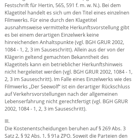
Festschrift für Hertin, 565, 591 f. m. w. N.). Bei dem
Klagetitel handelt es sich um den Titel eines einzelnen
Filmwerks. Für eine durch den Klagetitel
ausnahmsweise vermittelte Herkunftsvorstellung gibt
es bei einem derartigen Einzelwerk keine
hinreichenden Anhaltspunkte (vgl. BGH GRUR 2002,
1084 - 1, 2, 3 im Sauseschritt). Allein aus der von der
Klägerin geltend gemachten Bekanntheit des
Klagetitels kann ein betrieblicher Herkunftshinweis
nicht hergeleitet werden (vgl. BGH GRUR 2002, 1084 - 1,
2, 3 im Sauseschritt). Im Falle eines Einzelwerks wie des
Filmwerks „Der Seewolf“ ist ein derartiger Rückschluss
auf Verkehrsvorstellungen nach der allgemeinen
Lebenserfahrung nicht gerechtfertigt (vgl. BGH GRUR
2002, 1084 - 1, 2, 3 im Sauseschritt).
III.
Die Kostenentscheidungen beruhen auf § 269 Abs. 3
Satz 2, § 92 Abs. 1, § 91a ZPO. Soweit die Parteien den