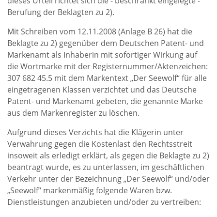
dieses Urteil richtet sich die - beschränkt eingelegte -
Berufung der Beklagten zu 2).
Mit Schreiben vom 12.11.2008 (Anlage B 26) hat die
Beklagte zu 2) gegenüber dem Deutschen Patent- und
Markenamt als Inhaberin mit sofortiger Wirkung auf
die Wortmarke mit der Registernummer/Aktenzeichen:
307 682 45.5 mit dem Markentext „Der Seewolf“ für alle
eingetragenen Klassen verzichtet und das Deutsche
Patent- und Markenamt gebeten, die genannte Marke
aus dem Markenregister zu löschen.
Aufgrund dieses Verzichts hat die Klägerin unter
Verwahrung gegen die Kostenlast den Rechtsstreit
insoweit als erledigt erklärt, als gegen die Beklagte zu 2)
beantragt wurde, es zu unterlassen, im geschäftlichen
Verkehr unter der Bezeichnung „Der Seewolf“ und/oder
„Seewolf“ markenmäßig folgende Waren bzw.
Dienstleistungen anzubieten und/oder zu vertreiben: