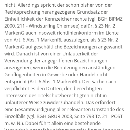
nicht. Allerdings spricht der schon bisher von der
Rechtsprechung herangezogene Grundsatz der
Einheitlichkeit der Kennzeichenrechte (vgl. BGH BlPMZ
2000, 211 - Windsurfing Chiemsee) dafür, § 23 Nr. 2
MarkenG auch insoweit richtlinienkonform im Lichte
von Art. 6 Abs. 1 MarkenRL auszulegen, als § 23 Nr. 2
MarkenG auf geschäftliche Bezeichnungen angewandt
wird. Danach ist von einer Unlauterkeit der
Verwendung der angegriffenen Bezeichnungen
auszugehen, wenn die Benutzung den anständigen
Gepflogenheiten in Gewerbe oder Handel nicht
entspricht (Art. 6 Abs. 1 MarkenRL). Der Sache nach
verpflichtet es den Dritten, den berechtigten
Interessen des Titelschutzberechtigten nicht in
unlauterer Weise zuwiderzuhandeln. Das erfordert
eine Gesamtwürdigung aller relevanten Umstände des
Einzelfalls (vgl. BGH GRUR 2008, Seite 798 Tz. 21 - POST
m. w. N.). Dabei führt allein eine bestehende