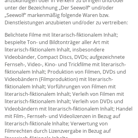
anzukündigen oder in Verkehr zu bringen und/oder
unter der Bezeichnung „Der Seewolf“ und/oder
„Seewolf“ markenmäßig folgende Waren bzw.
Dienstleistungen anzubieten und/oder zu vertreiben:
Belichtete Filme mit literarisch-fiktionalem Inhalt;
bespielte Ton- und Bildtonträger aller Art mit
literarisch-fiktionalem Inhalt, insbesondere
Videobänder, Compact Discs, DVDs; aufgezeichnete
Fernseh-, Video-, Kino- und Trickfilme mit literarisch-
fiktionalem Inhalt; Produktion von Filmen, DVDs und
Videobändern (Filmproduktion) mit literarisch-
fiktionalem Inhalt; Vorführungen von Filmen mit
literarisch-fiktionalem Inhalt; Verleih von Filmen mit
literarisch-fiktionalem Inhalt; Verleih von DVDs und
Videobändern mit literarisch-fiktionalem Inhalt; Handel
mit Film-, Fernseh- und Videolizenzen in Bezug auf
literarisch-fiktionale Inhalte; Verwertung von
Filmrechten durch Lizenzvergabe in Bezug auf