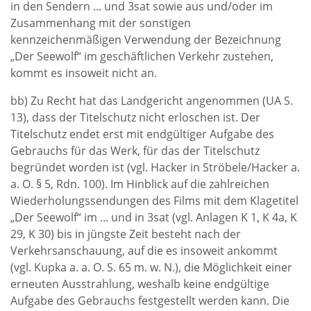
in den Sendern ... und 3sat sowie aus und/oder im
Zusammenhang mit der sonstigen
kennzeichenmäßigen Verwendung der Bezeichnung
„Der Seewolf“ im geschäftlichen Verkehr zustehen,
kommt es insoweit nicht an.
bb) Zu Recht hat das Landgericht angenommen (UA S.
13), dass der Titelschutz nicht erloschen ist. Der
Titelschutz endet erst mit endgültiger Aufgabe des
Gebrauchs für das Werk, für das der Titelschutz
begründet worden ist (vgl. Hacker in Ströbele/Hacker a.
a. O. § 5, Rdn. 100). Im Hinblick auf die zahlreichen
Wiederholungssendungen des Films mit dem Klagetitel
„Der Seewolf“ im ... und in 3sat (vgl. Anlagen K 1, K 4a, K
29, K 30) bis in jüngste Zeit besteht nach der
Verkehrsanschauung, auf die es insoweit ankommt
(vgl. Kupka a. a. O. S. 65 m. w. N.), die Möglichkeit einer
erneuten Ausstrahlung, weshalb keine endgültige
Aufgabe des Gebrauchs festgestellt werden kann. Die