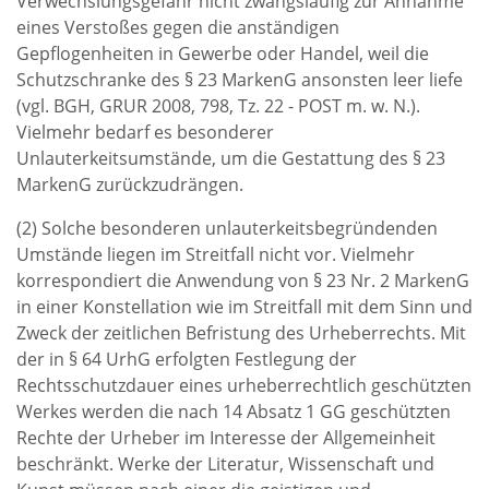
Verwechslungsgefahr nicht zwangsläufig zur Annahme
eines Verstoßes gegen die anständigen
Gepflogenheiten in Gewerbe oder Handel, weil die
Schutzschranke des § 23 MarkenG ansonsten leer liefe
(vgl. BGH, GRUR 2008, 798, Tz. 22 - POST m. w. N.).
Vielmehr bedarf es besonderer
Unlauterkeitsumstände, um die Gestattung des § 23
MarkenG zurückzudrängen.
(2) Solche besonderen unlauterkeitsbegründenden
Umstände liegen im Streitfall nicht vor. Vielmehr
korrespondiert die Anwendung von § 23 Nr. 2 MarkenG
in einer Konstellation wie im Streitfall mit dem Sinn und
Zweck der zeitlichen Befristung des Urheberrechts. Mit
der in § 64 UrhG erfolgten Festlegung der
Rechtsschutzdauer eines urheberrechtlich geschützten
Werkes werden die nach 14 Absatz 1 GG geschützten
Rechte der Urheber im Interesse der Allgemeinheit
beschränkt. Werke der Literatur, Wissenschaft und