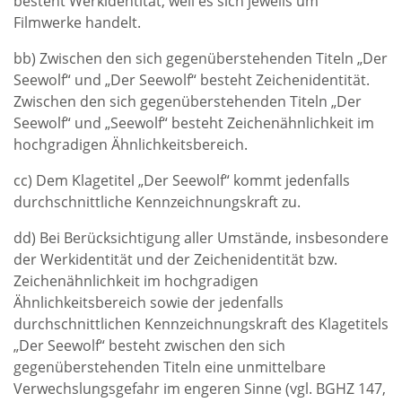
besteht Werkidentität, weil es sich jeweils um
Filmwerke handelt.
bb) Zwischen den sich gegenüberstehenden Titeln „Der
Seewolf“ und „Der Seewolf“ besteht Zeichenidentität.
Zwischen den sich gegenüberstehenden Titeln „Der
Seewolf“ und „Seewolf“ besteht Zeichenähnlichkeit im
hochgradigen Ähnlichkeitsbereich.
cc) Dem Klagetitel „Der Seewolf“ kommt jedenfalls
durchschnittliche Kennzeichnungskraft zu.
dd) Bei Berücksichtigung aller Umstände, insbesondere
der Werkidentität und der Zeichenidentität bzw.
Zeichenähnlichkeit im hochgradigen
Ähnlichkeitsbereich sowie der jedenfalls
durchschnittlichen Kennzeichnungskraft des Klagetitels
„Der Seewolf“ besteht zwischen den sich
gegenüberstehenden Titeln eine unmittelbare
Verwechslungsgefahr im engeren Sinne (vgl. BGHZ 147,