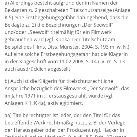
a) Allerdings besteht aufgrund der im Namen der
Beklagten zu 2 geschalteten Titelschutzanzeige (Anlage
K 5) eine Erstbegehungsgefahr dahingehend, dass die
Beklagte zu 2) die Bezeichnungen „Der Seewolf“
und/oder „Seewolf“ titelmäßig für ein Filmwerk
gebrauchen wird (vgl. Kupka, Der Titelschutz am
Beispiel des Films, Diss. Münster, 2004, S. 193 m. w. N.).
Auf eine solche Erstbegehungsgefahr hat die Klägerin
in der Klageschrift vom 11.02.2008, S. 14 i. V. m. S. 13
auch ausdrücklich abgestellt.
b) Auch ist die Klägerin für titelschutzrechtliche
Ansprüche bezüglich des Filmwerks „Der Seewolf“, das
im Jahre 1971 im ... erstausgestrahlt wurde (vgl.
Anlagen K 1, K 4a), aktivlegitimiert.
aa) Titelberechtigter ist jeder, der den Titel für das
betreffende Werk rechtmäßig nutzt, z. B. der Verleger,
der Herausgeber oder der Produzent (vgl. Hacker in