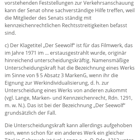
vorstehenden Feststellungen zur Verkehrsanschauung
kann der Senat ohne sachverständige Hilfe treffen, weil
die Mitglieder des Senats ständig mit
kennzeichenrechtlichen Rechtsstreitigkeiten befasst
sind.
c) Der Klagetitel „Der Seewolf“ ist für das Filmwerk, das
im Jahre 1971 im ... erstausgestrahlt wurde, originär
hinreichend unterscheidungskräftig. Namensmäßige
Unterscheidungskraft hat die Bezeichnung eines Werks
im Sinne von § 5 Absatz 3 MarkenG, wenn ihr die
Eignung zur Werkindividualisierung, d. h. zur
Unterscheidung eines Werks von anderen zukommt
(vgl. Lange, Marken- und Kennzeichenrecht, Rdn. 1291,
m. w. N.). Das ist bei der Bezeichnung „Der Seewolf“
grundsätzlich der Fall.
Die Unterscheidungskraft kann allerdings aufgehoben
sein, wenn schon für ein anderes Werk ein gleicher