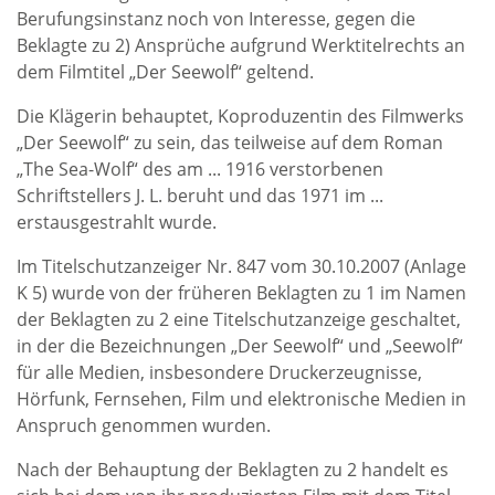
Berufungsinstanz noch von Interesse, gegen die
Beklagte zu 2) Ansprüche aufgrund Werktitelrechts an
dem Filmtitel „Der Seewolf“ geltend.
Die Klägerin behauptet, Koproduzentin des Filmwerks
„Der Seewolf“ zu sein, das teilweise auf dem Roman
„The Sea-Wolf“ des am ... 1916 verstorbenen
Schriftstellers J. L. beruht und das 1971 im ...
erstausgestrahlt wurde.
Im Titelschutzanzeiger Nr. 847 vom 30.10.2007 (Anlage
K 5) wurde von der früheren Beklagten zu 1 im Namen
der Beklagten zu 2 eine Titelschutzanzeige geschaltet,
in der die Bezeichnungen „Der Seewolf“ und „Seewolf“
für alle Medien, insbesondere Druckerzeugnisse,
Hörfunk, Fernsehen, Film und elektronische Medien in
Anspruch genommen wurden.
Nach der Behauptung der Beklagten zu 2 handelt es