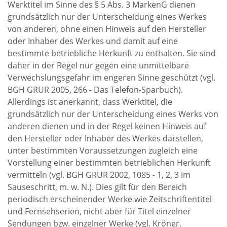
Werktitel im Sinne des § 5 Abs. 3 MarkenG dienen
grundsätzlich nur der Unterscheidung eines Werkes
von anderen, ohne einen Hinweis auf den Hersteller
oder Inhaber des Werkes und damit auf eine
bestimmte betriebliche Herkunft zu enthalten. Sie sind
daher in der Regel nur gegen eine unmittelbare
Verwechslungsgefahr im engeren Sinne geschützt (vgl.
BGH GRUR 2005, 266 - Das Telefon-Sparbuch).
Allerdings ist anerkannt, dass Werktitel, die
grundsätzlich nur der Unterscheidung eines Werks von
anderen dienen und in der Regel keinen Hinweis auf
den Hersteller oder Inhaber des Werkes darstellen,
unter bestimmten Voraussetzungen zugleich eine
Vorstellung einer bestimmten betrieblichen Herkunft
vermitteln (vgl. BGH GRUR 2002, 1085 - 1, 2, 3 im
Sauseschritt, m. w. N.). Dies gilt für den Bereich
periodisch erscheinender Werke wie Zeitschriftentitel
und Fernsehserien, nicht aber für Titel einzelner
Sendungen bzw. einzelner Werke (vgl. Kröner,