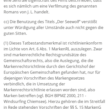
eine zentrale Eigenschaft des Films beschrieben, dass
es sich nämlich um eine Verfilmung des genannten
Romans von J. L. handelt.
cc) Die Benutzung des Titels „Der Seewolf“ verstößt
unter Würdigung aller Umstände auch nicht gegen die
guten Sitten.
(1) Dieses Tatbestandsmerkmal ist richtlinienkonform
im Lichte von Art. 6 Abs. 1 MarkenRL auszulegen. Zwar
sind markenrechtliche Rechtsgrundsätze des
Gemeinschaftsrechts, also die Auslegung, die die
Markenrechtsrichtlinie durch den Gerichtshof der
Europäischen Gemeinschaften gefunden hat, nur für
diejenigen Vorschriften des Markengesetzes
verbindlich, die in Umsetzung der
Markenrechtsrichtlinie erlassen worden sind, also
Marken betreffen (vgl. BGH BlPMZ 2000, 211 -
Windsurfing Chiemsee). Hierzu gehören die im Streitfall
in Rede stehenden Vorschriften der §§ 5, 15 MarkenG