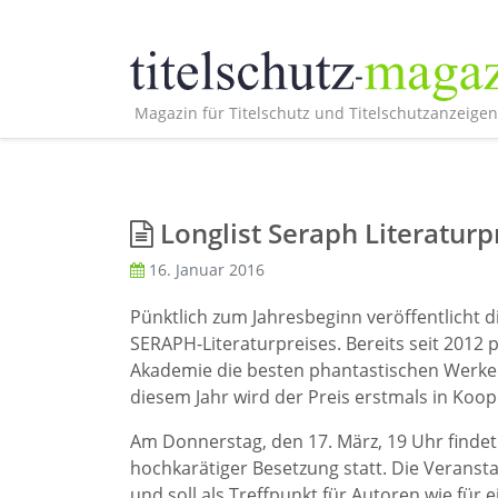
Magazin für Titelschutz und Titelschutzanzeigen
Longlist Seraph Literaturp
16. Januar 2016
Pünktlich zum Jahresbeginn veröffentlicht 
SERAPH-Literaturpreises. Bereits seit 2012
Akademie die besten phantastischen Werke 
diesem Jahr wird der Preis erstmals in Koo
Am Donnerstag, den 17. März, 19 Uhr findet
hochkarätiger Besetzung statt. Die Veransta
und soll als Treffpunkt für Autoren wie für 