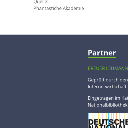
Quelle:
Phantastiche Akademie
Partner
BREUER LEHMANN
Geprüft durch de
Internetwirtschaft 
Eingetragen im Ka
Nationalbibliothek