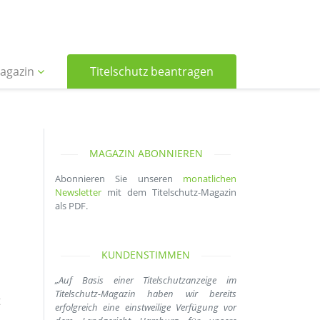
agazin
Titelschutz beantragen
MAGAZIN ABONNIEREN
Abonnieren Sie unseren
monatlichen
Newsletter
mit dem Titelschutz-Magazin
als PDF.
KUNDENSTIMMEN
„Auf Basis einer Titelschutzanzeige im
Titelschutz-Magazin haben wir bereits
t
erfolgreich eine einstweilige Verfügung vor