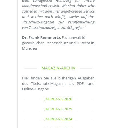
dem Landgericht Hamburg für unsere
Mandantschaft erwirkt. Wir sind daher sehr
zufrieden mit dem hier angebotenen Service
und werden auch künftig wieder auf das
Titelschutz-Magazin zur Veröffentlichung
von Titelschutzanzeigen zurückgreifen.“
Dr. Frank Remmertz
, Fachanwalt für
gewerblichen Rechtsschutz und IT Recht in
München
MAGAZIN-ARCHIV
Hier finden Sie alle bisherigen Ausgaben
des Titelschutz-Magazins als PDF- und
Online-Ausgabe.
JAHRGANG 2026
JAHRGANG 2025
JAHRGANG 2024