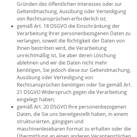
Gründen des öffentlichen Interesses oder zur
Geltendmachung, Ausübung oder Verteidigung
von Rechtsansprüchen erforderlich ist;
gemäß Art. 18 DSGVO die Einschränkung der
Verarbeitung Ihrer personenbezogenen Daten zu
verlangen, soweit die Richtigkeit der Daten von
Ihnen bestritten wird, die Verarbeitung
unrechtmäßig ist, Sie aber deren Löschung
ablehnen und wir die Daten nicht mehr
benötigen, Sie jedoch diese zur Geltendmachung,
Ausübung oder Verteidigung von
Rechtsansprüchen benötigen oder Sie gemäß Art.
21 DSGVO Widerspruch gegen die Verarbeitung
eingelegt haben;
gemäß Art. 20 DSGVO Ihre personenbezogenen
Daten, die Sie uns bereitgestellt haben, in einem
strukturierten, gängigen und
maschinenlesebaren Format zu erhalten oder die
Übermittlung an einen anderen Verantwortlichen