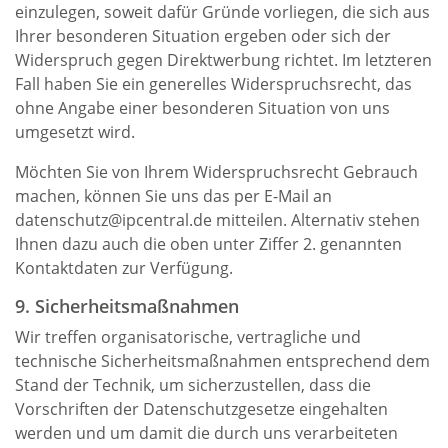
einzulegen, soweit dafür Gründe vorliegen, die sich aus
Ihrer besonderen Situation ergeben oder sich der
Widerspruch gegen Direktwerbung richtet. Im letzteren
Fall haben Sie ein generelles Widerspruchsrecht, das
ohne Angabe einer besonderen Situation von uns
umgesetzt wird.
Möchten Sie von Ihrem Widerspruchsrecht Gebrauch
machen, können Sie uns das per E-Mail an
datenschutz@ipcentral.de mitteilen. Alternativ stehen
Ihnen dazu auch die oben unter Ziffer 2. genannten
Kontaktdaten zur Verfügung.
9. Sicherheitsmaßnahmen
Wir treffen organisatorische, vertragliche und
technische Sicherheitsmaßnahmen entsprechend dem
Stand der Technik, um sicherzustellen, dass die
Vorschriften der Datenschutzgesetze eingehalten
werden und um damit die durch uns verarbeiteten