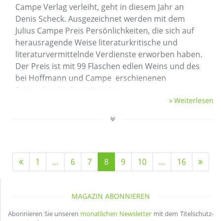
Campe Verlag verleiht, geht in diesem Jahr an
Denis Scheck. Ausgezeichnet werden mit dem
Julius Campe Preis Persönlichkeiten, die sich auf
herausragende Weise literaturkritische und
literaturvermittelnde Verdienste erworben haben.
Der Preis ist mit 99 Flaschen edlen Weins und des
bei Hoffmann und Campe erschienenen
Faksimiles der Französischen …
Weiterlesen
1
...
6
7
8
9
10
...
16
MAGAZIN ABONNIEREN
Abonnieren Sie unseren
monatlichen Newsletter
mit dem Titelschutz-