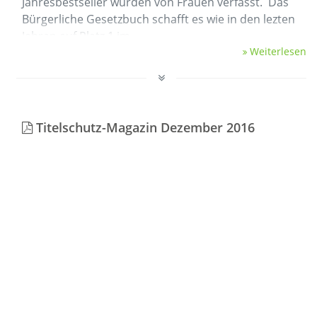
Jahresbestseller wurden von Frauen verfasst. Das
Bürgerliche Gesetzbuch schafft es wie in den lezten
Jahren auf Platz 1 im …
Weiterlesen
Titelschutz-Magazin Dezember 2016