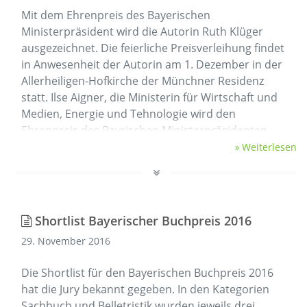
Mit dem Ehrenpreis des Bayerischen
Ministerpräsident wird die Autorin Ruth Klüger
ausgezeichnet. Die feierliche Preisverleihung findet
in Anwesenheit der Autorin am 1. Dezember in der
Allerheiligen-Hofkirche der Münchner Residenz
statt. Ilse Aigner, die Ministerin für Wirtschaft und
Medien, Energie und Tehnologie wird den
Ehrenpreis des Bayrischen Ministerpräsidenten
überreichen.
Weiterlesen
"Ruth …
Shortlist Bayerischer Buchpreis 2016
29. November 2016
Die Shortlist für den Bayerischen Buchpreis 2016
hat die Jury bekannt gegeben. In den Kategorien
Sachbuch und Belletristik wurden jeweils drei