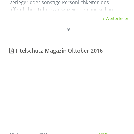
Verleger oder sonstige Persönlichkeiten des
öffentlichen Lebens auszuzeichnen, die sich in
herausragender Weise des Übersetzens und …
Weiterlesen
Titelschutz-Magazin Oktober 2016