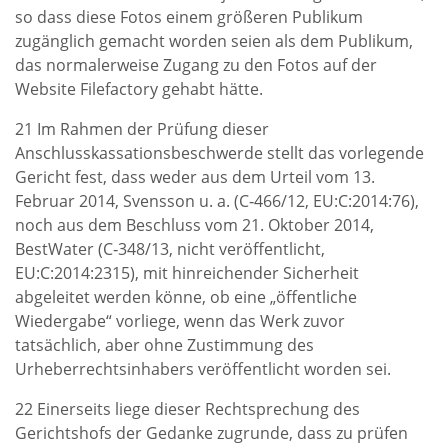
so dass diese Fotos einem größeren Publikum
zugänglich gemacht worden seien als dem Publikum,
das normalerweise Zugang zu den Fotos auf der
Website Filefactory gehabt hätte.
21 Im Rahmen der Prüfung dieser
Anschlusskassationsbeschwerde stellt das vorlegende
Gericht fest, dass weder aus dem Urteil vom 13.
Februar 2014, Svensson u. a. (C‑466/12, EU:C:2014:76),
noch aus dem Beschluss vom 21. Oktober 2014,
BestWater (C‑348/13, nicht veröffentlicht,
EU:C:2014:2315), mit hinreichender Sicherheit
abgeleitet werden könne, ob eine „öffentliche
Wiedergabe“ vorliege, wenn das Werk zuvor
tatsächlich, aber ohne Zustimmung des
Urheberrechtsinhabers veröffentlicht worden sei.
22 Einerseits liege dieser Rechtsprechung des
Gerichtshofs der Gedanke zugrunde, dass zu prüfen