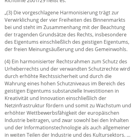
Richtlinie 2001/29 heißt es:
„(3) Die vorgeschlagene Harmonisierung trägt zur
Verwirklichung der vier Freiheiten des Binnenmarkts
bei und steht im Zusammenhang mit der Beachtung
der tragenden Grundsätze des Rechts, insbesondere
des Eigentums einschließlich des geistigen Eigentums,
der freien Meinungsäußerung und des Gemeinwohls.
(4) Ein harmonisierter Rechtsrahmen zum Schutz des
Urheberrechts und der verwandten Schutzrechte wird
durch erhöhte Rechtssicherheit und durch die
Wahrung eines hohen Schutzniveaus im Bereich des
geistigen Eigentums substanzielle Investitionen in
Kreativität und Innovation einschließlich der
Netzinfrastruktur fördern und somit zu Wachstum und
erhöhter Wettbewerbsfähigkeit der europäischen
Industrie beitragen, und zwar sowohl bei den Inhalten
und der Informationstechnologie als auch allgemeiner
in weiten Teilen der Industrie und des Kultursektors. …