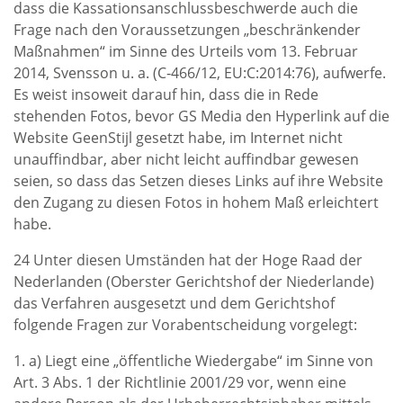
dass die Kassationsanschlussbeschwerde auch die
Frage nach den Voraussetzungen „beschränkender
Maßnahmen“ im Sinne des Urteils vom 13. Februar
2014, Svensson u. a. (C‑466/12, EU:C:2014:76), aufwerfe.
Es weist insoweit darauf hin, dass die in Rede
stehenden Fotos, bevor GS Media den Hyperlink auf die
Website GeenStijl gesetzt habe, im Internet nicht
unauffindbar, aber nicht leicht auffindbar gewesen
seien, so dass das Setzen dieses Links auf ihre Website
den Zugang zu diesen Fotos in hohem Maß erleichtert
habe.
24 Unter diesen Umständen hat der Hoge Raad der
Nederlanden (Oberster Gerichtshof der Niederlande)
das Verfahren ausgesetzt und dem Gerichtshof
folgende Fragen zur Vorabentscheidung vorgelegt:
1. a) Liegt eine „öffentliche Wiedergabe“ im Sinne von
Art. 3 Abs. 1 der Richtlinie 2001/29 vor, wenn eine