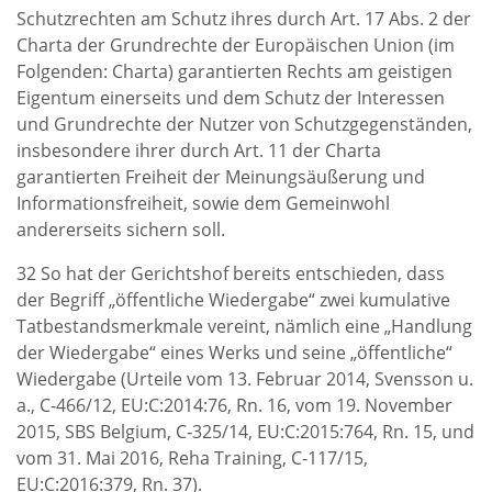
Schutzrechten am Schutz ihres durch Art. 17 Abs. 2 der
Charta der Grundrechte der Europäischen Union (im
Folgenden: Charta) garantierten Rechts am geistigen
Eigentum einerseits und dem Schutz der Interessen
und Grundrechte der Nutzer von Schutzgegenständen,
insbesondere ihrer durch Art. 11 der Charta
garantierten Freiheit der Meinungsäußerung und
Informationsfreiheit, sowie dem Gemeinwohl
andererseits sichern soll.
32 So hat der Gerichtshof bereits entschieden, dass
der Begriff „öffentliche Wiedergabe“ zwei kumulative
Tatbestandsmerkmale vereint, nämlich eine „Handlung
der Wiedergabe“ eines Werks und seine „öffentliche“
Wiedergabe (Urteile vom 13. Februar 2014, Svensson u.
a., C‑466/12, EU:C:2014:76, Rn. 16, vom 19. November
2015, SBS Belgium, C‑325/14, EU:C:2015:764, Rn. 15, und
vom 31. Mai 2016, Reha Training, C‑117/15,
EU:C:2016:379, Rn. 37).