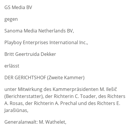
GS Media BV
gegen
Sanoma Media Netherlands BV,
Playboy Enterprises International Inc.,
Britt Geertruida Dekker
erlässt
DER GERICHTSHOF (Zweite Kammer)
unter Mitwirkung des Kammerpräsidenten M. Ilešič
(Berichterstatter), der Richterin C. Toader, des Richters
A. Rosas, der Richterin A. Prechal und des Richters E.
Jarašiūnas,
Generalanwalt: M. Wathelet,