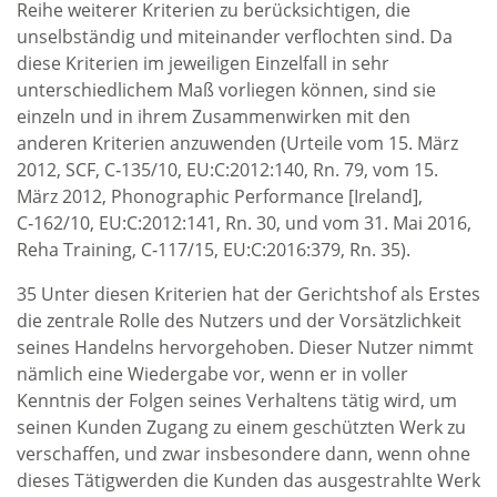
Reihe weiterer Kriterien zu berücksichtigen, die
unselbständig und miteinander verflochten sind. Da
diese Kriterien im jeweiligen Einzelfall in sehr
unterschiedlichem Maß vorliegen können, sind sie
einzeln und in ihrem Zusammenwirken mit den
anderen Kriterien anzuwenden (Urteile vom 15. März
2012, SCF, C‑135/10, EU:C:2012:140, Rn. 79, vom 15.
März 2012, Phonographic Performance [Ireland],
C‑162/10, EU:C:2012:141, Rn. 30, und vom 31. Mai 2016,
Reha Training, C‑117/15, EU:C:2016:379, Rn. 35).
35 Unter diesen Kriterien hat der Gerichtshof als Erstes
die zentrale Rolle des Nutzers und der Vorsätzlichkeit
seines Handelns hervorgehoben. Dieser Nutzer nimmt
nämlich eine Wiedergabe vor, wenn er in voller
Kenntnis der Folgen seines Verhaltens tätig wird, um
seinen Kunden Zugang zu einem geschützten Werk zu
verschaffen, und zwar insbesondere dann, wenn ohne
dieses Tätigwerden die Kunden das ausgestrahlte Werk