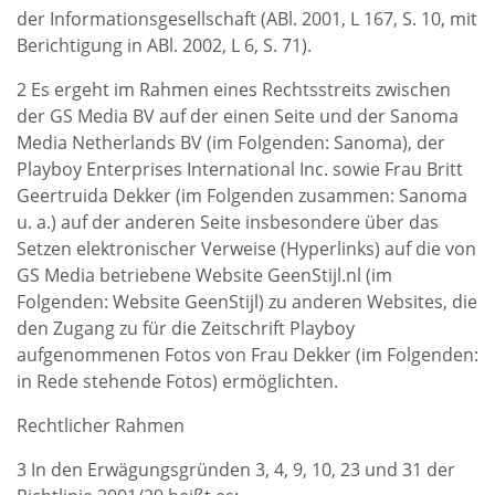
der Informationsgesellschaft (ABl. 2001, L 167, S. 10, mit
Berichtigung in ABl. 2002, L 6, S. 71).
2 Es ergeht im Rahmen eines Rechtsstreits zwischen
der GS Media BV auf der einen Seite und der Sanoma
Media Netherlands BV (im Folgenden: Sanoma), der
Playboy Enterprises International Inc. sowie Frau Britt
Geertruida Dekker (im Folgenden zusammen: Sanoma
u. a.) auf der anderen Seite insbesondere über das
Setzen elektronischer Verweise (Hyperlinks) auf die von
GS Media betriebene Website GeenStijl.nl (im
Folgenden: Website GeenStijl) zu anderen Websites, die
den Zugang zu für die Zeitschrift Playboy
aufgenommenen Fotos von Frau Dekker (im Folgenden:
in Rede stehende Fotos) ermöglichten.
Rechtlicher Rahmen
3 In den Erwägungsgründen 3, 4, 9, 10, 23 und 31 der