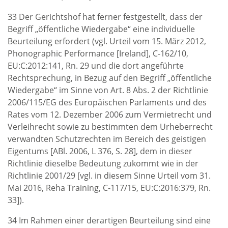
33 Der Gerichtshof hat ferner festgestellt, dass der
Begriff „öffentliche Wiedergabe“ eine individuelle
Beurteilung erfordert (vgl. Urteil vom 15. März 2012,
Phonographic Performance [Ireland], C‑162/10,
EU:C:2012:141, Rn. 29 und die dort angeführte
Rechtsprechung, in Bezug auf den Begriff „öffentliche
Wiedergabe“ im Sinne von Art. 8 Abs. 2 der Richtlinie
2006/115/EG des Europäischen Parlaments und des
Rates vom 12. Dezember 2006 zum Vermietrecht und
Verleihrecht sowie zu bestimmten dem Urheberrecht
verwandten Schutzrechten im Bereich des geistigen
Eigentums [ABl. 2006, L 376, S. 28], dem in dieser
Richtlinie dieselbe Bedeutung zukommt wie in der
Richtlinie 2001/29 [vgl. in diesem Sinne Urteil vom 31.
Mai 2016, Reha Training, C‑117/15, EU:C:2016:379, Rn.
33]).
34 Im Rahmen einer derartigen Beurteilung sind eine