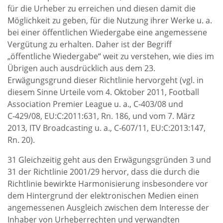
für die Urheber zu erreichen und diesen damit die
Möglichkeit zu geben, für die Nutzung ihrer Werke u. a.
bei einer öffentlichen Wiedergabe eine angemessene
Vergütung zu erhalten. Daher ist der Begriff
„öffentliche Wiedergabe“ weit zu verstehen, wie dies im
Übrigen auch ausdrücklich aus dem 23.
Erwägungsgrund dieser Richtlinie hervorgeht (vgl. in
diesem Sinne Urteile vom 4. Oktober 2011, Football
Association Premier League u. a., C‑403/08 und
C‑429/08, EU:C:2011:631, Rn. 186, und vom 7. März
2013, ITV Broadcasting u. a., C‑607/11, EU:C:2013:147,
Rn. 20).
31 Gleichzeitig geht aus den Erwägungsgründen 3 und
31 der Richtlinie 2001/29 hervor, dass die durch die
Richtlinie bewirkte Harmonisierung insbesondere vor
dem Hintergrund der elektronischen Medien einen
angemessenen Ausgleich zwischen dem Interesse der
Inhaber von Urheberrechten und verwandten