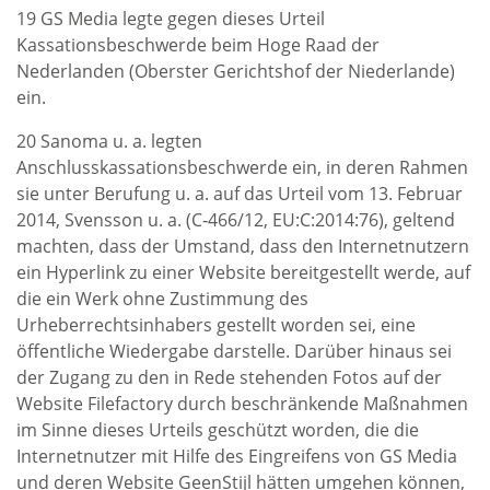
19 GS Media legte gegen dieses Urteil
Kassationsbeschwerde beim Hoge Raad der
Nederlanden (Oberster Gerichtshof der Niederlande)
ein.
20 Sanoma u. a. legten
Anschlusskassationsbeschwerde ein, in deren Rahmen
sie unter Berufung u. a. auf das Urteil vom 13. Februar
2014, Svensson u. a. (C‑466/12, EU:C:2014:76), geltend
machten, dass der Umstand, dass den Internetnutzern
ein Hyperlink zu einer Website bereitgestellt werde, auf
die ein Werk ohne Zustimmung des
Urheberrechtsinhabers gestellt worden sei, eine
öffentliche Wiedergabe darstelle. Darüber hinaus sei
der Zugang zu den in Rede stehenden Fotos auf der
Website Filefactory durch beschränkende Maßnahmen
im Sinne dieses Urteils geschützt worden, die die
Internetnutzer mit Hilfe des Eingreifens von GS Media
und deren Website GeenStijl hätten umgehen können,