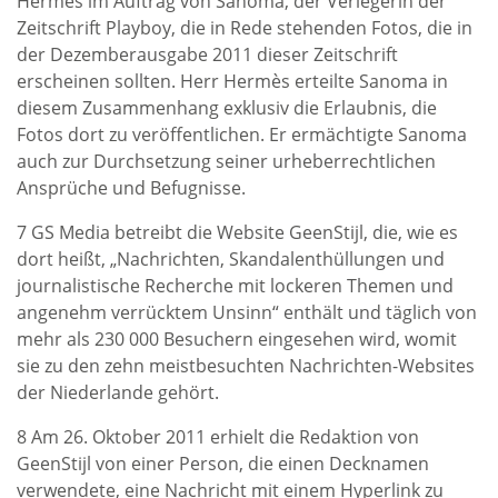
Hermès im Auftrag von Sanoma, der Verlegerin der
Zeitschrift Playboy, die in Rede stehenden Fotos, die in
der Dezemberausgabe 2011 dieser Zeitschrift
erscheinen sollten. Herr Hermès erteilte Sanoma in
diesem Zusammenhang exklusiv die Erlaubnis, die
Fotos dort zu veröffentlichen. Er ermächtigte Sanoma
auch zur Durchsetzung seiner urheberrechtlichen
Ansprüche und Befugnisse.
7 GS Media betreibt die Website GeenStijl, die, wie es
dort heißt, „Nachrichten, Skandalenthüllungen und
journalistische Recherche mit lockeren Themen und
angenehm verrücktem Unsinn“ enthält und täglich von
mehr als 230 000 Besuchern eingesehen wird, womit
sie zu den zehn meistbesuchten Nachrichten-Websites
der Niederlande gehört.
8 Am 26. Oktober 2011 erhielt die Redaktion von
GeenStijl von einer Person, die einen Decknamen
verwendete, eine Nachricht mit einem Hyperlink zu