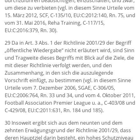
durchzuführen beabsichtigen, einzuschalten, und zwar,
um diese zu verbieten (vgl. in diesem Sinne Urteile vom
15. März 2012, SCF, C‑135/10, EU:C:2012:140, Rn. 75, und
vom 31. Mai 2016, Reha Training, C‑117/15,
EU:C:2016:379, Rn. 30).
29 Da in Art. 3 Abs. 1 der Richtlinie 2001/29 der Begriff
„öffentliche Wiedergabe“ nicht erläutert wird, sind Sinn
und Tragweite dieses Begriffs mit Blick auf die Ziele, die
mit dieser Richtlinie verfolgt werden, und den
Zusammenhang, in den sich die auszulegende
Vorschrift einfügt, zu bestimmen (vgl. in diesem Sinne
Urteile vom 7. Dezember 2006, SGAE, C‑306/05,
EU:C:2006:764, Rn. 33 und 34, und vom 4. Oktober 2011,
Football Association Premier League u. a., C‑403/08 und
C‑429/08, EU:C:2011:631, Rn. 184 und 185).
30 Insoweit ergibt sich aus dem neunten und dem
zehnten Erwägungsgrund der Richtlinie 2001/29, dass
deren Hauptziel darin besteht, ein hohes Schutzniveau