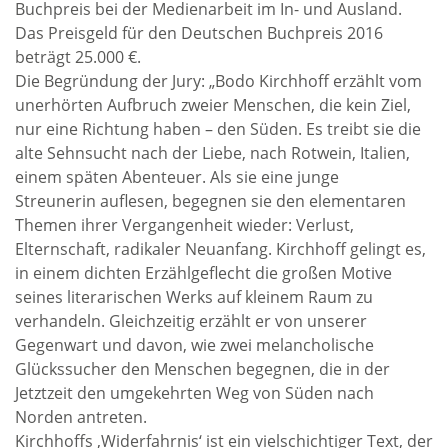
Buchpreis bei der Medienarbeit im In- und Ausland.
Das Preisgeld für den Deutschen Buchpreis 2016
beträgt 25.000 €.
Die Begründung der Jury: „Bodo Kirchhoff erzählt vom
unerhörten Aufbruch zweier Menschen, die kein Ziel,
nur eine Richtung haben – den Süden. Es treibt sie die
alte Sehnsucht nach der Liebe, nach Rotwein, Italien,
einem späten Abenteuer. Als sie eine junge
Streunerin auflesen, begegnen sie den elementaren
Themen ihrer Vergangenheit wieder: Verlust,
Elternschaft, radikaler Neuanfang. Kirchhoff gelingt es,
in einem dichten Erzählgeflecht die großen Motive
seines literarischen Werks auf kleinem Raum zu
verhandeln. Gleichzeitig erzählt er von unserer
Gegenwart und davon, wie zwei melancholische
Glückssucher den Menschen begegnen, die in der
Jetztzeit den umgekehrten Weg von Süden nach
Norden antreten.
Kirchhoffs ,Widerfahrnis‘ ist ein vielschichtiger Text, der