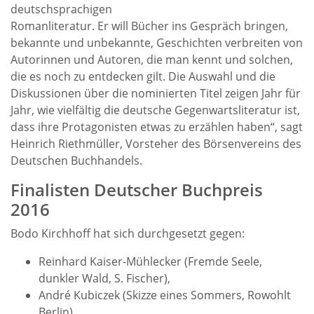
deutschsprachigen
Romanliteratur. Er will Bücher ins Gespräch bringen,
bekannte und unbekannte, Geschichten verbreiten von
Autorinnen und Autoren, die man kennt und solchen,
die es noch zu entdecken gilt. Die Auswahl und die
Diskussionen über die nominierten Titel zeigen Jahr für
Jahr, wie vielfältig die deutsche Gegenwartsliteratur ist,
dass ihre Protagonisten etwas zu erzählen haben“, sagt
Heinrich Riethmüller, Vorsteher des Börsenvereins des
Deutschen Buchhandels.
Finalisten Deutscher Buchpreis
2016
Bodo Kirchhoff hat sich durchgesetzt gegen:
Reinhard Kaiser-Mühlecker (Fremde Seele,
dunkler Wald, S. Fischer),
André Kubiczek (Skizze eines Sommers, Rowohlt
Berlin),