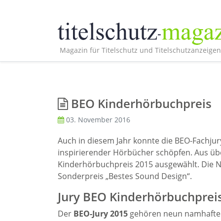
Magazin für Titelschutz und Titelschutzanzeigen
BEO Kinderhörbuchpreis
03. November 2016
Auch in diesem Jahr konnte die BEO-Fachjur
inspirierender Hörbücher schöpfen. Aus übe
Kinderhörbuchpreis 2015 ausgewählt. Die No
Sonderpreis „Bestes Sound Design“.
Jury BEO Kinderhörbuchprei
Der
BEO-Jury 2015
gehören neun namhafte M