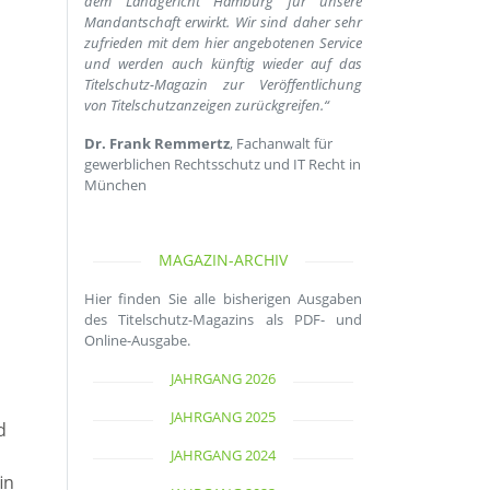
dem Landgericht Hamburg für unsere
Mandantschaft erwirkt. Wir sind daher sehr
zufrieden mit dem hier angebotenen Service
und werden auch künftig wieder auf das
Titelschutz-Magazin zur Veröffentlichung
von Titelschutzanzeigen zurückgreifen.“
Dr. Frank Remmertz
, Fachanwalt für
gewerblichen Rechtsschutz und IT Recht in
München
MAGAZIN-ARCHIV
Hier finden Sie alle bisherigen Ausgaben
des Titelschutz-Magazins als PDF- und
Online-Ausgabe.
JAHRGANG 2026
JAHRGANG 2025
d
JAHRGANG 2024
in