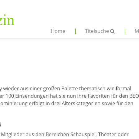
Home
Titelsuche
M
y wieder aus einer großen Palette thematisch wie formal
r 100 Einsendungen hat sie nun ihre Favoriten für den BEO
minierung erfolgt in drei Alterskategorien sowie für den
s
itglieder aus den Bereichen Schauspiel, Theater oder