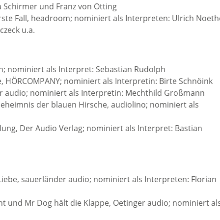
ia Schirmer und Franz von Otting
ste Fall, headroom; nominiert als Interpreten: Ulrich Noeth
czeck u.a.
h; nominiert als Interpret: Sebastian Rudolph
ie, HÖRCOMPANY; nominiert als Interpretin: Birte Schnöink
er audio; nominiert als Interpretin: Mechthild Großmann
heimnis der blauen Hirsche, audiolino; nominiert als
ng, Der Audio Verlag; nominiert als Interpret: Bastian
Liebe, sauerländer audio; nominiert als Interpreten: Florian
nt und Mr Dog hält die Klappe, Oetinger audio; nominiert al