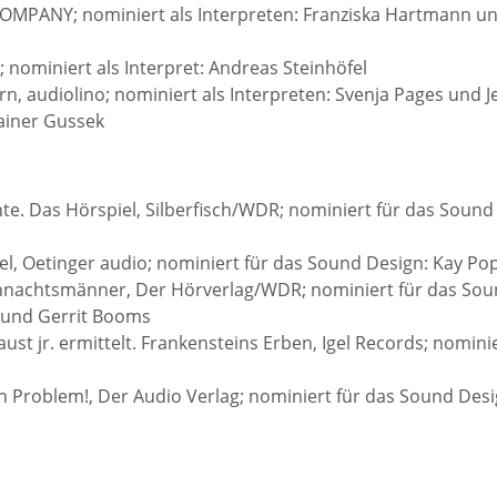
OMPANY; nominiert als Interpreten: Franziska Hartmann u
; nominiert als Interpret: Andreas Steinhöfel
n, audiolino; nominiert als Interpreten: Svenja Pages und J
ainer Gussek
te. Das Hörspiel, Silberfisch/WDR; nominiert für das Sound
iel, Oetinger audio; nominiert für das Sound Design: Kay Po
ihnachtsmänner, Der Hörverlag/WDR; nominiert für das So
a und Gerrit Booms
st jr. ermittelt. Frankensteins Erben, Igel Records; nomini
in Problem!, Der Audio Verlag; nominiert für das Sound Desi