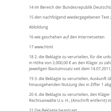
14 im Bereich der Bundesrepublik Deutschl
15 den nachfolgend wiedergegebenen Text zu
Abbildung
16 wie geschehen auf den Internetseiten
17 www.html
18 2. die Beklagte zu verurteilen, für die 
in Höhe von 2.000,00 € an den Kläger zu za
jeweiligen Basiszinssatz seit dem 14.07.2011
19 3. die Beklagte zu verurteilen, Auskunft 
hinausgehenden Nutzung des in Ziffer 1 abg
20 4. die Beklagte zu verurteilen, den Klä
Rechtsanwälte U.v. H., (Anschrift entfernt) i
21 Die Beklagte beantragt,