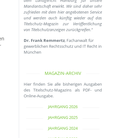
dem Landgericht Hamburg für unsere
Mandantschaft erwirkt. Wir sind daher sehr
zufrieden mit dem hier angebotenen Service
und werden auch künftig wieder auf das
Titelschutz-Magazin zur Veröffentlichung
von Titelschutzanzeigen zurückgreifen.“
en
Dr. Frank Remmertz
, Fachanwalt für
r
gewerblichen Rechtsschutz und IT Recht in
München
MAGAZIN-ARCHIV
Hier finden Sie alle bisherigen Ausgaben
des Titelschutz-Magazins als PDF- und
Online-Ausgabe.
JAHRGANG 2026
JAHRGANG 2025
JAHRGANG 2024