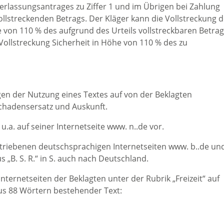
terlassungsantrages zu Ziffer 1 und im Übrigen bei Zahlung
ollstreckenden Betrags. Der Kläger kann die Vollstreckung d
e von 110 % des aufgrund des Urteils vollstreckbaren Betra
Vollstreckung Sicherheit in Höhe von 110 % des zu
gen der Nutzung eines Textes auf von der Beklagten
Schadensersatz und Auskunft.
h u.a. auf seiner Internetseite www. n..de vor.
betriebenen deutschsprachigen Internetseiten www. b..de un
B. S. R.“ in S. auch nach Deutschland.
nternetseiten der Beklagten unter der Rubrik „Freizeit“ auf
us 88 Wörtern bestehender Text: