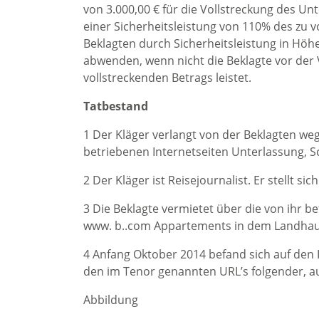
von 3.000,00 € für die Vollstreckung des Un
einer Sicherheitsleistung von 110% des zu v
Beklagten durch Sicherheitsleistung in Höh
abwenden, wenn nicht die Beklagte vor der 
vollstreckenden Betrags leistet.
Tatbestand
1 Der Kläger verlangt von der Beklagten we
betriebenen Internetseiten Unterlassung, 
2 Der Kläger ist Reisejournalist. Er stellt sic
3 Die Beklagte vermietet über die von ihr 
www. b..com Appartements in dem Landhaus „
4 Anfang Oktober 2014 befand sich auf den I
den im Tenor genannten URL’s folgender, a
Abbildung