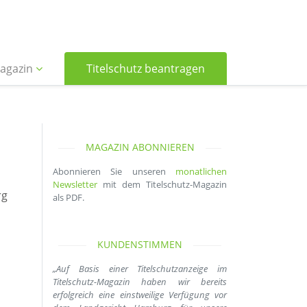
agazin
Titelschutz beantragen
MAGAZIN ABONNIEREN
Abonnieren Sie unseren
monatlichen
Newsletter
mit dem Titelschutz-Magazin
rg
als PDF.
KUNDENSTIMMEN
„Auf Basis einer Titelschutzanzeige im
Titelschutz-Magazin haben wir bereits
erfolgreich eine einstweilige Verfügung vor