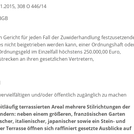
1.2015, 308 O 446/14
 BGB
m Gericht für jeden Fall der Zuwiderhandlung festzusetzend
es nicht beigetrieben werden kann, einer Ordnungshaft ode
rdnungsgeld im Einzelfall höchstens 250.000,00 Euro,
strecken an ihren gesetzlichen Vertretern,
d
rvielfältigen und/oder öffentlich zugänglich zu machen
läufig terrassierten Areal mehrere Stilrichtungen der
dern: neben einem größeren, französischen Garten
cher, italienischer, japanischer sowie ein Stein- und
r Terrasse öffnen sich raffiniert gesetzte Ausblicke auf