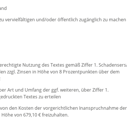
and
 vervielfältigen und/oder öffentlich zugänglich zu machen
unberechtigte Nutzung des Textes gemäß Ziffer 1. Schadensers
hlen zzgl. Zinsen in Höhe von 8 Prozentpunkten über dem
;
über Art und Umfang der ggf. weiteren, über Ziffer 1.
edruckten Textes zu erteilen
ger von den Kosten der vorgerichtlichen Inanspruchnahme der
n Höhe von 679,10 € freizuhalten.