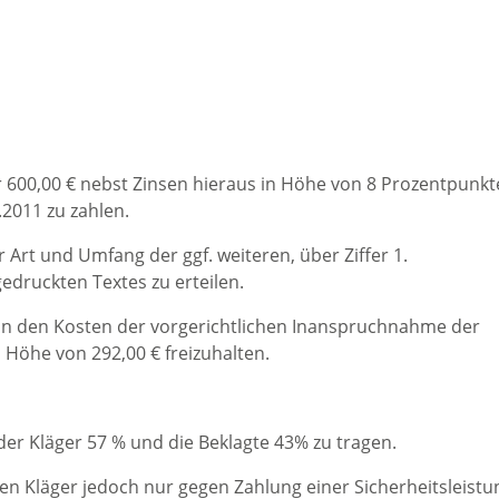
ger 600,00 € nebst Zinsen hieraus in Höhe von 8 Prozentpunk
.2011 zu zahlen.
r Art und Umfang der ggf. weiteren, über Ziffer 1.
edruckten Textes zu erteilen.
 von den Kosten der vorgerichtlichen Inanspruchnahme der
n Höhe von 292,00 € freizuhalten.
der Kläger 57 % und die Beklagte 43% zu tragen.
r den Kläger jedoch nur gegen Zahlung einer Sicherheitsleistu