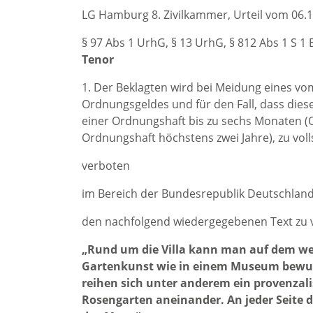
LG Hamburg 8. Zivilkammer, Urteil vom 06.1
§ 97 Abs 1 UrhG, § 13 UrhG, § 812 Abs 1 S 1
Tenor
1. Der Beklagten wird bei Meidung eines vo
Ordnungsgeldes und für den Fall, dass dies
einer Ordnungshaft bis zu sechs Monaten (O
Ordnungshaft höchstens zwei Jahre), zu voll
verboten
im Bereich der Bundesrepublik Deutschlan
den nachfolgend wiedergegebenen Text zu ve
„Rund um die Villa kann man auf dem weit
Gartenkunst wie in einem Museum bewun
reihen sich unter anderem ein provenzalis
Rosengarten aneinander. An jeder Seite de