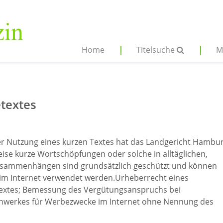
Home
Titelsuche
M
textes
r Nutzung eines kurzen Textes hat das Landgericht Hambu
weise kurze Wortschöpfungen oder solche in alltäglichen,
sammenhängen sind grundsätzlich geschützt und können
m Internet verwendet werden.Urheberrecht eines
Textes; Bemessung des Vergütungsanspruchs bei
chwerkes für Werbezwecke im Internet ohne Nennung des