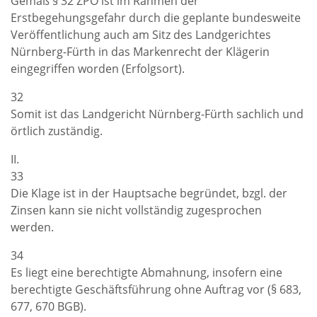
Gemäß § 32 ZPO ist im Rahmen der
Erstbegehungsgefahr durch die geplante bundesweite
Veröffentlichung auch am Sitz des Landgerichtes
Nürnberg-Fürth in das Markenrecht der Klägerin
eingegriffen worden (Erfolgsort).
32
Somit ist das Landgericht Nürnberg-Fürth sachlich und
örtlich zuständig.
II.
33
Die Klage ist in der Hauptsache begründet, bzgl. der
Zinsen kann sie nicht vollständig zugesprochen
werden.
34
Es liegt eine berechtigte Abmahnung, insofern eine
berechtigte Geschäftsführung ohne Auftrag vor (§ 683,
677, 670 BGB).