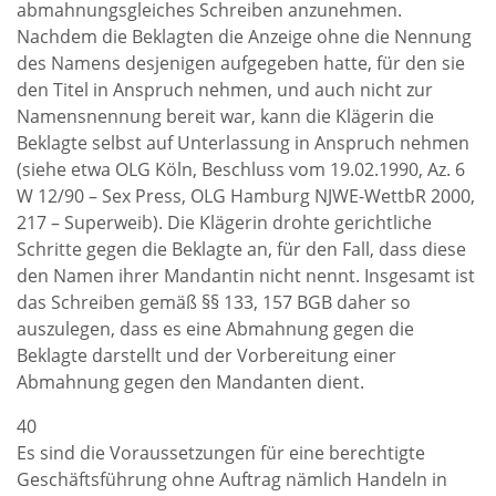
abmahnungsgleiches Schreiben anzunehmen.
Nachdem die Beklagten die Anzeige ohne die Nennung
des Namens desjenigen aufgegeben hatte, für den sie
den Titel in Anspruch nehmen, und auch nicht zur
Namensnennung bereit war, kann die Klägerin die
Beklagte selbst auf Unterlassung in Anspruch nehmen
(siehe etwa OLG Köln, Beschluss vom 19.02.1990, Az. 6
W 12/90 – Sex Press, OLG Hamburg NJWE-WettbR 2000,
217 – Superweib). Die Klägerin drohte gerichtliche
Schritte gegen die Beklagte an, für den Fall, dass diese
den Namen ihrer Mandantin nicht nennt. Insgesamt ist
das Schreiben gemäß §§ 133, 157 BGB daher so
auszulegen, dass es eine Abmahnung gegen die
Beklagte darstellt und der Vorbereitung einer
Abmahnung gegen den Mandanten dient.
40
Es sind die Voraussetzungen für eine berechtigte
Geschäftsführung ohne Auftrag nämlich Handeln in