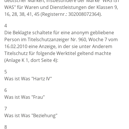
deutscher Marken, insbesondere der Marke "WAS IST
WAS" für Waren und Dienstleistungen der Klassen 9,
16, 28, 38, 41, 45 (Registernr.: 302008072364).
4
Die Beklagte schaltete für eine anonym gebliebene
Person im Titelschutzanzeiger Nr. 960, Woche 7 vom
16.02.2010 eine Anzeige, in der sie unter Anderem
Titelschutz für folgende Werktitel geltend machte
(Anlage K 1, dort Seite 4):
5
Was ist Was "Hartz IV"
6
Was ist Was "Frau"
7
Was ist Was "Beziehung"
8