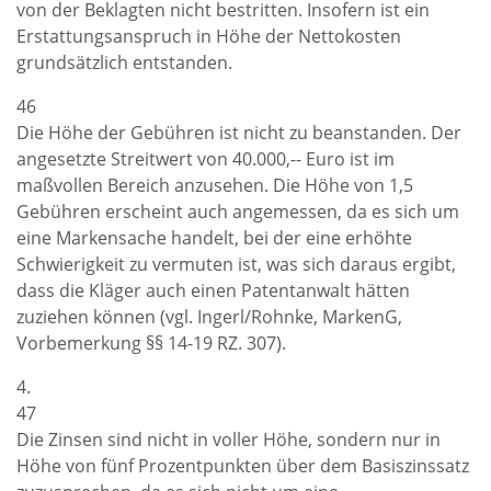
von der Beklagten nicht bestritten. Insofern ist ein
Erstattungsanspruch in Höhe der Nettokosten
grundsätzlich entstanden.
46
Die Höhe der Gebühren ist nicht zu beanstanden. Der
angesetzte Streitwert von 40.000,-- Euro ist im
maßvollen Bereich anzusehen. Die Höhe von 1,5
Gebühren erscheint auch angemessen, da es sich um
eine Markensache handelt, bei der eine erhöhte
Schwierigkeit zu vermuten ist, was sich daraus ergibt,
dass die Kläger auch einen Patentanwalt hätten
zuziehen können (vgl. Ingerl/Rohnke, MarkenG,
Vorbemerkung §§ 14-19 RZ. 307).
4.
47
Die Zinsen sind nicht in voller Höhe, sondern nur in
Höhe von fünf Prozentpunkten über dem Basiszinssatz