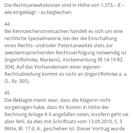
Die Rechtsanwaltskosten sind in Höhe von 1.373,-- € –
wie eingeklagt – zu begleichen.
44
Bei Kennzeichenstreitsachen handelt es sich um eine
rechtliche Spezialmaterie, bei der die Einschaltung
eines Rechts- und/oder Patentanwaltes stets zur
zweckentsprechenden Rechtsverfolgung notwendig ist
(Ingerl/Rohnke, MarkenG, Vorbemerkung §§ 14-19 RZ.
304). Auf das Vorhandensein einer eigenen
Rechtsabteilung kommt es nicht an (Ingerl/Rohnke a. a.
O., Rz. 305).
45
Die Beklagte meint zwar, dass die Klägerin nicht
vorgetragen habe, dass ihr Kosten in Höhe der
Rechnung Anlage K 6 angefallen seien, insofern geht sie
aber fehl, da dies mit Schriftsatz vom 13.09.2010, S. 3
Mitte, Bl. 17 d. A., geschehen ist. Dieser Vortrag wurde