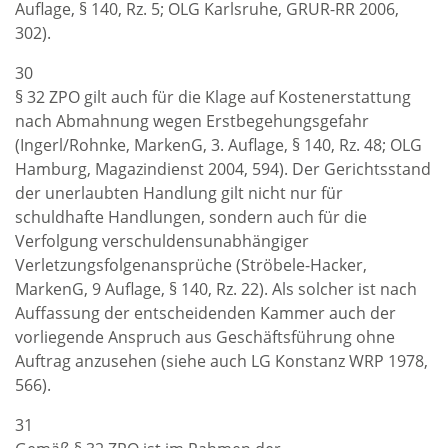
Auflage, § 140, Rz. 5; OLG Karlsruhe, GRUR-RR 2006,
302).
30
§ 32 ZPO gilt auch für die Klage auf Kostenerstattung
nach Abmahnung wegen Erstbegehungsgefahr
(Ingerl/Rohnke, MarkenG, 3. Auflage, § 140, Rz. 48; OLG
Hamburg, Magazindienst 2004, 594). Der Gerichtsstand
der unerlaubten Handlung gilt nicht nur für
schuldhafte Handlungen, sondern auch für die
Verfolgung verschuldensunabhängiger
Verletzungsfolgenansprüche (Ströbele-Hacker,
MarkenG, 9 Auflage, § 140, Rz. 22). Als solcher ist nach
Auffassung der entscheidenden Kammer auch der
vorliegende Anspruch aus Geschäftsführung ohne
Auftrag anzusehen (siehe auch LG Konstanz WRP 1978,
566).
31