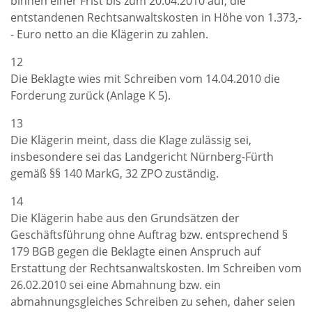
binnen einer Frist bis zum 20.04.2010 auf, die
entstandenen Rechtsanwaltskosten in Höhe von 1.373,-
- Euro netto an die Klägerin zu zahlen.
12
Die Beklagte wies mit Schreiben vom 14.04.2010 die
Forderung zurück (Anlage K 5).
13
Die Klägerin meint, dass die Klage zulässig sei,
insbesondere sei das Landgericht Nürnberg-Fürth
gemäß §§ 140 MarkG, 32 ZPO zuständig.
14
Die Klägerin habe aus den Grundsätzen der
Geschäftsführung ohne Auftrag bzw. entsprechend §
179 BGB gegen die Beklagte einen Anspruch auf
Erstattung der Rechtsanwaltskosten. Im Schreiben vom
26.02.2010 sei eine Abmahnung bzw. ein
abmahnungsgleiches Schreiben zu sehen, daher seien