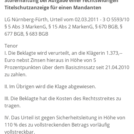
Störerhaftung bei Aufgabe einer rechtswidrigen
Titelschutzanzeige für einen Mandanten
LG Nürnberg-Fürth, Urteil vom 02.03.2011 - 3 O 5593/10
§ 5 Abs 3 MarkenG, § 15 Abs 2 MarkenG, § 670 BGB, §
677 BGB, § 683 BGB
Tenor
I. Die Beklagte wird verurteilt, an die Klägerin 1.373,--
Euro nebst Zinsen hieraus in Höhe von 5
Prozentpunkten über dem Basiszinssatz seit 21.04.2010
zu zahlen.
II. Im Übrigen wird die Klage abgewiesen.
III. Die Beklagte hat die Kosten des Rechtsstreites zu
tragen.
IV. Das Urteil ist gegen Sicherheitsleitung in Höhe von
110 % des zu vollstreckenden Betrags vorläufig
vollstreckbar.