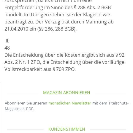
zuzusprechen, da es sich nicht um eine
Entgeltforderung im Sinne des § 288 Abs. 2 BGB
handelt. Im Übrigen stehen sie der Klägerin wie
beantragt zu. Der Verzug trat durch Mahnung ab
21.04.2010 ein (§§ 286, 288 BGB).
III.
48
Die Entscheidung über die Kosten ergibt sich aus § 92
Abs. 2 Nr. 1 ZPO, die Entscheidung über die vorläufige
Vollstreckbarkeit aus § 709 ZPO.
MAGAZIN ABONNIEREN
Abonnieren Sie unseren
monatlichen Newsletter
mit dem Titelschutz-
Magazin als PDF.
KUNDENSTIMMEN