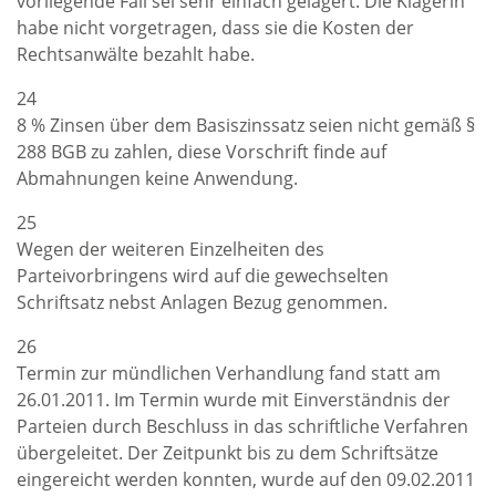
vorliegende Fall sei sehr einfach gelagert. Die Klägerin
habe nicht vorgetragen, dass sie die Kosten der
Rechtsanwälte bezahlt habe.
24
8 % Zinsen über dem Basiszinssatz seien nicht gemäß §
288 BGB zu zahlen, diese Vorschrift finde auf
Abmahnungen keine Anwendung.
25
Wegen der weiteren Einzelheiten des
Parteivorbringens wird auf die gewechselten
Schriftsatz nebst Anlagen Bezug genommen.
26
Termin zur mündlichen Verhandlung fand statt am
26.01.2011. Im Termin wurde mit Einverständnis der
Parteien durch Beschluss in das schriftliche Verfahren
übergeleitet. Der Zeitpunkt bis zu dem Schriftsätze
eingereicht werden konnten, wurde auf den 09.02.2011