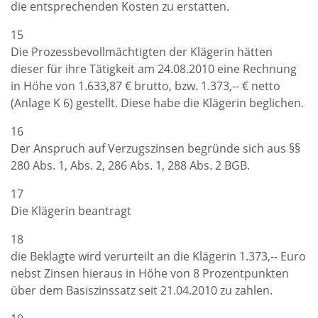
die entsprechenden Kosten zu erstatten.
15
Die Prozessbevollmächtigten der Klägerin hätten
dieser für ihre Tätigkeit am 24.08.2010 eine Rechnung
in Höhe von 1.633,87 € brutto, bzw. 1.373,-- € netto
(Anlage K 6) gestellt. Diese habe die Klägerin beglichen.
16
Der Anspruch auf Verzugszinsen begründe sich aus §§
280 Abs. 1, Abs. 2, 286 Abs. 1, 288 Abs. 2 BGB.
17
Die Klägerin beantragt
18
die Beklagte wird verurteilt an die Klägerin 1.373,-- Euro
nebst Zinsen hieraus in Höhe von 8 Prozentpunkten
über dem Basiszinssatz seit 21.04.2010 zu zahlen.