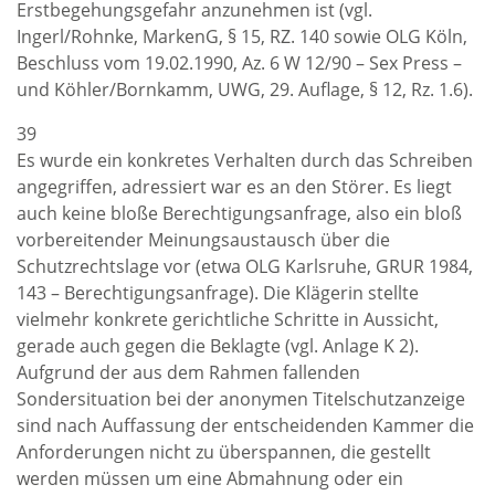
Erstbegehungsgefahr anzunehmen ist (vgl.
Ingerl/Rohnke, MarkenG, § 15, RZ. 140 sowie OLG Köln,
Beschluss vom 19.02.1990, Az. 6 W 12/90 – Sex Press –
und Köhler/Bornkamm, UWG, 29. Auflage, § 12, Rz. 1.6).
39
Es wurde ein konkretes Verhalten durch das Schreiben
angegriffen, adressiert war es an den Störer. Es liegt
auch keine bloße Berechtigungsanfrage, also ein bloß
vorbereitender Meinungsaustausch über die
Schutzrechtslage vor (etwa OLG Karlsruhe, GRUR 1984,
143 – Berechtigungsanfrage). Die Klägerin stellte
vielmehr konkrete gerichtliche Schritte in Aussicht,
gerade auch gegen die Beklagte (vgl. Anlage K 2).
Aufgrund der aus dem Rahmen fallenden
Sondersituation bei der anonymen Titelschutzanzeige
sind nach Auffassung der entscheidenden Kammer die
Anforderungen nicht zu überspannen, die gestellt
werden müssen um eine Abmahnung oder ein