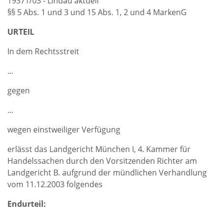
19371/03 - Lindau aktuell
§§ 5 Abs. 1 und 3 und 15 Abs. 1, 2 und 4 MarkenG
URTEIL
In dem Rechtsstreit
...
gegen
...
wegen einstweiliger Verfügung
erlässt das Landgericht München I, 4. Kammer für
Handelssachen durch den Vorsitzenden Richter am
Landgericht B. aufgrund der mündlichen Verhandlung
vom 11.12.2003 folgendes
Endurteil: