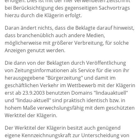
erfolgen. Dies ist mit der hier verwendeten Zeitschrift
bei Berücksichtigung des gegenseitigen Sachvortrags
hierzu durch die Klägerin erfolgt.
Daran ändert nichts, dass die Beklagte darauf hinweist,
dass branchenüblich auch andere Medien,
möglicherweise mit größerer Verbreitung, für solche
Anzeigen genutzt werden.
Die dann von der Beklagten durch Veröffentlichung
von Zeitungsinformationen als Service für die von ihr
herausgegebene "Bürgerzeitung" und damit im
geschäftlichen Verkehr im Wettbewerb mit der Klägerin
erst ab 23.9.2003 benutzten Domains "lindauaktuell"
und "lindau-aktuell" sind praktisch identisch bzw. in
hohem Maße verwechslungsfähig mit dem geschützten
Werktitel der Klägerin.
Der Werktitel der Klägerin besitzt auch genügend
eigene Kennzeichnungskraft zur Unterscheidung von