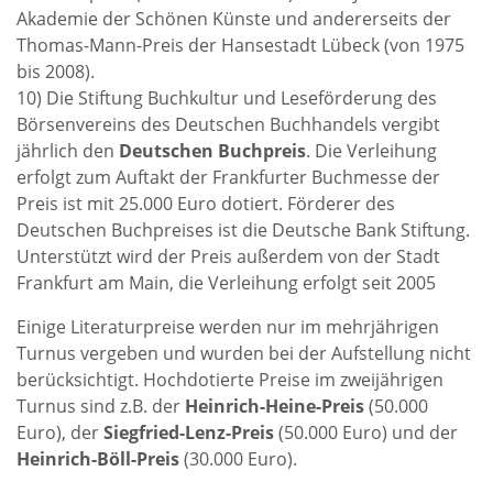
Akademie der Schönen Künste und andererseits der
Thomas-Mann-Preis der Hansestadt Lübeck (von 1975
bis 2008).
10) Die Stiftung Buchkultur und Leseförderung des
Börsenvereins des Deutschen Buchhandels vergibt
jährlich den
Deutschen Buchpreis
. Die Verleihung
erfolgt zum Auftakt der Frankfurter Buchmesse der
Preis ist mit 25.000 Euro dotiert. Förderer des
Deutschen Buchpreises ist die Deutsche Bank Stiftung.
Unterstützt wird der Preis außerdem von der Stadt
Frankfurt am Main, die Verleihung erfolgt seit 2005
Einige Literaturpreise werden nur im mehrjährigen
Turnus vergeben und wurden bei der Aufstellung nicht
berücksichtigt. Hochdotierte Preise im zweijährigen
Turnus sind z.B. der
Heinrich-Heine-Preis
(50.000
Euro), der
Siegfried-Lenz-Preis
(50.000 Euro) und der
Heinrich-Böll-Preis
(30.000 Euro).