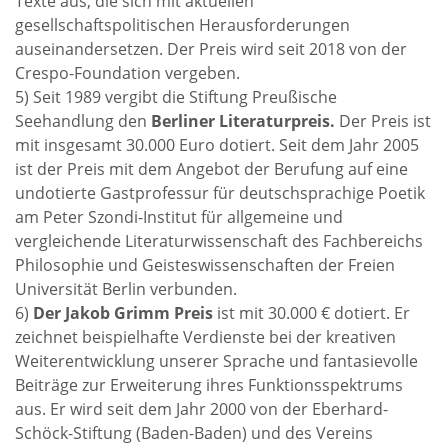
Texte aus, die sich mit aktuellen
gesellschaftspolitischen Herausforderungen
auseinandersetzen. Der Preis wird seit 2018 von der
Crespo-Foundation vergeben.
5) Seit 1989 vergibt die Stiftung Preußische
Seehandlung den
Berliner Literaturpreis.
Der Preis ist
mit insgesamt 30.000 Euro dotiert. Seit dem Jahr 2005
ist der Preis mit dem Angebot der Berufung auf eine
undotierte Gastprofessur für deutschsprachige Poetik
am Peter Szondi-Institut für allgemeine und
vergleichende Literaturwissenschaft des Fachbereichs
Philosophie und Geisteswissenschaften der Freien
Universität Berlin verbunden.
6)
Der Jakob Grimm Preis
ist mit 30.000 € dotiert. Er
zeichnet beispielhafte Verdienste bei der kreativen
Weiterentwicklung unserer Sprache und fantasievolle
Beiträge zur Erweiterung ihres Funktionsspektrums
aus. Er wird seit dem Jahr 2000 von der Eberhard-
Schöck-Stiftung (Baden-Baden) und des Vereins