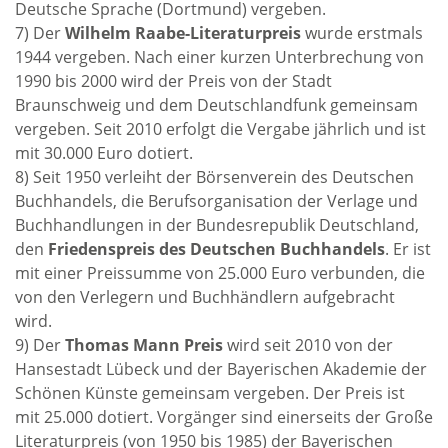
Deutsche Sprache (Dortmund) vergeben.
7) Der
Wilhelm Raabe-Literaturpreis
wurde erstmals
1944 vergeben. Nach einer kurzen Unterbrechung von
1990 bis 2000 wird der Preis von der Stadt
Braunschweig und dem Deutschlandfunk gemeinsam
vergeben. Seit 2010 erfolgt die Vergabe jährlich und ist
mit 30.000 Euro dotiert.
8) Seit 1950 verleiht der Börsenverein des Deutschen
Buchhandels, die Berufsorganisation der Verlage und
Buchhandlungen in der Bundesrepublik Deutschland,
den
Friedenspreis des Deutschen Buchhandels
. Er ist
mit einer Preissumme von 25.000 Euro verbunden, die
von den Verlegern und Buchhändlern aufgebracht
wird.
9) Der
Thomas Mann Preis
wird seit 2010 von der
Hansestadt Lübeck und der Bayerischen Akademie der
Schönen Künste gemeinsam vergeben. Der Preis ist
mit 25.000 dotiert. Vorgänger sind einerseits der Große
Literaturpreis (von 1950 bis 1985) der Bayerischen