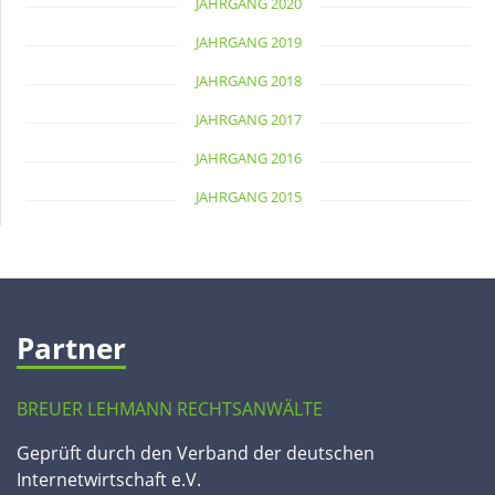
JAHRGANG 2020
JAHRGANG 2019
JAHRGANG 2018
JAHRGANG 2017
JAHRGANG 2016
JAHRGANG 2015
Partner
BREUER LEHMANN RECHTSANWÄLTE
Geprüft durch den Verband der deutschen
Internetwirtschaft e.V.