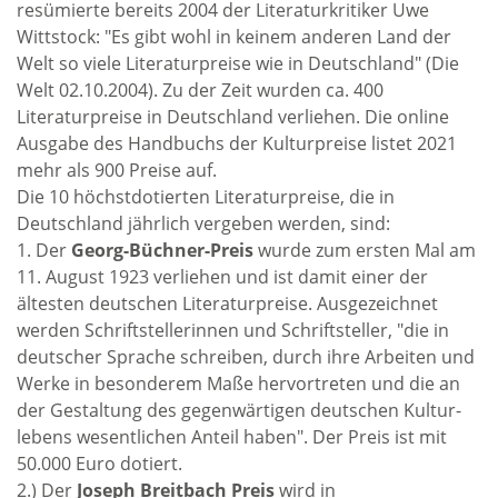
resümierte bereits 2004 der Literaturkritiker Uwe
Wittstock: "Es gibt wohl in keinem anderen Land der
Welt so viele Literaturpreise wie in Deutschland" (Die
Welt 02.10.2004). Zu der Zeit wurden ca. 400
Literaturpreise in Deutschland verliehen. Die online
Ausgabe des Handbuchs der Kulturpreise listet 2021
mehr als 900 Preise auf.
Die 10 höchstdotierten Literaturpreise, die in
Deutschland jährlich vergeben werden, sind:
1. Der
Georg-Büchner-Preis
wurde zum ersten Mal am
11. August 1923 verliehen und ist damit einer der
ältesten deutschen Literaturpreise. Ausgezeichnet
werden Schrift­stellerinnen und Schrift­steller, "die in
deutscher Sprache schreiben, durch ihre Arbeiten und
Werke in besonderem Maße hervor­treten und die an
der Gestaltung des gegen­wärtigen deutschen Kultur­
lebens wesentlichen Anteil haben". Der Preis ist mit
50.000 Euro dotiert.
2.) Der
Joseph Breitbach Preis
wird in