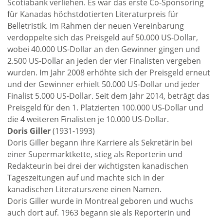
Scotiabank verliehen. Es war das erste Co-Sponsoring
für Kanadas höchstdotierten Literaturpreis für
Belletristik. Im Rahmen der neuen Vereinbarung
verdoppelte sich das Preisgeld auf 50.000 US-Dollar,
wobei 40.000 US-Dollar an den Gewinner gingen und
2.500 US-Dollar an jeden der vier Finalisten vergeben
wurden. Im Jahr 2008 erhöhte sich der Preisgeld erneut
und der Gewinner erhielt 50.000 US-Dollar und jeder
Finalist 5.000 US-Dollar. Seit dem Jahr 2014, beträgt das
Preisgeld für den 1. Platzierten 100.000 US-Dollar und
die 4 weiteren Finalisten je 10.000 US-Dollar.
Doris Giller
(1931-1993)
Doris Giller begann ihre Karriere als Sekretärin bei
einer Supermarktkette, stieg als Reporterin und
Redakteurin bei drei der wichtigsten kanadischen
Tageszeitungen auf und machte sich in der
kanadischen Literaturszene einen Namen.
Doris Giller wurde in Montreal geboren und wuchs
auch dort auf. 1963 begann sie als Reporterin und