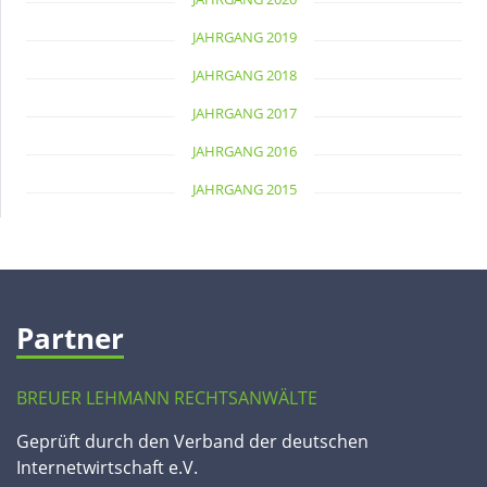
JAHRGANG 2019
JAHRGANG 2018
JAHRGANG 2017
JAHRGANG 2016
JAHRGANG 2015
Partner
BREUER LEHMANN RECHTSANWÄLTE
Geprüft durch den Verband der deutschen
Internetwirtschaft e.V.