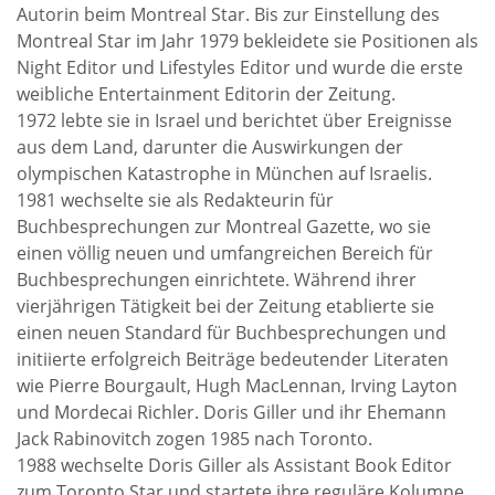
Autorin beim Montreal Star. Bis zur Einstellung des
Montreal Star im Jahr 1979 bekleidete sie Positionen als
Night Editor und Lifestyles Editor und wurde die erste
weibliche Entertainment Editorin der Zeitung.
1972 lebte sie in Israel und berichtet über Ereignisse
aus dem Land, darunter die Auswirkungen der
olympischen Katastrophe in München auf Israelis.
1981 wechselte sie als Redakteurin für
Buchbesprechungen zur Montreal Gazette, wo sie
einen völlig neuen und umfangreichen Bereich für
Buchbesprechungen einrichtete. Während ihrer
vierjährigen Tätigkeit bei der Zeitung etablierte sie
einen neuen Standard für Buchbesprechungen und
initiierte erfolgreich Beiträge bedeutender Literaten
wie Pierre Bourgault, Hugh MacLennan, Irving Layton
und Mordecai Richler. Doris Giller und ihr Ehemann
Jack Rabinovitch zogen 1985 nach Toronto.
1988 wechselte Doris Giller als Assistant Book Editor
zum Toronto Star und startete ihre reguläre Kolumne