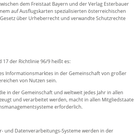
zwischen dem Freistaat Bayern und der Verlag Esterbauer
nem auf Ausflugskarten spezialisierten österreichischen
e Gesetz über Urheberrecht und verwandte Schutzrechte
17 der Richtlinie 96/9 heißt es:
des Informationsmarktes in der Gemeinschaft von großer
reichen von Nutzen sein.
ie in der Gemeinschaft und weltweit jedes Jahr in allen
zeugt und verarbeitet werden, macht in allen Mitgliedstaat
tionsmanagementsysteme erforderlich.
er- und Datenverarbeitungs-Systeme werden in der