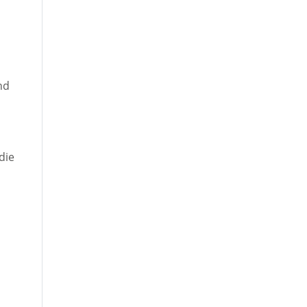
nd
die