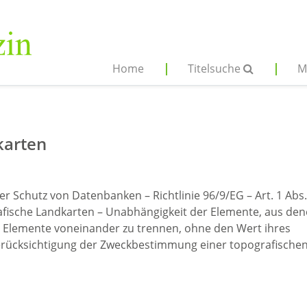
Home
Titelsuche
M
karten
r Schutz von Datenbanken – Richtlinie 96/9/EG – Art. 1 Abs.
fische Landkarten – Unabhängigkeit der Elemente, aus de
e Elemente voneinander zu trennen, ohne den Wert ihres
 Berücksichtigung der Zweckbestimmung einer topografische