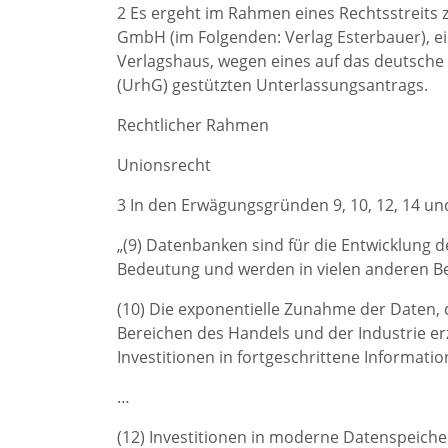
2 Es ergeht im Rahmen eines Rechtsstreits 
GmbH (im Folgenden: Verlag Esterbauer), ei
Verlagshaus, wegen eines auf das deutsch
(UrhG) gestützten Unterlassungsantrags.
Rechtlicher Rahmen
Unionsrecht
3 In den Erwägungsgründen 9, 10, 12, 14 und 
„(9) Datenbanken sind für die Entwicklung 
Bedeutung und werden in vielen anderen Be
(10) Die exponentielle Zunahme der Daten, d
Bereichen des Handels und der Industrie er
Investitionen in fortgeschrittene Informa
…
(12) Investitionen in moderne Datenspeich