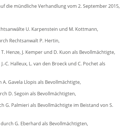
 auf die mündliche Verhandlung vom 2. September 2015,
echtsanwälte U. Karpenstein und M. Kottmann,
rch Rechtsanwalt P. Hertin,
T. Henze, J. Kemper und D. Kuon als Bevollmächtigte,
J.-C. Halleux, L. van den Broeck und C. Pochet als
 A. Gavela Llopis als Bevollmächtigte,
rch D. Segoin als Bevollmächtigten,
ch G. Palmieri als Bevollmächtigte im Beistand von S.
 durch G. Eberhard als Bevollmächtigten,