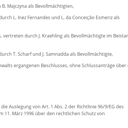
 B. Majczyna als Bevollmächtigten,
durch L. Inez Fernandes und L. da Conceição Esmeriz als
, vertreten durch J. Kraehling als Bevollmächtigte im Beista
urch T. Scharf und J. Samnadda als Bevollmächtigte,
walts ergangenen Beschlusses, ohne Schlussanträge über 
ie Auslegung von Art. 1 Abs. 2 der Richtlinie 96/9/EG des
 11. März 1996 über den rechtlichen Schutz von