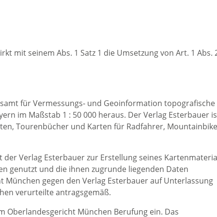
kt mit seinem Abs. 1 Satz 1 die Umsetzung von Art. 1 Abs. 
desamt für Vermessungs‑ und Geoinformation topografische
rn im Maßstab 1 : 50 000 heraus. Der Verlag Esterbauer is
lanten, Tourenbücher und Karten für Radfahrer, Mountainbik
 der Verlag Esterbauer zur Erstellung seines Kartenmateria
ten genutzt und die ihnen zugrunde liegenden Daten
t München gegen den Verlag Esterbauer auf Unterlassung
hen verurteilte antragsgemäß.
eim Oberlandesgericht München Berufung ein. Das