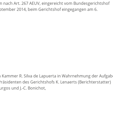
 nach Art. 267 AEUV, eingereicht vom Bundesgerichtshof
ptember 2014, beim Gerichtshof eingegangen am 6.
en Kammer R. Silva de Lapuerta in Wahrnehmung der Aufga
äsidenten des Gerichtshofs K. Lenaerts (Berichterstatter)
ourgos und J.-C. Bonichot,