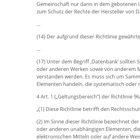
Gemeinschaft nur dann in dem gebotenen Um
zum Schutz der Rechte der Hersteller von 
…
(14) Der aufgrund dieser Richtlinie gewährt
…
(17) Unter dem Begriff ‚Datenbank‘ sollten
oder anderen Werken sowie von anderem Mat
verstanden werden. Es muss sich um Samm
Elementen handeln, die systematisch oder 
4 Art. 1 („Geltungsbereich“) der Richtlinie 9
„(1) Diese Richtlinie betrifft den Rechtssch
(2) Im Sinne dieser Richtlinie bezeichnet 
oder anderen unabhängigen Elementen, die
elektronischen Mitteln oder auf andere Weis