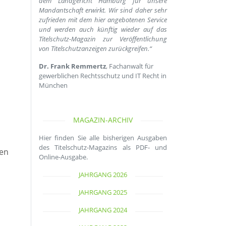
dem Landgericht Hamburg für unsere
Mandantschaft erwirkt. Wir sind daher sehr
zufrieden mit dem hier angebotenen Service
und werden auch künftig wieder auf das
Titelschutz-Magazin zur Veröffentlichung
von Titelschutzanzeigen zurückgreifen.“
Dr. Frank Remmertz
, Fachanwalt für
gewerblichen Rechtsschutz und IT Recht in
München
MAGAZIN-ARCHIV
Hier finden Sie alle bisherigen Ausgaben
des Titelschutz-Magazins als PDF- und
ben
Online-Ausgabe.
JAHRGANG 2026
JAHRGANG 2025
JAHRGANG 2024