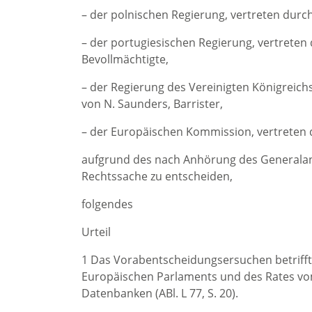
– der polnischen Regierung, vertreten durch
– der portugiesischen Regierung, vertreten 
Bevollmächtigte,
– der Regierung des Vereinigten Königreichs
von N. Saunders, Barrister,
– der Europäischen Kommission, vertreten d
aufgrund des nach Anhörung des Generalan
Rechtssache zu entscheiden,
folgendes
Urteil
1 Das Vorabentscheidungsersuchen betrifft d
Europäischen Parlaments und des Rates vom
Datenbanken (ABl. L 77, S. 20).