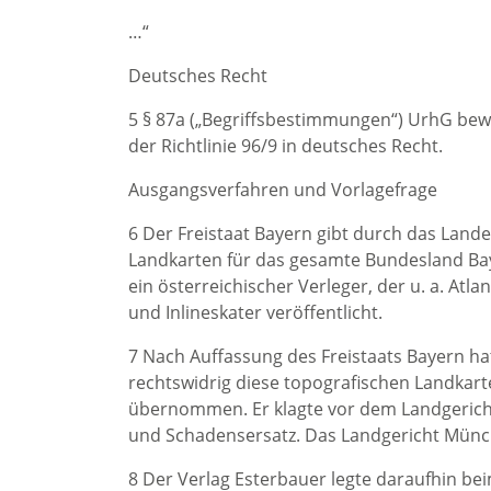
…“
Deutsches Recht
5 § 87a („Begriffsbestimmungen“) UrhG bewir
der Richtlinie 96/9 in deutsches Recht.
Ausgangsverfahren und Vorlagefrage
6 Der Freistaat Bayern gibt durch das Lan
Landkarten für das gesamte Bundesland Baye
ein österreichischer Verleger, der u. a. At
und Inlineskater veröffentlicht.
7 Nach Auffassung des Freistaats Bayern hat
rechtswidrig diese topografischen Landkar
übernommen. Er klagte vor dem Landgerich
und Schadensersatz. Das Landgericht Münc
8 Der Verlag Esterbauer legte daraufhin b