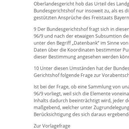
Oberlandesgericht hob das Urteil des Landg
Bundesgerichtshof nur insoweit zu, als es 
gestützten Ansprüche des Freistaats Bayern
9 Der Bundesgerichtshof fragt sich in die
96/9 und nach der etwaigen Subsumtion der
unter den Begriff „Datenbank“ im Sinne von Ar
Daten über die Koordinaten bestimmter Pun
dieser Bestimmung angesehen werden kön
10 Unter diesen Umständen hat der Bundes
Gerichtshof folgende Frage zur Vorabentsc
Ist bei der Frage, ob eine Sammlung von una
96/9 vorliegt, weil sich die Elemente vonei
Inhalts dadurch beeinträchtigt wird, jeder
maßgebend, welcher unter Zugrundelegung
Berücksichtigung des sich daraus ergebend
Zur Vorlagefrage