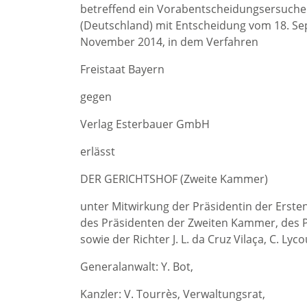
betreffend ein Vorabentscheidungsersuchen
(Deutschland) mit Entscheidung vom 18. Se
November 2014, in dem Verfahren
Freistaat Bayern
gegen
Verlag Esterbauer GmbH
erlässt
DER GERICHTSHOF (Zweite Kammer)
unter Mitwirkung der Präsidentin der Erst
des Präsidenten der Zweiten Kammer, des Pr
sowie der Richter J. L. da Cruz Vilaça, C. Lyc
Generalanwalt: Y. Bot,
Kanzler: V. Tourrès, Verwaltungsrat,