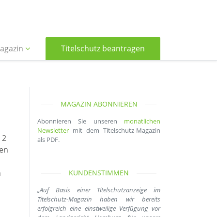
agazin
Titelschutz beantragen
MAGAZIN ABONNIEREN
Abonnieren Sie unseren
monatlichen
Newsletter
mit dem Titelschutz-Magazin
 2
als PDF.
nen
n
KUNDENSTIMMEN
„Auf Basis einer Titelschutzanzeige im
Titelschutz-Magazin haben wir bereits
erfolgreich eine einstweilige Verfügung vor