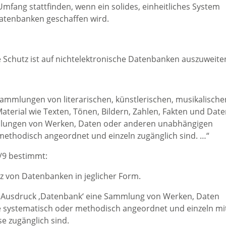
fang stattfinden, wenn ein solides, einheitliches System
Datenbanken geschaffen wird.
e Schutz ist auf nichtelektronische Datenbanken auszuweite
 Sammlungen von literarischen, künstlerischen, musikalische
erial wie Texten, Tönen, Bildern, Zahlen, Fakten und Dat
lungen von Werken, Daten oder anderen unabhängigen
methodisch angeordnet und einzeln zugänglich sind. …“
6/9 bestimmt:
utz von Datenbanken in jeglicher Form.
der Ausdruck ‚Datenbank‘ eine Sammlung von Werken, Daten
 systematisch oder methodisch angeordnet und einzeln mi
e zugänglich sind.