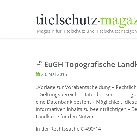
Magazin für Titelschutz und Titelschutzanzeigen
EuGH Topografische Land
28. Mai 2016
„Vorlage zur Vorabentscheidung – Rechtliche
– Geltungsbereich – Datenbanken – Topogra
eine Datenbank besteht – Möglichkeit, dies
informativen Inhalts zu beeinträchtigen –
Landkarte für den Nutzer“
In der Rechtssache C‑490/14