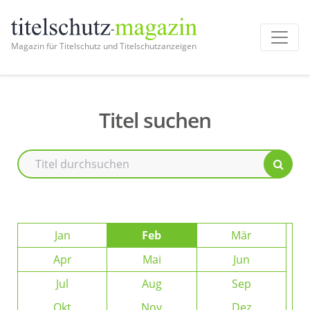
Magazin für Titelschutz und Titelschutzanzeigen
Titel suchen
Jan
Feb
Mär
Apr
Mai
Jun
Jul
Aug
Sep
Okt
Nov
Dez