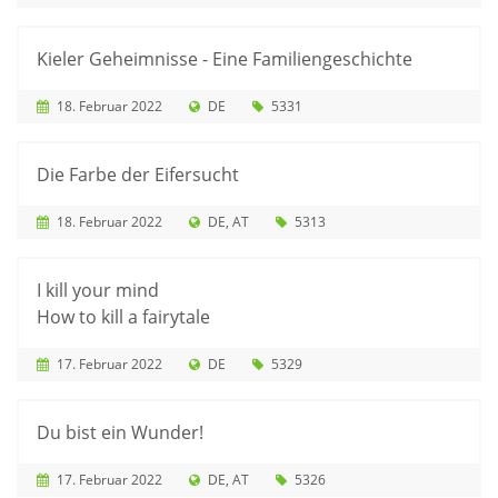
Kieler Geheimnisse - Eine Familiengeschichte
18. Februar 2022
DE
5331
Die Farbe der Eifersucht
18. Februar 2022
DE
AT
5313
I kill your mind
How to kill a fairytale
17. Februar 2022
DE
5329
Du bist ein Wunder!
17. Februar 2022
DE
AT
5326