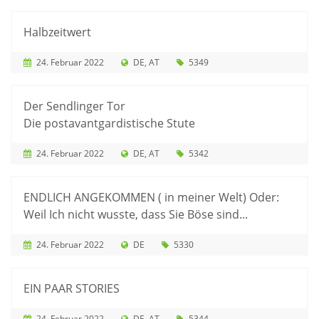
Halbzeitwert
24. Februar 2022
DE
AT
5349
Der Sendlinger Tor
Die postavantgardistische Stute
24. Februar 2022
DE
AT
5342
ENDLICH ANGEKOMMEN ( in meiner Welt) Oder:
Weil Ich nicht wusste, dass Sie Böse sind...
24. Februar 2022
DE
5330
EIN PAAR STORIES
24. Februar 2022
DE
AT
5344