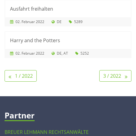
Ausfahrt freihalten
02. Februar 2022
DE
5289
Harry and the Potters
02. Februar 2022
DE
AT
5252
1 / 2022
3 / 2022
Partner
BREUER LEHMANN RECHTSANWÄLTE