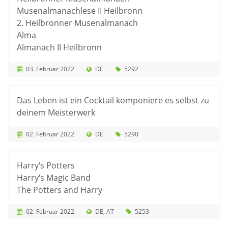
Musenalmanachlese II Heilbronn
2. Heilbronner Musenalmanach
Alma
Almanach II Heilbronn
03. Februar 2022
DE
5292
Das Leben ist ein Cocktail komponiere es selbst zu
deinem Meisterwerk
02. Februar 2022
DE
5290
Harry‘s Potters
Harry‘s Magic Band
The Potters and Harry
02. Februar 2022
DE
AT
5253