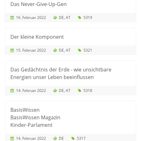
Das Never-Give-Up-Gen
16. Februar 2022
DE
AT
5319
Der kleine Komponent
15. Februar 2022
DE
AT
5321
Das Gedächtnis der Erde - wie unsichtbare
Energien unser Leben beeinflussen
14. Februar 2022
DE
AT
5318
BasisWissen
BasisWissen Magazin
Kinder-Parlament
14. Februar 2022
DE
5317