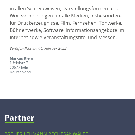
in allen Schreibweisen, Darstellungsformen und
Wortverbindungen für alle Medien, insbesondere
für Druckerzeugnisse, Film, Fernsehen, Tonwerke,
Bühnenwerke, Software, Informationsangebote im
Internet sowie Veranstaltungstitel und Messen.
Veröffentlicht am 06. Februar 2022
Markus Klein
Eifelplatz 7
50677 köln
Deutschland
Partner
BREUER LEHMANN RECHTSANWÄLTE