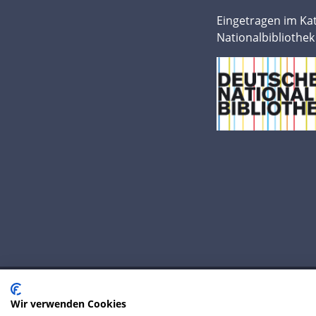
Eingetragen im Ka
Nationalbibliothek
Wir verwenden Cookies
© 2020 IP Central GmbH