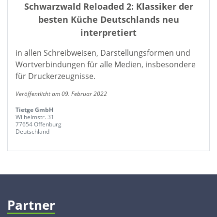
Schwarzwald Reloaded 2: Klassiker der
besten Küche Deutschlands neu
interpretiert
in allen Schreibweisen, Darstellungsformen und
Wortverbindungen für alle Medien, insbesondere
für Druckerzeugnisse.
Veröffentlicht am 09. Februar 2022
Tietge GmbH
Wilhelmstr. 31
77654 Offenburg
Deutschland
Partner