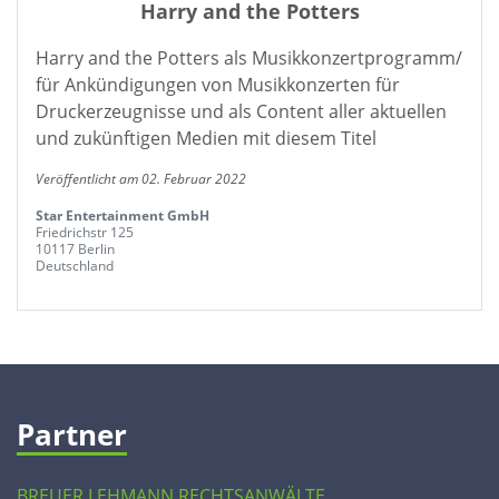
Harry and the Potters
Harry and the Potters als Musikkonzertprogramm/
für Ankündigungen von Musikkonzerten für
Druckerzeugnisse und als Content aller aktuellen
und zukünftigen Medien mit diesem Titel
Veröffentlicht am 02. Februar 2022
Star Entertainment GmbH
Friedrichstr 125
10117 Berlin
Deutschland
Partner
BREUER LEHMANN RECHTSANWÄLTE