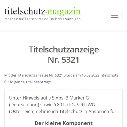
Magazin für Titelschutz und Titelschutzanzeigen
Titelschutzanzeige
Nr. 5321
Mit der Titelschutzanzeige Nr. 5321 wurde am 15.02.2022 Titelschutz
für folgende Titel beantragt:
Unter Hinweis auf § 5 Abs. 3 MarkenG
(Deutschland) sowie § 80 UrhG, § 9 UWG
(Österreich) nehme ich Titelschutz in Anspruch für:
Der kleine Komponent