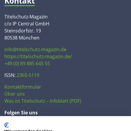
Kontakt
Titelschutz-Magazin
c/o IP Central GmbH
Steinsdorfstr. 19
80538 München
info@titelschutz-magazin.de
https://titelschutz-magazin.de/
+49 (0) 89 885 645 55
ISSN:
2365-5119
Kontaktformular
Über uns
Was ist Titelschutz – Infoblatt (PDF)
Folgen Sie uns