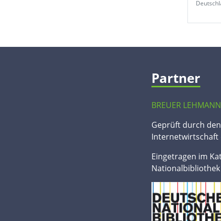
Deutschl
Partner
BREUER LEHMANN
Geprüft durch de
Internetwirtschaft 
Eingetragen im Ka
Nationalbibliothek