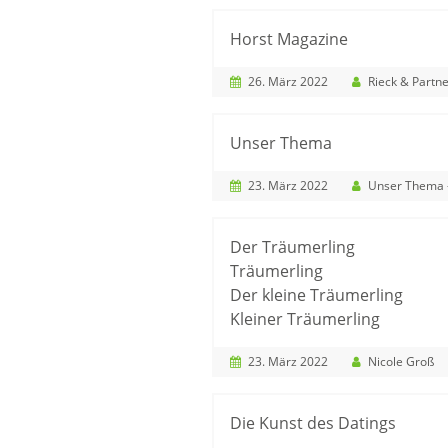
Horst Magazine
26. März 2022
Rieck & Partner Rechts
Unser Thema
23. März 2022
Unser Thema - Verlag An
Der Träumerling
Träumerling
Der kleine Träumerling
Kleiner Träumerling
23. März 2022
Nicole Groß
Die Kunst des Datings