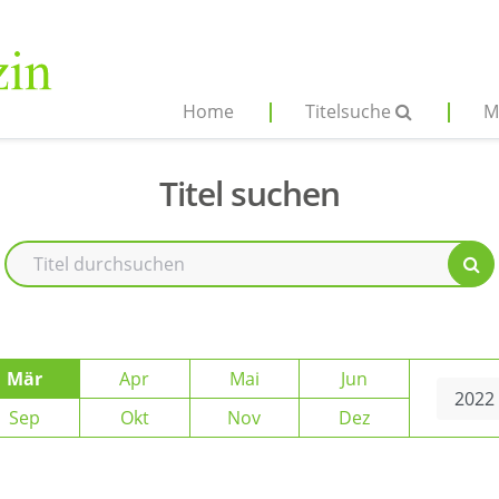
Home
Titelsuche
M
Titel suchen
Mär
Apr
Mai
Jun
Sep
Okt
Nov
Dez