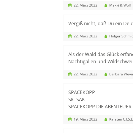
22. März 2022
Makki & Wolf
Vergiß nicht, daß Du ein Deu
22. März 2022
Holger Schmid
Als der Wald das Glück erfa
Nachtigallen und Wildschwe
22. März 2022
Barbara Wey
SPACEKOPP
SIC SAK
SPACEKOPP DIE ABENTEUER
19. März 2022
Karsten C.I.S.