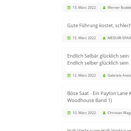
15. März 2022
Werner Budd
Gute Führung kostet, schle
15. März 2022
MEDURI-SPAN
Endlich Selbär glücklich sein
Endlich selber glücklich sein
12. März 2022
Gabriele Aret
Böse Saat - Ein Payton Lane 
Woodhouse Band 1)
10. März 2022
Christian Wag
Hab Vertrauen Hab Vertrau