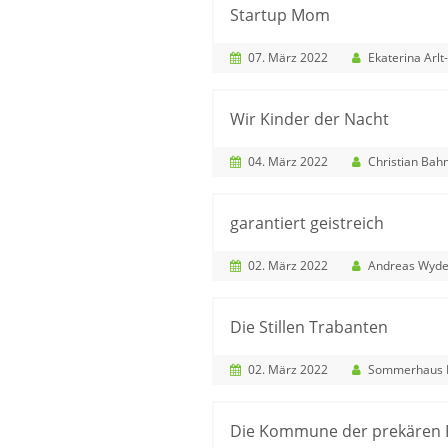
Startup Mom
07. März 2022
Ekaterina Arlt-
Wir Kinder der Nacht
04. März 2022
Christian Bah
garantiert geistreich
02. März 2022
Andreas Wyde
Die Stillen Trabanten
02. März 2022
Sommerhaus Filmp
Die Kommune der prekären P