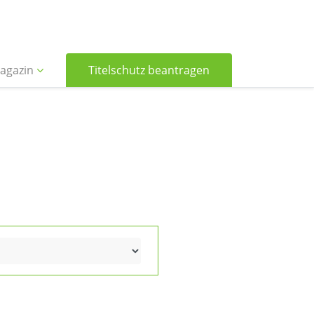
agazin
Titelschutz beantragen