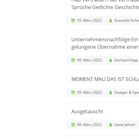
Sprüche Gedichte Geschicht
10. März 2022
Graziella Sch
Unternehmensnachfolge Ein 
gelungene Übernahme einer
09. März 2022
Gerhard Hipp
MOMENT MAL! DAS IST SCHLA
09. März 2022
Staeger & Sperl
Ausgetauscht
08. März 2022
Liane Jahnel