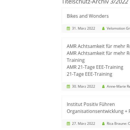
Titelschutz-Archiv
3/2022
Bikes and Wonders
31. März 2022
Velomotion 
AMR Achtsamkeit für mehr Re
AMR Achtsamkeit für mehr Re
Training
AMR 21-Tage EEE-Training
21-Tage EEE-Training
30. März 2022
Anne-Marie Re
Institut Positiv Führen
Organisationsentwicklung + 
27. März 2022
Rica Braune: Organisationsentwicklung + Positiv