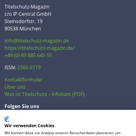
Titelschutz-Magazin
c/o IP Central GmbH
Steinsdorfstr. 19
80538 München
info@titelschutz-magazin.de
https://titelschutz-magazin.de/
+49 (0) 89 885 645 55
ISSN:
2365-5119
Kontaktformular
Über uns
Was ist Titelschutz – Infoblatt (PDF)
Folgen Sie uns
Wir verwenden Cookies
Wir können diese zur Analyse unserer Besucherdaten platzieren, um