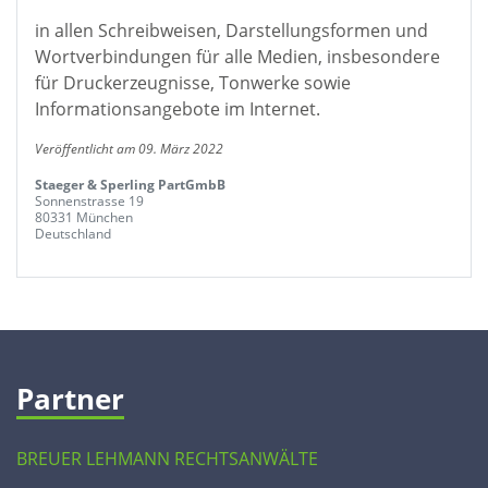
in allen Schreibweisen, Darstellungsformen und
Wortverbindungen für alle Medien, insbesondere
für Druckerzeugnisse, Tonwerke sowie
Informationsangebote im Internet.
Veröffentlicht am 09. März 2022
Staeger & Sperling PartGmbB
Sonnenstrasse 19
80331 München
Deutschland
Partner
BREUER LEHMANN RECHTSANWÄLTE