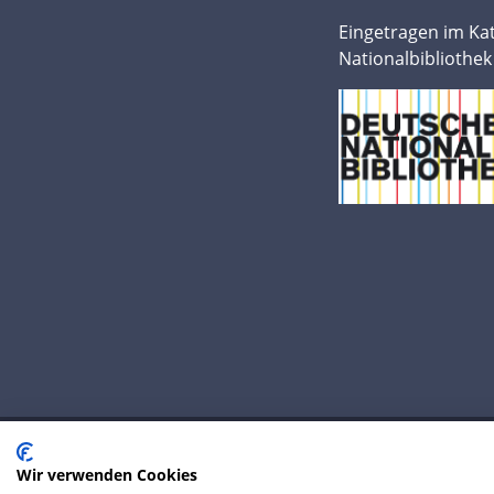
Eingetragen im Ka
Nationalbibliothek
Wir verwenden Cookies
© 2020 IP Central GmbH