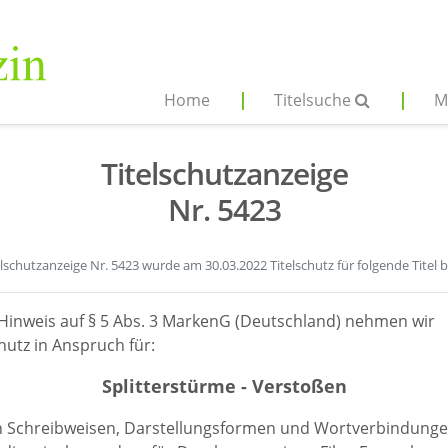
Home
Titelsuche
M
Titelschutzanzeige
Nr. 5423
elschutzanzeige Nr. 5423 wurde am 30.03.2022 Titelschutz für folgende Titel 
Hinweis auf § 5 Abs. 3 MarkenG (Deutschland) nehmen wir
hutz in Anspruch für:
Splitterstürme - Verstoßen
en Schreibweisen, Darstellungsformen und Wortverbindunge