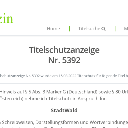
Home
Titelsuche
M
Titelschutzanzeige
Nr. 5392
elschutzanzeige Nr. 5392 wurde am 15.03.2022 Titelschutz für folgende Titel 
Hinweis auf § 5 Abs. 3 MarkenG (Deutschland) sowie § 80 Ur
sterreich) nehme ich Titelschutz in Anspruch für:
StadtWald
en Schreibweisen, Darstellungsformen und Wortverbindunge