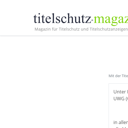
Magazin für Titelschutz und Titelschutzanzeigen
Mit der Tit
Unter 
UWG (Ö
in all