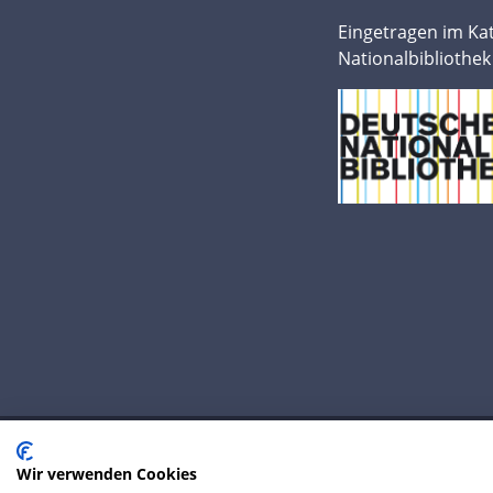
Eingetragen im Ka
Nationalbibliothek
Wir verwenden Cookies
© 2020 IP Central GmbH