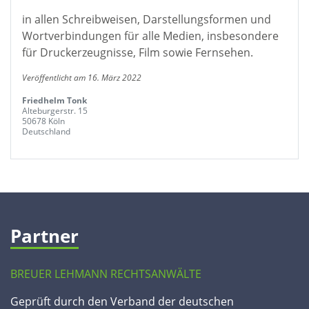
in allen Schreibweisen, Darstellungsformen und
Wortverbindungen für alle Medien, insbesondere
für Druckerzeugnisse, Film sowie Fernsehen.
Veröffentlicht am 16. März 2022
Friedhelm Tonk
Alteburgerstr. 15
50678 Köln
Deutschland
Partner
BREUER LEHMANN RECHTSANWÄLTE
Geprüft durch den Verband der deutschen