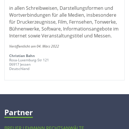
in allen Schreibweisen, Darstellungsformen und
Wortverbindungen für alle Medien, insbesondere
für Druckerzeugnisse, Film, Fernsehen, Tonwerke,
Bühnenwerke, Software, Informationsangebote im
Internet sowie Veranstaltungstitel und Messen.
Veröffentlicht am 04. März 2022
Christian Bahn
Rosa-Luxemburg-Str 121
06917 Jessen
Deutschland
Partner
BREUER LEHMANN RECHTSANWÄLTE