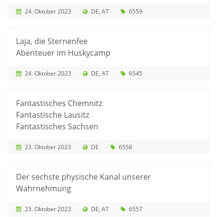
24. Oktober 2023
DE
AT
6559
Laja, die Sternenfee
Abenteuer im Huskycamp
24. Oktober 2023
DE
AT
6545
Fantastisches Chemnitz
Fantastische Lausitz
Fantastisches Sachsen
23. Oktober 2023
DE
6558
Der sechste physische Kanal unserer
Wahrnehmung
23. Oktober 2023
DE
AT
6557