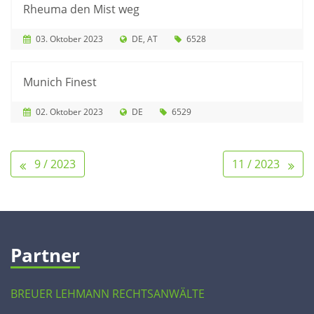
Rheuma den Mist weg
03. Oktober 2023
DE
AT
6528
Munich Finest
02. Oktober 2023
DE
6529
9 / 2023
11 / 2023
Partner
BREUER LEHMANN RECHTSANWÄLTE