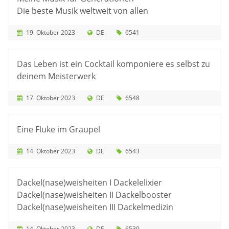
Die beste Musik weltweit von allen
19. Oktober 2023
DE
6541
Das Leben ist ein Cocktail komponiere es selbst zu
deinem Meisterwerk
17. Oktober 2023
DE
6548
Eine Fluke im Graupel
14. Oktober 2023
DE
6543
Dackel(nase)weisheiten I Dackelelixier
Dackel(nase)weisheiten II Dackelbooster
Dackel(nase)weisheiten III Dackelmedizin
14. Oktober 2023
DE
6539