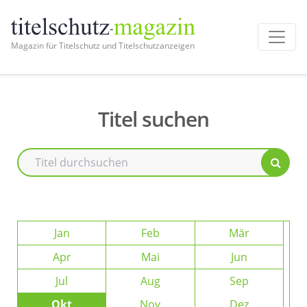
Magazin für Titelschutz und Titelschutzanzeigen
Titel suchen
Jan
Feb
Mär
Apr
Mai
Jun
Jul
Aug
Sep
Okt
Nov
Dez