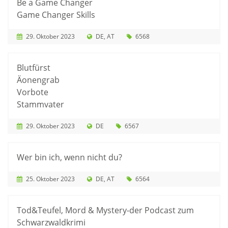
Be a Game Changer
Game Changer Skills
29. Oktober 2023
DE
AT
6568
Blutfürst
Äonengrab
Vorbote
Stammvater
29. Oktober 2023
DE
6567
Wer bin ich, wenn nicht du?
25. Oktober 2023
DE
AT
6564
Tod&Teufel, Mord & Mystery-der Podcast zum
Schwarzwaldkrimi