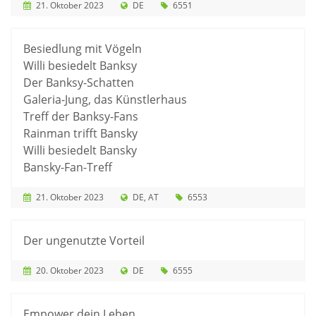
21. Oktober 2023
DE
6551
Besiedlung mit Vögeln
Willi besiedelt Banksy
Der Banksy-Schatten
Galeria-Jung, das Künstlerhaus
Treff der Banksy-Fans
Rainman trifft Bansky
Willi besiedelt Bansky
Bansky-Fan-Treff
21. Oktober 2023
DE
AT
6553
Der ungenutzte Vorteil
20. Oktober 2023
DE
6555
Empower dein Leben