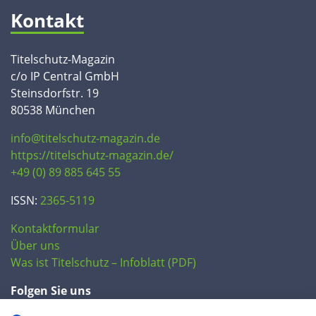
Kontakt
Titelschutz-Magazin
c/o IP Central GmbH
Steinsdorfstr. 19
80538 München
info@titelschutz-magazin.de
https://titelschutz-magazin.de/
+49 (0) 89 885 645 55
ISSN:
2365-5119
Kontaktformular
Über uns
Was ist Titelschutz – Infoblatt (PDF)
Folgen Sie uns