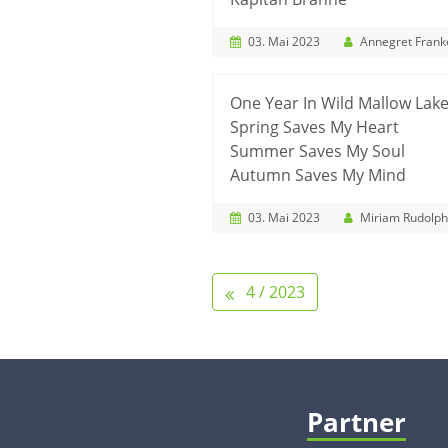
03. Mai 2023
Annegret Frank
One Year In Wild Mallow Lak
Spring Saves My Heart
Summer Saves My Soul
Autumn Saves My Mind
03. Mai 2023
Miriam Rudolph
4 / 2023
Partner