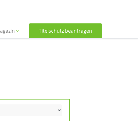
agazin
Titelschutz beantragen