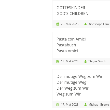
GOTTESKINDER
GOD'S CHILDREN
20. Mai 2023
Kinescope Fil
Pasta con Amici
Pastabuch
Pasta Amici
18. Mai 2023
Tietge GmbH
Der mutige Weg zum Wir
Der mutige Weg
Der Weg zum Wir
Weg zum Wir
17. Mai 2023
Michael Grewe