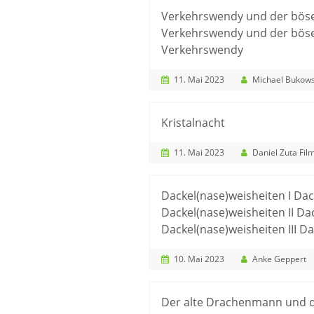
Verkehrswendy und der böse
Verkehrswendy und der böse
Verkehrswendy
11. Mai 2023
Michael Bukows
Kristalnacht
11. Mai 2023
Daniel Zuta Fil
Dackel(nase)weisheiten I Dack
Dackel(nase)weisheiten II Da
Dackel(nase)weisheiten III D
10. Mai 2023
Anke Geppert
Der alte Drachenmann und d