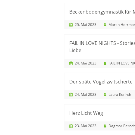
Beckenbodengymnastik für 
25. Mai 2023
Martin Herrma
FAIL IN LOVE NIGHTS - Storie
Liebe
24. Mai 2023
FAIL IN LOVE N
Der späte Vogel zwitscherte
24. Mai 2023
Laura Korinth
Herz Licht Weg
23. Mai 2023
Dagmar Berndt