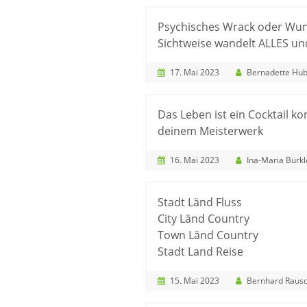
Psychisches Wrack oder Wund
Sichtweise wandelt ALLES und
17. Mai 2023
Bernadette Hub
Das Leben ist ein Cocktail k
deinem Meisterwerk
16. Mai 2023
Ina-Maria Bürkl
Stadt Länd Fluss
City Länd Country
Town Länd Country
Stadt Land Reise
15. Mai 2023
Bernhard Raus