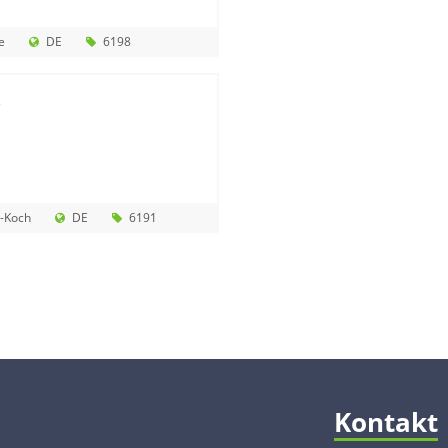
e
DE
6198
e
-Koch
DE
6191
Kontakt