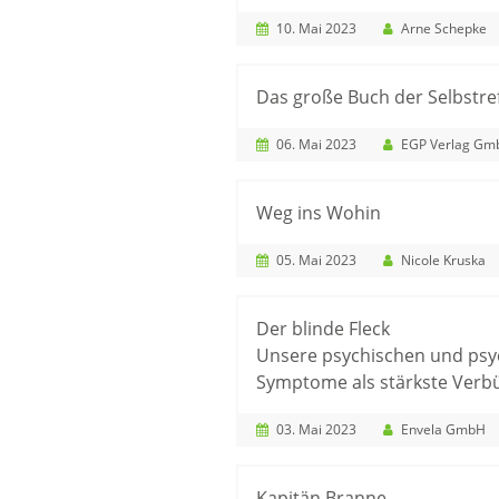
10. Mai 2023
Arne Schepke
Das große Buch der Selbstre
06. Mai 2023
EGP Verlag Gm
Weg ins Wohin
05. Mai 2023
Nicole Kruska
Der blinde Fleck
Unsere psychischen und ps
Symptome als stärkste Verb
03. Mai 2023
Envela GmbH
Kapitän Branne