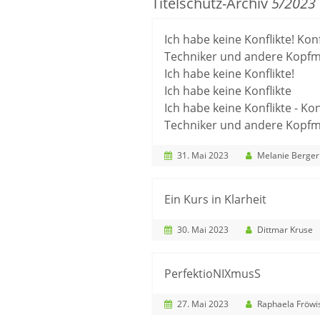
Titelschutz-Archiv
5/2023
Ich habe keine Konflikte! Ko
Techniker und andere Kopf
Ich habe keine Konflikte!
Ich habe keine Konflikte
Ich habe keine Konflikte - K
Techniker und andere Kopf
31. Mai 2023
Melanie Berger
Ein Kurs in Klarheit
30. Mai 2023
Dittmar Kruse
PerfektioNIXmusS
27. Mai 2023
Raphaela Fröwi