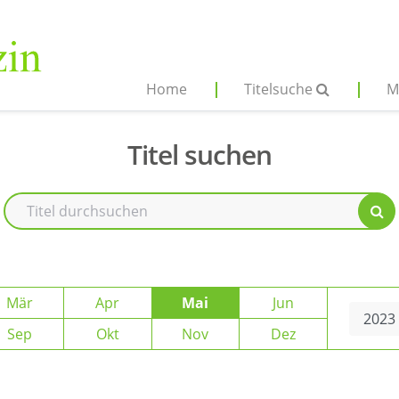
Home
Titelsuche
M
Titel suchen
Mär
Apr
Mai
Jun
Sep
Okt
Nov
Dez