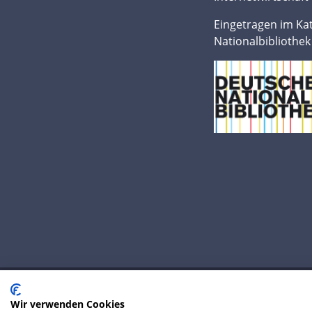
Eingetragen im Ka
Nationalbibliothek
Wir verwenden Cookies
© 2020 IP Central GmbH