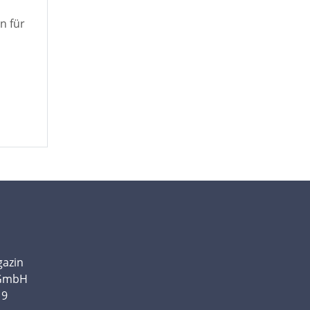
n für
gazin
 GmbH
19