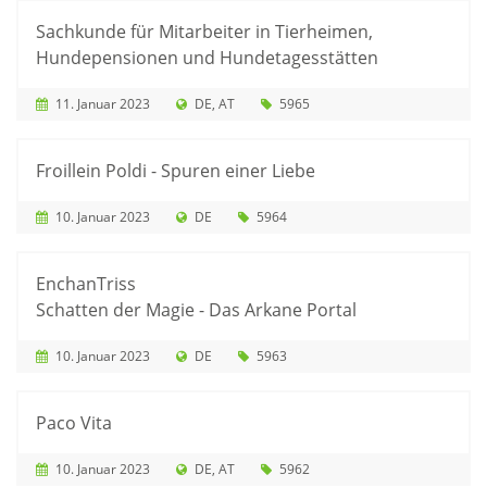
Sachkunde für Mitarbeiter in Tierheimen,
Hundepensionen und Hundetagesstätten
11. Januar 2023
DE
AT
5965
Froillein Poldi - Spuren einer Liebe
10. Januar 2023
DE
5964
EnchanTriss
Schatten der Magie - Das Arkane Portal
10. Januar 2023
DE
5963
Paco Vita
10. Januar 2023
DE
AT
5962