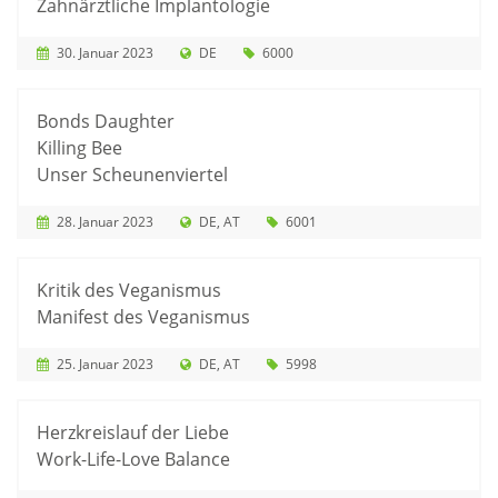
Zahnärztliche Implantologie
30. Januar 2023
DE
6000
Bonds Daughter
Killing Bee
Unser Scheunenviertel
28. Januar 2023
DE
AT
6001
Kritik des Veganismus
Manifest des Veganismus
25. Januar 2023
DE
AT
5998
Herzkreislauf der Liebe
Work-Life-Love Balance