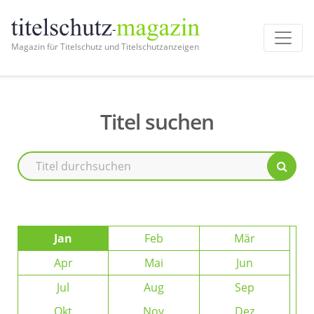
Magazin für Titelschutz und Titelschutzanzeigen
Titel suchen
Jan
Feb
Mär
Apr
Mai
Jun
Jul
Aug
Sep
Okt
Nov
Dez