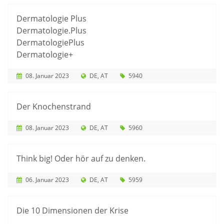
Dermatologie Plus
Dermatologie.Plus
DermatologiePlus
Dermatologie+
08. Januar 2023
DE
AT
5940
Der Knochenstrand
08. Januar 2023
DE
AT
5960
Think big! Oder hör auf zu denken.
06. Januar 2023
DE
AT
5959
Die 10 Dimensionen der Krise