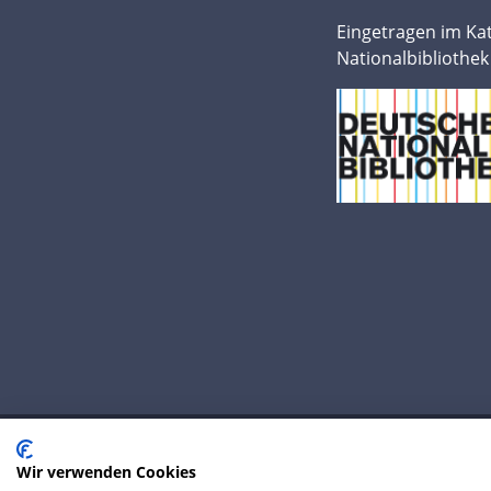
Eingetragen im Ka
Nationalbibliothek
Wir verwenden Cookies
© 2020 IP Central GmbH