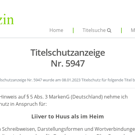
Home
Titelsuche
M
Titelschutzanzeige
Nr. 5947
elschutzanzeige Nr. 5947 wurde am 08.01.2023 Titelschutz für folgende Titel 
Hinweis auf § 5 Abs. 3 MarkenG (Deutschland) nehme ich
hutz in Anspruch für:
Liiver to Huus als im Heim
en Schreibweisen, Darstellungsformen und Wortverbindunge