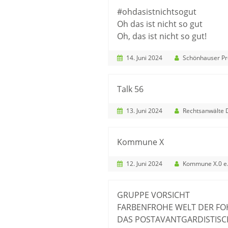
#ohdasistnichtsogut
Oh das ist nicht so gut
Oh, das ist nicht so gut!
14. Juni 2024
Schönhauser Prom
Talk 56
13. Juni 2024
Rechtsanwälte Dr. Caspers,
Kommune X
12. Juni 2024
Kommune X.0 e.
GRUPPE VORSICHT
FARBENFROHE WELT DER FO
DAS POSTAVANTGARDISTISC