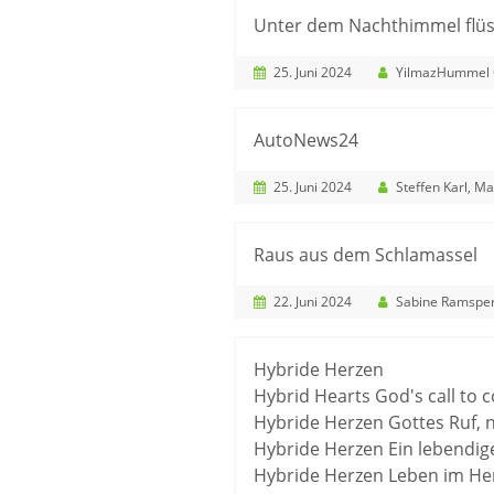
Unter dem Nachthimmel flüs
25. Juni 2024
YilmazHummel
AutoNews24
25. Juni 2024
Steffen Karl, Managi
Raus aus dem Schlamassel
22. Juni 2024
Sabine Ramspe
Hybride Herzen
Hybrid Hearts God's call to
Hybride Herzen Gottes Ruf,
Hybride Herzen Ein lebendig
Hybride Herzen Leben im Her