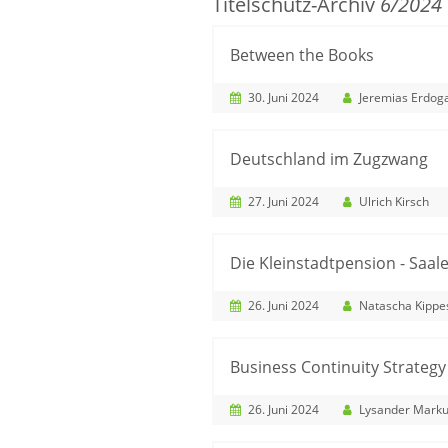
Titelschutz-Archiv
6/2024
Between the Books
30. Juni 2024
Jeremias Erdog
Deutschland im Zugzwang
27. Juni 2024
Ulrich Kirsch
Die Kleinstadtpension - Saalet
26. Juni 2024
Natascha Kippe
Business Continuity Strategy
26. Juni 2024
Lysander Marku