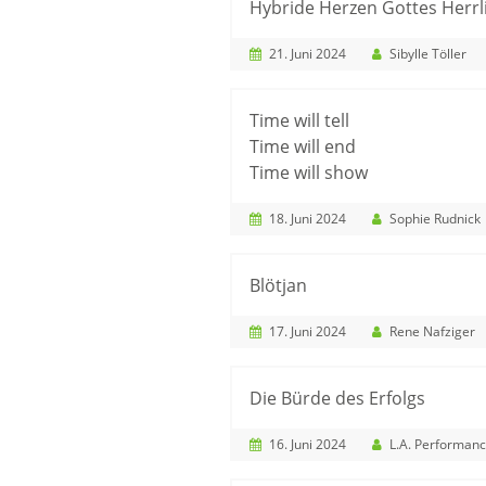
Hybride Herzen Gottes Herrli
21. Juni 2024
Sibylle Töller
Time will tell
Time will end
Time will show
18. Juni 2024
Sophie Rudnick
Blötjan
17. Juni 2024
Rene Nafziger
Die Bürde des Erfolgs
16. Juni 2024
L.A. Performance A