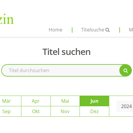
Home
Titelsuche
M
Titel suchen
Mär
Apr
Mai
Jun
Sep
Okt
Nov
Dez