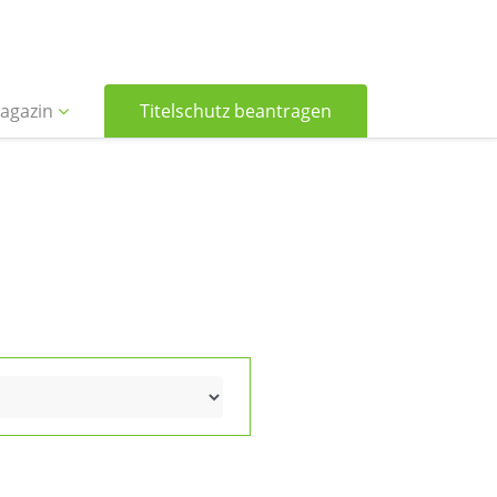
agazin
Titelschutz beantragen