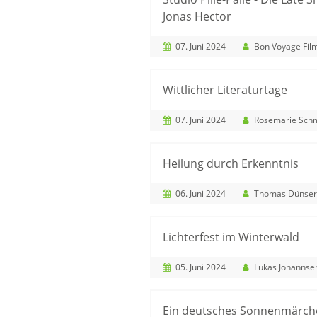
Jonas Hector
07. Juni 2024
Bon Voyage Fi
Wittlicher Literaturtage
07. Juni 2024
Rosemarie Schm
Heilung durch Erkenntnis
06. Juni 2024
Thomas Dünser
Lichterfest im Winterwald
05. Juni 2024
Lukas Johannse
Ein deutsches Sonnenmärch